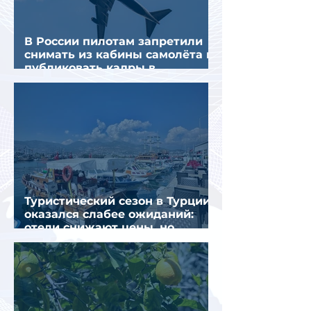
В России пилотам запретили
снимать из кабины самолёта и
публиковать кадры в
интернете
Туристический сезон в Турции
оказался слабее ожиданий:
отели снижают цены, но
загрузка остается низкой