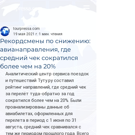
tourpressa.com
tourpressa.com
19 мая 2021 г.
1 мин. чтения
Рекордсмены по снижению:
авианаправления, где
средний чек сократился
более чем на 20%
Аналитический центр сервиса поездок 
и путешествий Туту.ру составил 
рейтинг направлений, где средний чек 
за перелёт туда-обратно за год 
сократился более чем на 20%. Были 
проанализированы данные об 
авиабилетах, оформленных для 
перелета в период с 1 июня по 31 
августа, средний чек сравнивался с 
тем же периодом прошлого года. Всего 