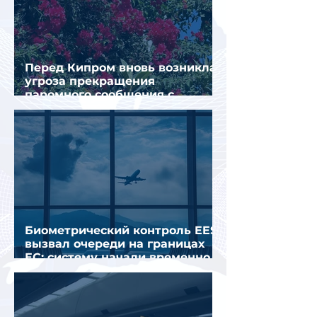
Перед Кипром вновь возникла
угроза прекращения
паромного сообщения с
Грецией
Биометрический контроль EES
вызвал очереди на границах
ЕС: систему начали временно
отключать