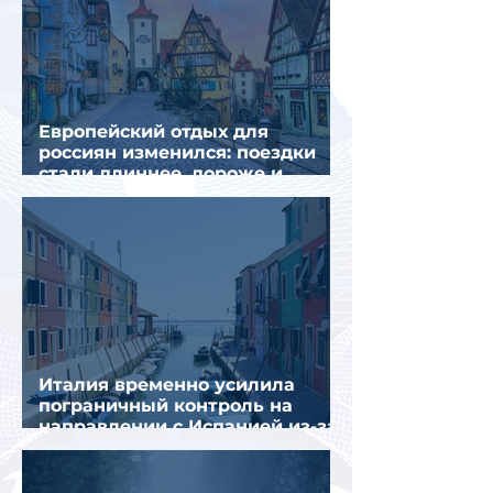
Европейский отдых для
россиян изменился: поездки
стали длиннее, дороже и
сложнее
Италия временно усилила
пограничный контроль на
направлении с Испанией из-за
миграционного кризиса