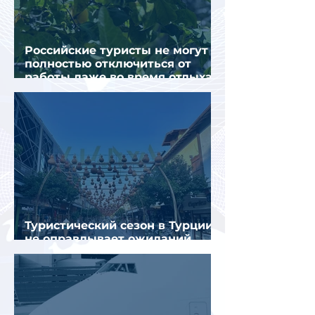
Российские туристы не могут
полностью отключиться от
работы даже во время отдыха
в Турции
Туристический сезон в Турции
не оправдывает ожиданий
отрасли