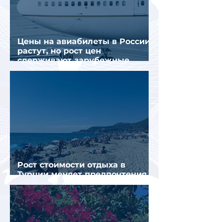
Цены на авиабилеты в России
растут, но рост цен
сдерживают зарубежные
конкуренты
Рост стоимости отдыха в
Турции меняет предпочтения
туристов