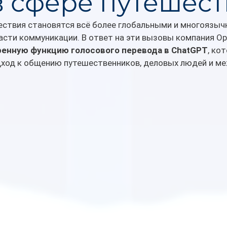
в сфере путешес
ствия становятся всё более глобальными и многоязыч
сти коммуникации. В ответ на эти вызовы компания Op
енную функцию голосового перевода в ChatGPT
, ко
дход к общению путешественников, деловых людей и м