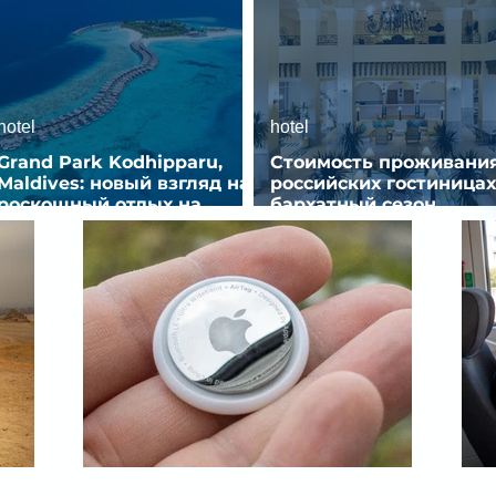
hotel
hotel
Grand Park Kodhipparu,
Стоимость проживания
Maldives: новый взгляд на
российских гостиницах
роскошный отдых на
бархатный сезон
Мальдивах
снизилась на 9%