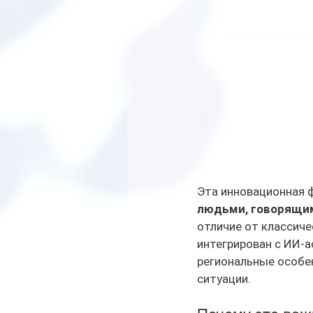
Эта инновационная ф
людьми, говорящим
отличие от классиче
интегрирован с ИИ-а
региональные особе
ситуации.