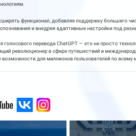
хнологиям.
сширять функционал, добавляя поддержку большего чис
спознавания и внедряя адаптивные настройки под разн
я голосового перевода ChatGPT — это не просто технол
оящий революционер в сфере путешествий и международ
возможности для миллионов пользователей по всему м