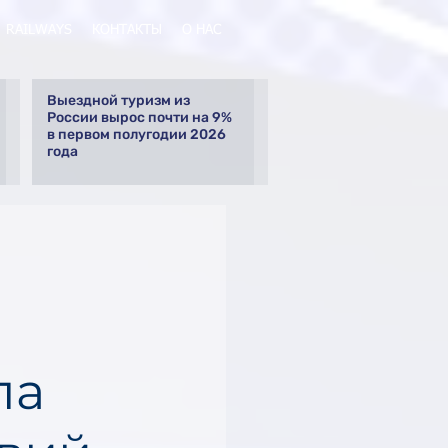
RAILWAYS
КОНТАКТЫ
О НАС
Выездной туризм из
России вырос почти на 9%
в первом полугодии 2026
года
ла