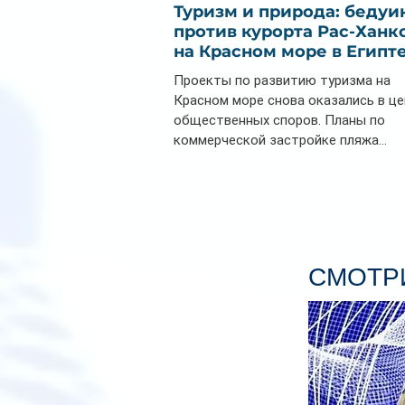
Туризм и природа: бедуи
против курорта Рас-Ханк
на Красном море в Египт
Проекты по развитию туризма на
Красном море снова оказались в ц
общественных споров. Планы по
коммерческой застройке пляжа...
СМОТРИ