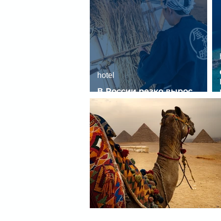
hotel
В России резко вырос
спрос на отели без звезд