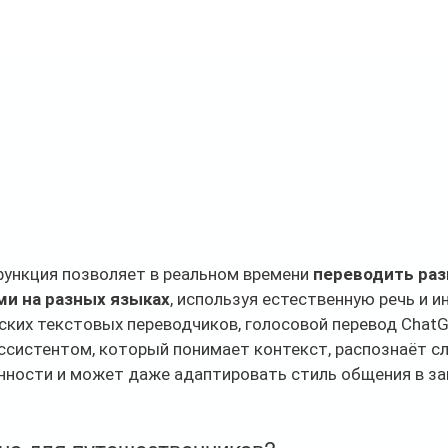
ункция позволяет в реальном времени 
переводить ра
и на разных языках
, используя естественную речь и и
ских текстовых переводчиков, голосовой перевод Chat
ссистентом, который понимает контекст, распознаёт сле
нности и может даже адаптировать стиль общения в за