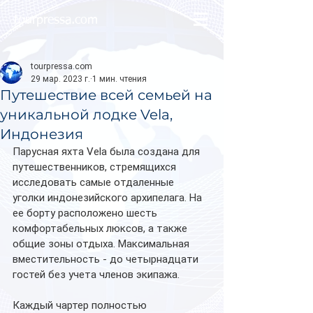
tourpressa.com
tourpressa.com
29 мар. 2023 г.
1 мин. чтения
Путешествие всей семьей на
уникальной лодке Vela,
Индонезия
Парусная яхта Vela была создана для 
путешественников, стремящихся 
исследовать самые отдаленные 
уголки индонезийского архипелага. На 
ее борту расположено шесть 
комфортабельных люксов, а также 
общие зоны отдыха. Максимальная 
вместительность - до четырнадцати 
гостей без учета членов экипажа.
Каждый чартер полностью 