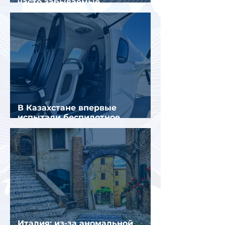
часто забываемые
пассажирами вещи
В Казахстане впервые
испытали беспилотное
аэротакси с пассажирами
Италия: из-за аномальной