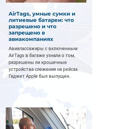
AirTags, умные сумки и
литиевые батареи: что
разрешено и что
запрещено в
авиакомпаниях
Авиапассажиры с включенным
AirTags в багаже узнали о том,
разрешены ли крошечные
устройства слежения на рейсах.
Гаджет Apple был выпущен...