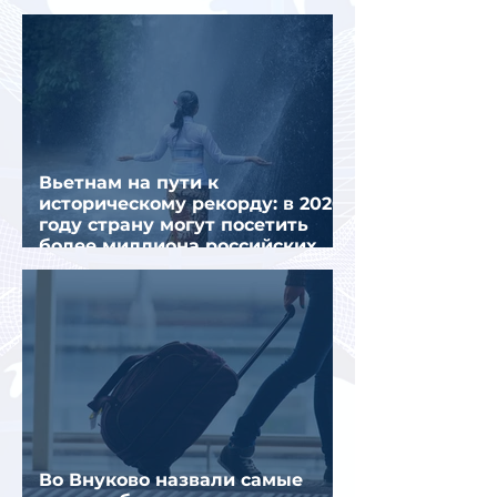
миграционного кризиса
Вьетнам на пути к
историческому рекорду: в 2026
году страну могут посетить
более миллиона российских
туристов
Во Внуково назвали самые