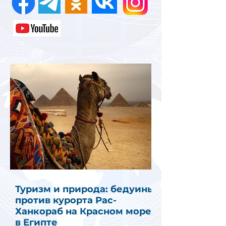
Туризм и природа: бедуины
против курорта Рас-
Ханкораб на Красном море
в Египте