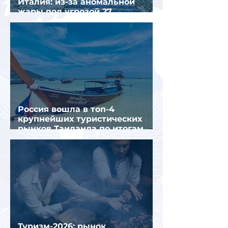
Италия: из-за аномальной
жары под угрозой 27
крупнейших городов
Россия вошла в топ-4
крупнейших туристических
рынков Таиланда по итогам
семи месяцев 2026 года
Туризм-2026: рынок