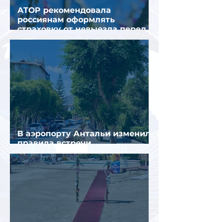
АТОР рекомендовала
россиянам оформлять
страховку от невыезда перед
поездкой в Грецию
В аэропорту Антальи изменили
правила встречи
организованных туристов