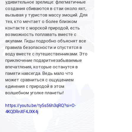
удивительное зрелище: флегматичные 
создания сбиваются в стаи около яхт, 
вызывая у туристов массу эмоций. Для 
тех, кто мечтает о более близком 
контакте с морской природой, есть 
возможность поплавать вместе с 
акулами. Гиды подробно объяснят все 
правила безопасности и спустятся в 
воду вместе с путешественниками. Это 
приключение подаритнезабываемые 
впечатления, которые останутся в 
памяти навсегда. Ведь мало что 
может сравниться с ощущением 
единения с природой в этом 
волшебном уголке планеты!
https://youtu.be/ty5s56h3qRQ?si=O-
4KQDRnXF4JXK4j