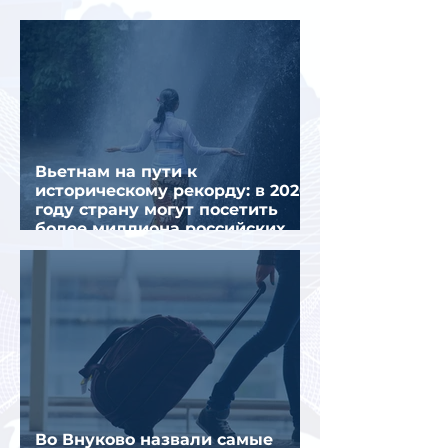
миграционного кризиса
Вьетнам на пути к
историческому рекорду: в 2026
году страну могут посетить
более миллиона российских
туристов
Во Внуково назвали самые