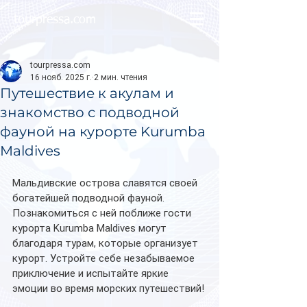
tourpressa.com
tourpressa.com
16 нояб. 2025 г.
2 мин. чтения
Путешествие к акулам и
знакомство с подводной
фауной на курорте Kurumba
Maldives
Мальдивские острова славятся своей 
богатейшей подводной фауной. 
Познакомиться с ней поближе гости 
курорта Kurumba Maldives могут 
благодаря турам, которые организует 
курорт. Устройте себе незабываемое 
приключение и испытайте яркие 
эмоции во время морских путешествий!