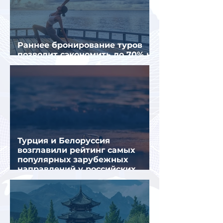
Раннее бронирование туров
позволит сэкономить до 70% на
летнем отдыхе — АТОР
Турция и Белоруссия
возглавили рейтинг самых
популярных зарубежных
направлений у российских
туристов летом