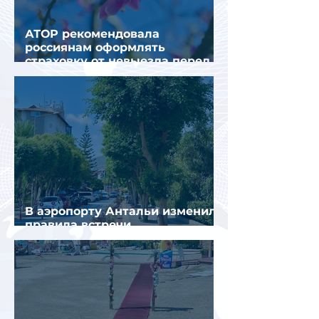
АТОР рекомендовала
россиянам оформлять
страховку от невыезда перед
поездкой в Грецию
В аэропорту Антальи изменили
правила встречи
организованных туристов