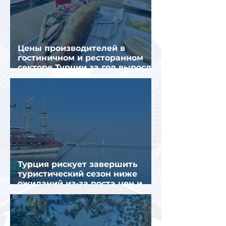
Цены производителей в
гостиничном и ресторанном
секторе Турции за год выросли
почти на 32%
Турция рискует завершить
туристический сезон ниже
ожиданий из-за роста цен и
снижения спроса