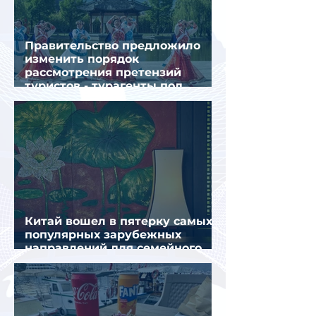
Правительство предложило
изменить порядок
рассмотрения претензий
туристов - турагенты под
ударом!
Китай вошел в пятерку самых
популярных зарубежных
направлений для семейного
отдыха летом