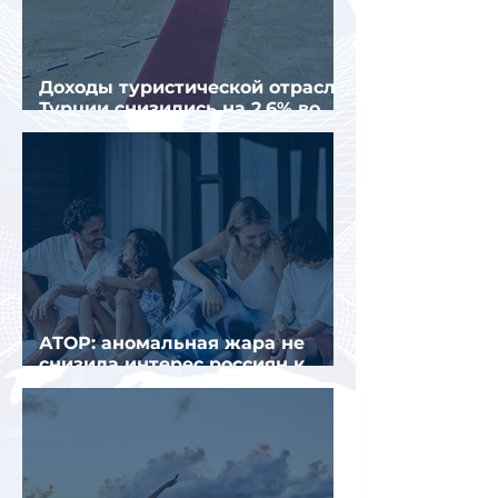
Доходы туристической отрасли
Турции снизились на 2,6% во
втором квартале 2026 года
АТОР: аномальная жара не
снизила интерес россиян к
летнему отдыху в Европе