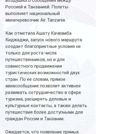
воздушного сообщения между 
Россией и Танзанией. Полеты 
выполняет национальный 
авиаперевозчик Air Tanzania.
Как отметила Ашату Качвамба 
Киджаджи, запуск нового маршрута 
создает благоприятные условия не 
только для роста числа 
путешественников, но и для 
совместного продвижения 
туристических возможностей двух 
стран. По ее словам, прямое 
авиасообщение позволит активнее 
развивать сотрудничество в сфере 
туризма, расширять деловые и 
культурные контакты, а также делать 
путешествия более доступными для 
граждан России и Танзании.
Ожидается, что появление прямых 