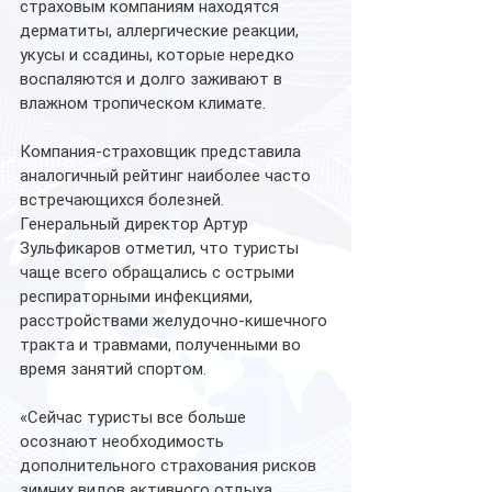
страховым компаниям находятся 
дерматиты, аллергические реакции, 
укусы и ссадины, которые нередко 
воспаляются и долго заживают в 
влажном тропическом климате.
Компания-страховщик представила 
аналогичный рейтинг наиболее часто 
встречающихся болезней. 
Генеральный директор Артур 
Зульфикаров отметил, что туристы 
чаще всего обращались с острыми 
респираторными инфекциями, 
расстройствами желудочно-кишечного 
тракта и травмами, полученными во 
время занятий спортом.
«Сейчас туристы все больше 
осознают необходимость 
дополнительного страхования рисков 
зимних видов активного отдыха. 