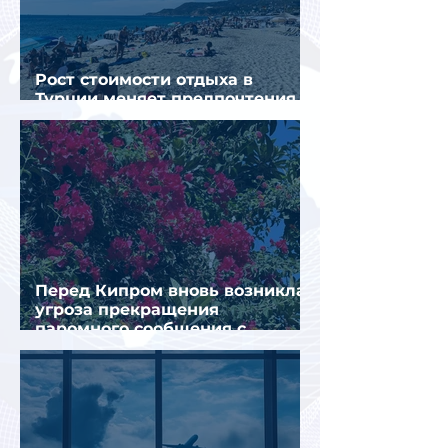
Рост стоимости отдыха в
Турции меняет предпочтения
туристов
Перед Кипром вновь возникла
угроза прекращения
паромного сообщения с
Грецией