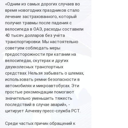
«Одним из самых дорогих случаев во 
время новогодних праздников стало 
лечение застрахованного, который 
получил травмы после падения с 
велосипеда в ОАЭ, расходы составили 
40 тысяч долларов без учёта 
транспортировки. Мы настоятельно 
советуем соблюдать меры 
предосторожности при катании на 
велосипедах, скутерах и других 
двухколесных транспортных 
средствах. Нельзя забывать о шлемах, 
использовать ремни безопасности в 
автомобилях и микроавтобусах. Эти 
простые рекомендации помогают 
значительно уменьшить тяжесть 
последствий в случае аварий», - 
цитирует Алчееву пресс-служба РСТ.
Среди частых причин обращений к 