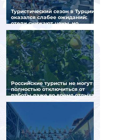
Туристический сезон в Турции
оказался слабее ожиданий:
отели снижают цены, но
загрузка остается низкой
Российские туристы не могут
полностью отключиться от
работы даже во время отдыха
в Турции