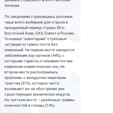
филиала страхового агентства Юлия 
Алчеева.
По сведениям страховщика, россияне 
чаще всего выбирали для отдыха в 
праздничный период страны Юго-
Восточной Азии, ОАЭ, Египет и Россию. 
Основные "новогодние" страховые 
ситуации остались почти без 
изменений. На первом месте находятся 
заболевания лор-органов (44%), с 
которыми туристы сталкиваются при 
изменении климатических зон. На 
втором месте расположились 
проблемы с желудочно-кишечным 
трактом (31%), которые часто 
возникают из-за обострения уже 
существующих хронических недугов. 
На третьем месте – различные травмы 
конечностей и головы (14%).