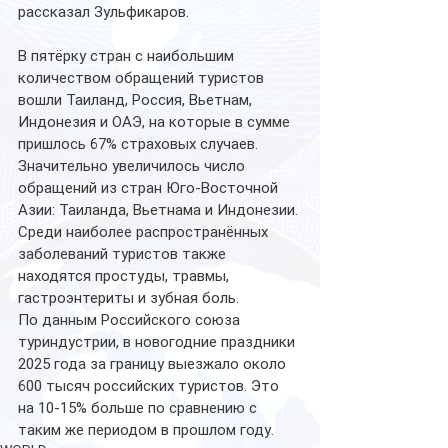
рассказал Зульфикаров.
В пятёрку стран с наибольшим 
количеством обращений туристов 
вошли Таиланд, Россия, Вьетнам, 
Индонезия и ОАЭ, на которые в сумме 
пришлось 67% страховых случаев. 
Значительно увеличилось число 
обращений из стран Юго-Восточной 
Азии: Таиланда, Вьетнама и Индонезии.
Среди наиболее распространённых 
заболеваний туристов также 
находятся простуды, травмы, 
гастроэнтериты и зубная боль.
По данным Российского союза 
туриндустрии, в новогодние праздники 
2025 года за границу выезжало около 
600 тысяч российских туристов. Это 
на 10-15% больше по сравнению с 
таким же периодом в прошлом году.