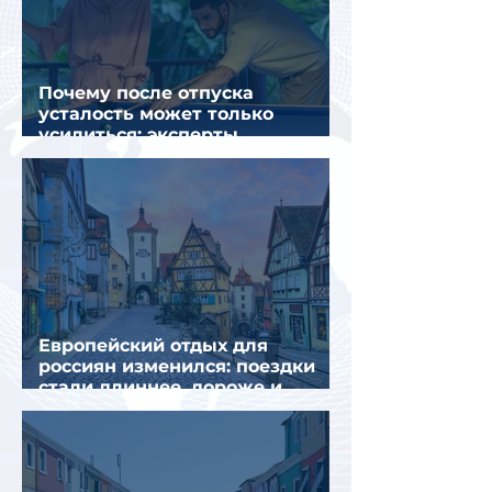
Почему после отпуска
усталость может только
усилиться: эксперты
объяснили причины
Европейский отдых для
россиян изменился: поездки
стали длиннее, дороже и
сложнее