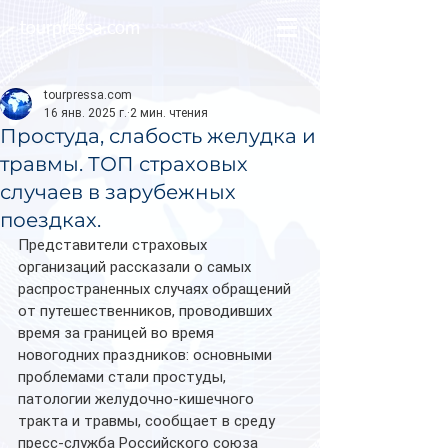
tourpressa.com
tourpressa.com
16 янв. 2025 г.
2 мин. чтения
Простуда, слабость желудка и
травмы. ТОП страховых
случаев в зарубежных
поездках.
Представители страховых 
организаций рассказали о самых 
распространенных случаях обращений 
от путешественников, проводивших 
время за границей во время 
новогодних праздников: основными 
проблемами стали простуды, 
патологии желудочно-кишечного 
тракта и травмы, сообщает в среду 
пресс-служба Российского союза 