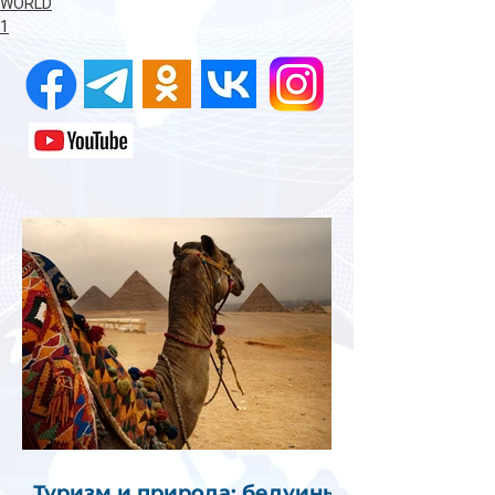
WORLD
1
Туризм и природа: бедуины