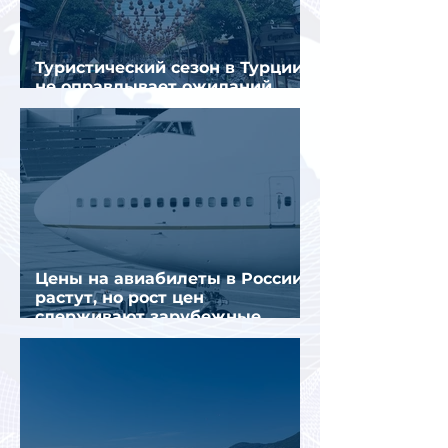
Туристический сезон в Турции
не оправдывает ожиданий
отрасли
Цены на авиабилеты в России
растут, но рост цен
сдерживают зарубежные
конкуренты