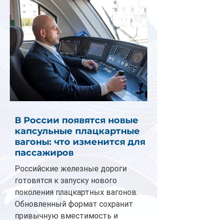
В России появятся новые
капсульные плацкартные
вагоны: что изменится для
пассажиров
Российские железные дороги
готовятся к запуску нового
поколения плацкартных вагонов.
Обновленный формат сохранит
привычную вместимость и