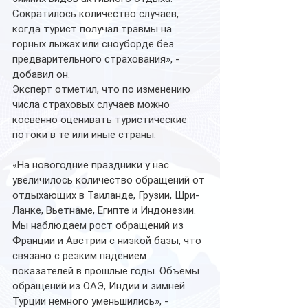
Сократилось количество случаев, 
когда турист получал травмы на 
горных лыжах или сноуборде без 
предварительного страхования», - 
добавил он.
Эксперт отметил, что по изменению 
числа страховых случаев можно 
косвенно оценивать туристические 
потоки в те или иные страны.
«На новогодние праздники у нас 
увеличилось количество обращений от 
отдыхающих в Таиланде, Грузии, Шри-
Ланке, Вьетнаме, Египте и Индонезии. 
Мы наблюдаем рост обращений из 
Франции и Австрии с низкой базы, что 
связано с резким падением 
показателей в прошлые годы. Объемы 
обращений из ОАЭ, Индии и зимней 
Турции немного уменьшились», - 