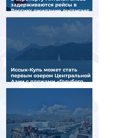
задерживаются рейсы в
Россию: ожидание достигает
почти 10 часов
Иссык-Куль может стать
первым озером Центральной
Азии с пляжами «Голубого
флага»