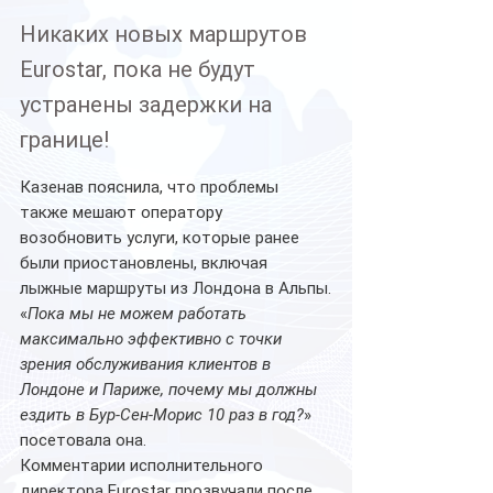
Никаких новых маршрутов 
Eurostar, пока не будут 
устранены задержки на 
границе!
Казенав пояснила, что проблемы 
также мешают оператору 
возобновить услуги, которые ранее 
были приостановлены, включая 
лыжные маршруты из Лондона в Альпы.
«
Пока мы не можем работать 
максимально эффективно с точки 
зрения обслуживания клиентов в 
Лондоне и Париже, почему мы должны 
ездить в Бур-Сен-Морис 10 раз в год?
» 
посетовала она.
Комментарии исполнительного 
директора Eurostar прозвучали после 