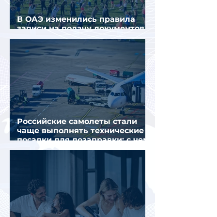
В ОАЭ изменились правила
записи на подачу документов
для визы в Испанию
Российские самолеты стали
чаще выполнять технические
посадки для дозаправки: с чем
это связано