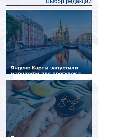
Выбор редакции
создав ощуще
Яндекс Карты запустили
маршруты для прогулок с
описанием и аудиогидом