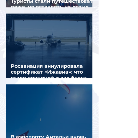
Туристы стали путешествовать
реже, но оставлять на отдых
почти на 40% больше
Росавиация аннулировала
сертификат «Ижавиа»: что
стало причиной и как будут
перевозить пассажиров
В аэропорту Антальи вновь