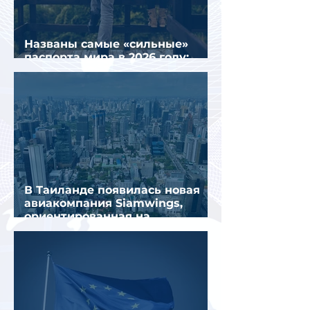
Названы самые «сильные»
паспорта мира в 2026 году:
Сингапур сохранил лидерство.
В Таиланде появилась новая
авиакомпания Siamwings,
ориентированная на
российских туристов