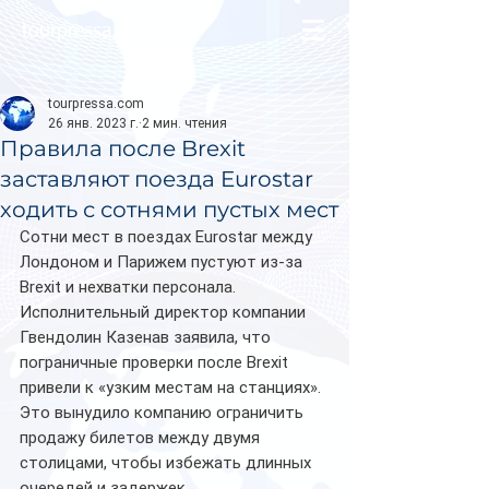
tourpressa.com
tourpressa.com
26 янв. 2023 г.
2 мин. чтения
Правила после Brexit
заставляют поезда Eurostar
ходить с сотнями пустых мест
Сотни мест в поездах Eurostar между 
Лондоном и Парижем пустуют из-за 
Brexit и нехватки персонала. 
Исполнительный директор компании 
Гвендолин Казенав заявила, что 
пограничные проверки после Brexit 
привели к «узким местам на станциях». 
Это вынудило компанию ограничить 
продажу билетов между двумя 
столицами, чтобы избежать длинных 
очередей и задержек.