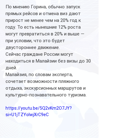
По мнению Горина, обычно запуск 
прямых рейсов и отмена виз дают 
прирост не менее чем на 20% год к 
году. То есть нынешние 12% роста 
могут превратиться в 20% и выше — 
при условии, что это будет 
двустороннее движение.
Сейчас граждане России могут 
находиться в Малайзии без визы до 30 
дней.
Малайзия, по словам эксперта, 
сочетает возможности пляжного 
отдыха, экскурсионных маршрутов и 
культурно-познавательного туризма. 
https://youtu.be/5Q2vKm2O7JY?
si=U1jTZYolwjXrC9eC