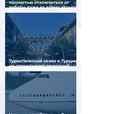
полностью отключиться от
работы даже во время отдыха
в Турции
Туристический сезон в Турции
не оправдывает ожиданий
отрасли