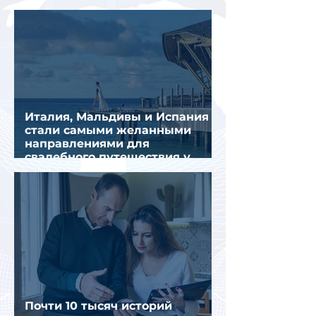
из-за тайфуна «Дельфин»
Италия, Мальдивы и Испания
стали самыми желанными
направлениями для
свадебного путешествия у
россиян
Почти 10 тысяч историй