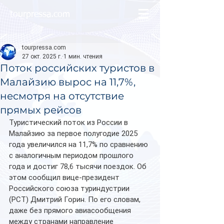
tourpressa.com
tourpressa.com
27 окт. 2025 г.
1 мин. чтения
Поток российских туристов в
Малайзию вырос на 11,7%,
несмотря на отсутствие
прямых рейсов
Туристический поток из России в 
Малайзию за первое полугодие 2025 
года увеличился на 11,7% по сравнению 
с аналогичным периодом прошлого 
года и достиг 78,6 тысячи поездок. Об 
этом сообщил вице-президент 
Российского союза туриндустрии 
(РСТ) Дмитрий Горин. По его словам, 
даже без прямого авиасообщения 
между странами направление 