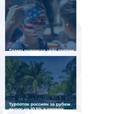
Трамп подписал указ против
«родильного туризма» в США
Турпоток россиян за рубеж
вырос на 10,5% в первом
полугодии 2026 года