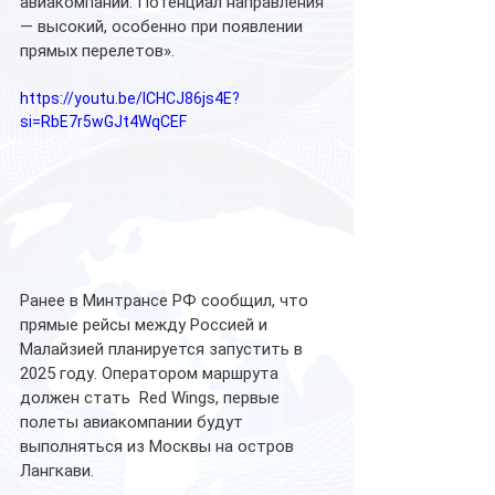
авиакомпаний. Потенциал направления 
— высокий, особенно при появлении 
прямых перелетов».
https://youtu.be/lCHCJ86js4E?
si=RbE7r5wGJt4WqCEF
Ранее в Минтрансе РФ сообщил, что 
прямые рейсы между Россией и 
Малайзией планируется запустить в 
2025 году. Оператором маршрута 
должен стать  Red Wings, первые 
полеты авиакомпании будут 
выполняться из Москвы на остров 
Лангкави.