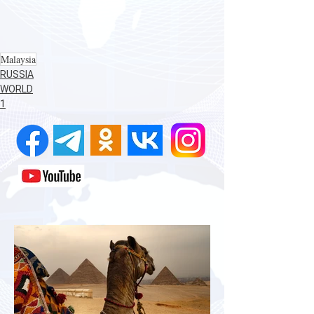
Malaysia
RUSSIA
WORLD
1