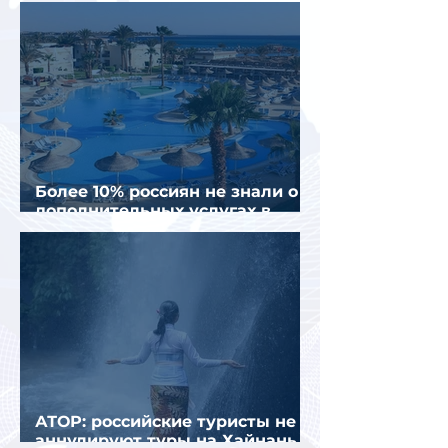
Более 10% россиян не знали о
дополнительных услугах в
отелях
АТОР: российские туристы не
аннулируют туры на Хайнань