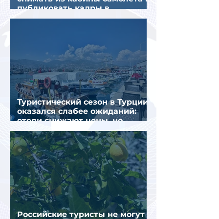
публиковать кадры в
интернете
Туристический сезон в Турции
оказался слабее ожиданий:
отели снижают цены, но
загрузка остается низкой
Российские туристы не могут