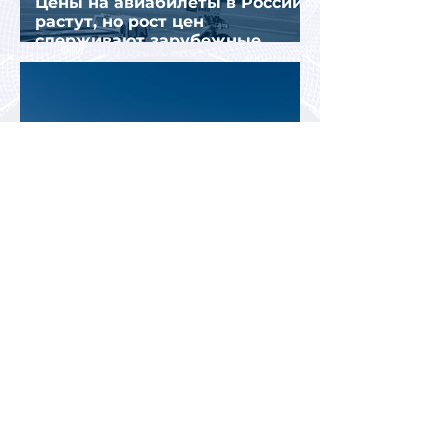
Цены на авиабилеты в России
растут, но рост цен
сдерживают зарубежные
конкуренты
Рост стоимости отдыха в
Турции меняет предпочтения
туристов