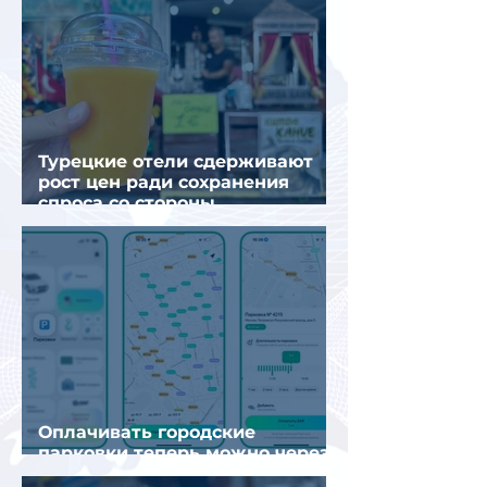
Турецкие отели сдерживают
рост цен ради сохранения
спроса со стороны
иностранных туристов
Оплачивать городские
парковки теперь можно через
Яндекс Go и «Заправки»