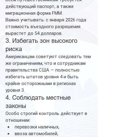
действующий паспорт, а также 
миграционная форма FMM.
Важно учитывать: с января 2026 года 
стоимость въездного разрешения 
вырастет до 54 долларов.
3. Избегать зон высокого 
риска
Американцам советуют следовать тем 
же ограничениям, что и сотрудникам 
правительства США — полностью 
избегать штатов уровня 4 и быть 
крайне осторожными в регионах 
уровня 3.
4. Соблюдать местные 
законы
Особо строгий контроль действует в 
отношении:
перевозки наличных,
ввоза автомобилей,