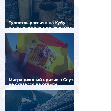
Турпоток россиян на Кубу
практически остановился из-за
отсутствия прямых рейсов
Миграционный кризис в Сеуте
не сказался на отдыхе
российских туристов в Испании