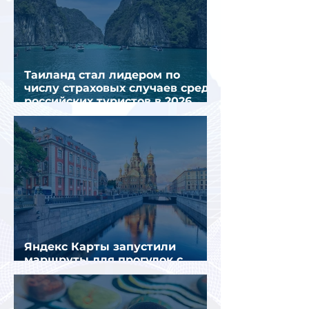
Таиланд стал лидером по
числу страховых случаев среди
российских туристов в 2026
году
Яндекс Карты запустили
маршруты для прогулок с
описанием и аудиогидом