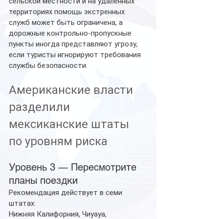
сельской местности и на удалённых 
территориях помощь экстренных 
служб может быть ограничена, а 
дорожные контрольно-пропускные 
пункты иногда представляют угрозу, 
если туристы игнорируют требования 
службы безопасности.
Американские власти 
разделили 
мексиканские штаты 
по уровням риска
Уровень 3 — Пересмотрите 
планы поездки
Рекомендация действует в семи 
штатах:
Нижняя Калифорния, Чиуауа, 