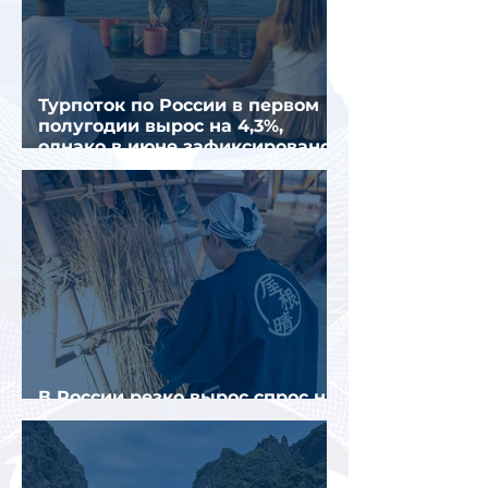
Турпоток по России в первом
полугодии вырос на 4,3%,
однако в июне зафиксировано
снижение
В России резко вырос спрос на
отели без звезд