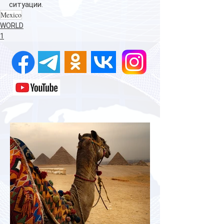
ситуации.
Mexico
WORLD
1