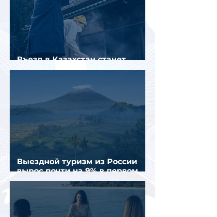
Въезд в Казахстан станет
платным до конца года
Выездной туризм из России
вырос почти на 9% в первом
полугодии 2026 года