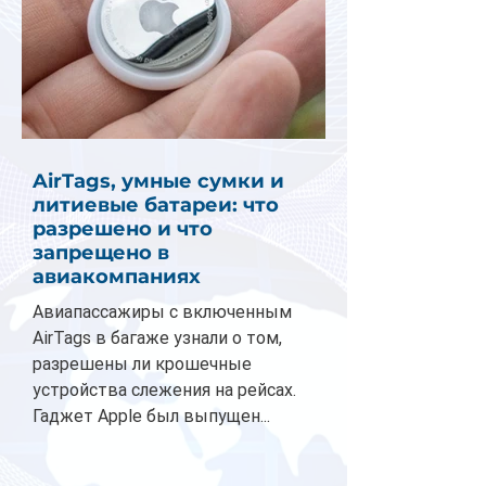
AirTags, умные сумки и
литиевые батареи: что
разрешено и что
запрещено в
авиакомпаниях
Авиапассажиры с включенным
AirTags в багаже узнали о том,
разрешены ли крошечные
устройства слежения на рейсах.
Гаджет Apple был выпущен...