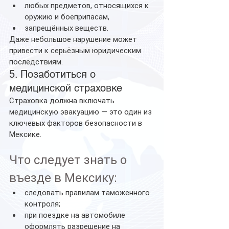
любых предметов, относящихся к 
оружию и боеприпасам,
запрещённых веществ.
Даже небольшое нарушение может 
привести к серьёзным юридическим 
последствиям.
5. Позаботиться о 
медицинской страховке
Страховка должна включать 
медицинскую эвакуацию — это один из 
ключевых факторов безопасности в 
Мексике.
Что следует знать о 
въезде в Мексику:
следовать правилам таможенного 
контроля;
при поездке на автомобиле 
оформлять разрешение на 