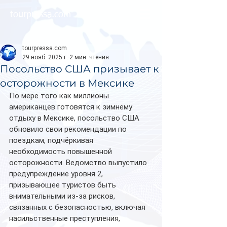
tourpressa.com
tourpressa.com
29 нояб. 2025 г.
2 мин. чтения
Посольство США призывает к
осторожности в Мексике
По мере того как миллионы 
американцев готовятся к зимнему 
отдыху в Мексике, посольство США 
обновило свои рекомендации по 
поездкам, подчёркивая 
необходимость повышенной 
осторожности. Ведомство выпустило 
предупреждение уровня 2, 
призывающее туристов быть 
внимательными из-за рисков, 
связанных с безопасностью, включая 
насильственные преступления, 