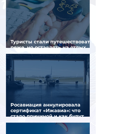
Туристы стали путешествовать
реже, но оставлять на отдых
почти на 40% больше
Росавиация аннулировала
сертификат «Ижавиа»: что
стало причиной и как будут
перевозить пассажиров