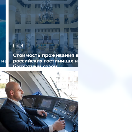
hotel
Стоимость проживания в
 на
российских гостиницах на
бархатный сезон
снизилась на 9%