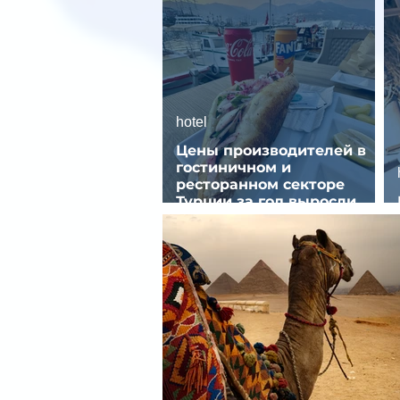
hotel
Цены производителей в
гостиничном и
ресторанном секторе
Турции за год выросли
почти на 32%