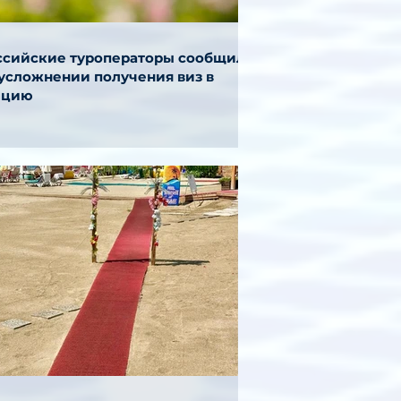
ссийские туроператоры сообщили
 усложнении получения виз в
ецию