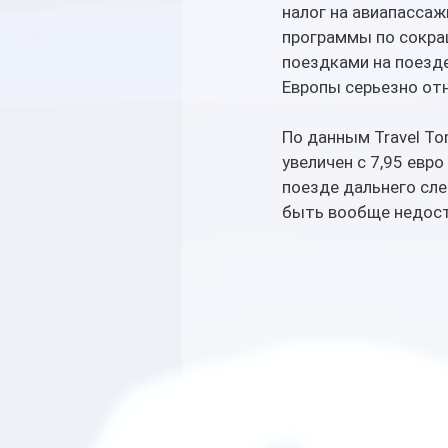
налог на авиапассаж
программы по сокращ
поездками на поезде
Европы серьезно от
По данным Travel Tom
увеличен с 7,95 евро
поезде дальнего сле
быть вообще недост