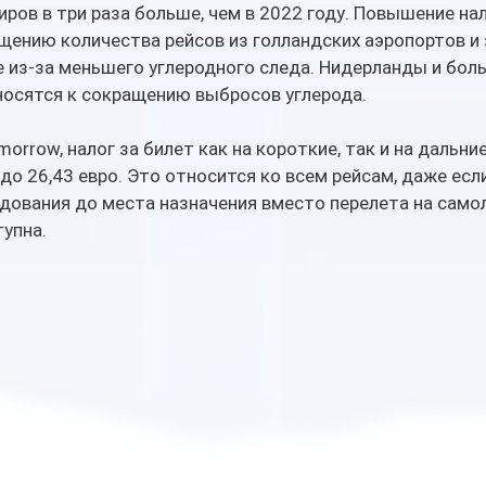
иров в три раза больше, чем в 2022 году. Повышение нал
ению количества рейсов из голландских аэропортов и 
 из-за меньшего углеродного следа. Нидерланды и бол
носятся к сокращению выбросов углерода.
orrow, налог за билет как на короткие, так и на дальни
 до 26,43 евро. Это относится ко всем рейсам, даже есл
дования до места назначения вместо перелета на само
упна. 