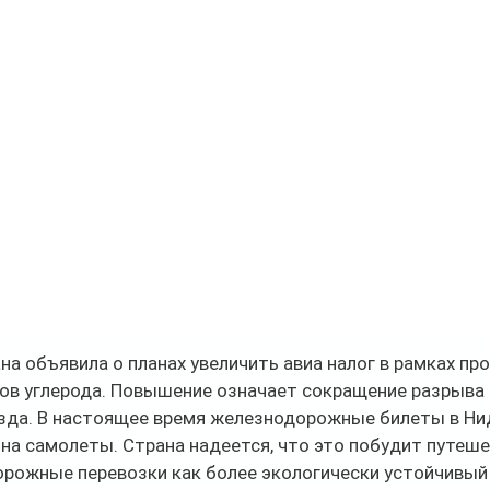
на объявила о планах увеличить авиа налог в рамках пр
в углерода. Повышение означает сокращение разрыва
езда. В настоящее время железнодорожные билеты в Ни
на самолеты. Страна надеется, что это побудит путеш
рожные перевозки как более экологически устойчивый 