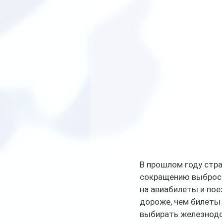
В прошлом году стра
сокращению выбросо
на авиабилеты и по
дороже, чем билеты 
выбирать железнодо