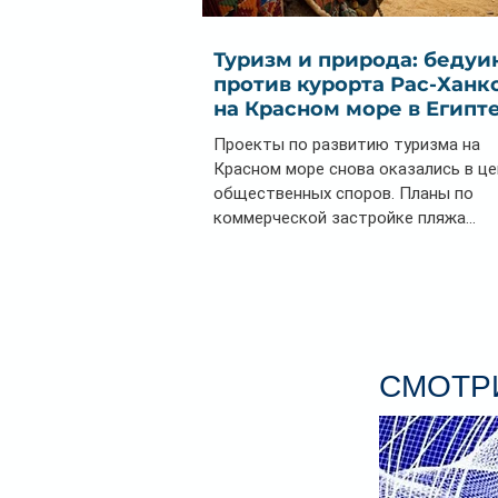
Туризм и природа: бедуи
против курорта Рас-Ханк
на Красном море в Египт
Проекты по развитию туризма на
Красном море снова оказались в ц
общественных споров. Планы по
коммерческой застройке пляжа...
СМОТРИ