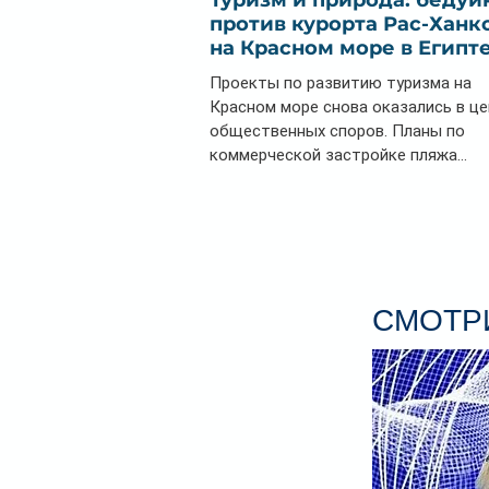
Туризм и природа: бедуи
против курорта Рас-Ханк
на Красном море в Египт
Проекты по развитию туризма на
Красном море снова оказались в ц
общественных споров. Планы по
коммерческой застройке пляжа...
СМОТРИ