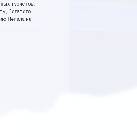
ных туристов. 
ы, богатого 
ию Непала на 