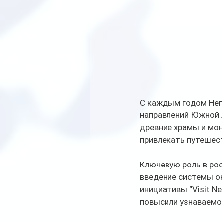
С каждым годом Неп
направлений Южной А
древние храмы и мо
привлекать путешест
Ключевую роль в ро
введение системы о
инициативы “Visit N
повысили узнаваемо