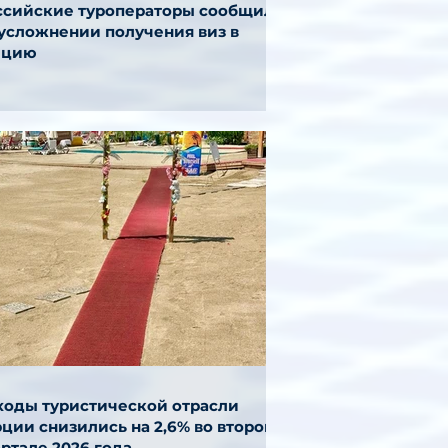
ссийские туроператоры сообщили
 усложнении получения виз в
ецию
ходы туристической отрасли
ции снизились на 2,6% во втором
ртале 2026 года