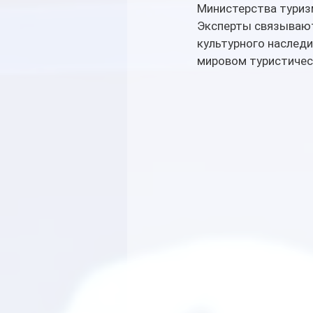
Министерства туризм
Эксперты связывают
культурного наследи
мировом туристичес