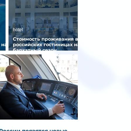
hotel
Стоимость проживания в
 на
российских гостиницах на
бархатный сезон
снизилась на 9%