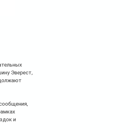
ательных 
ину Эверест, 
одолжают 
сообщения, 
амках 
здок и 