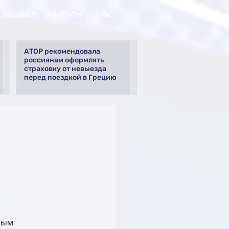
RAILWAYS
КОНТАКТЫ
О НАС
АТОР рекомендовала
россиянам оформлять
страховку от невыезда
перед поездкой в Грецию
ным 