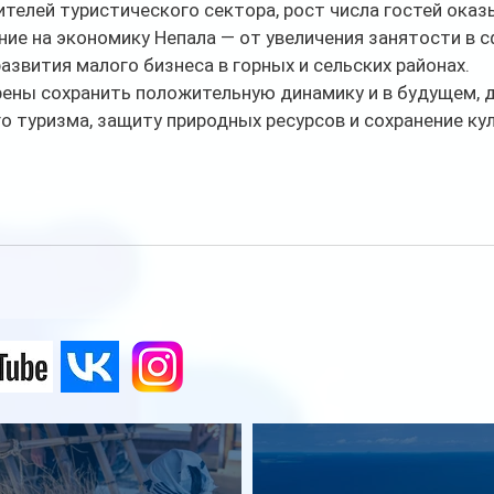
телей туристического сектора, рост числа гостей оказ
ие на экономику Непала — от увеличения занятости в с
азвития малого бизнеса в горных и сельских районах.
ены сохранить положительную динамику и в будущем, д
о туризма, защиту природных ресурсов и сохранение ку