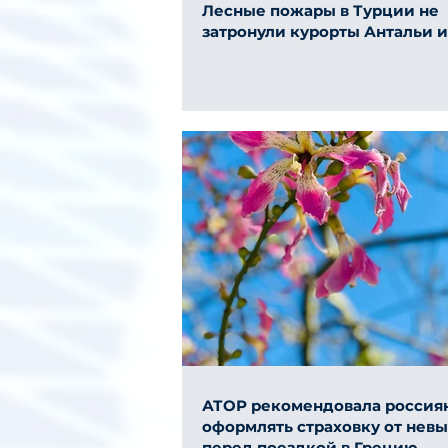
Лесные пожары в Турции не
затронули курорты Антальи 
АТОР рекомендовала россия
оформлять страховку от нев
перед поездкой в Грецию