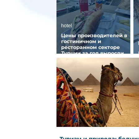
hotel
Цены производителей в
гостиничном и
ресторанном секторе
Турции за год выросли
почти на 32%