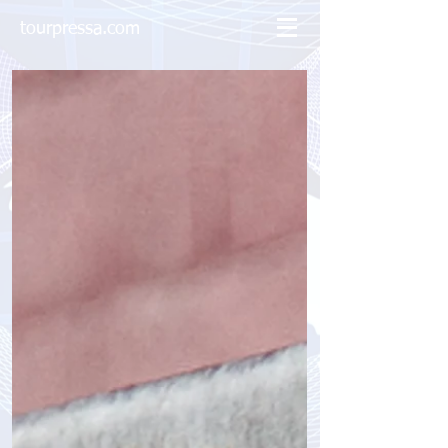
tourpressa.com