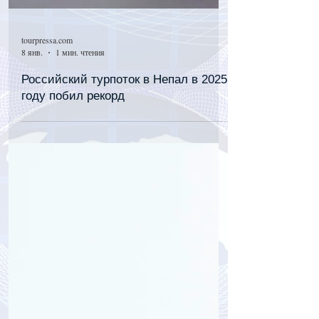
tourpressa.com
8 янв.
1 мин. чтения
Российский турпоток в Непал в 2025
году побил рекорд