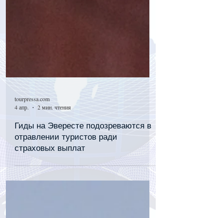
tourpressa.com
4 апр.
2 мин. чтения
Гиды на Эвересте подозреваются в
отравлении туристов ради
страховых выплат