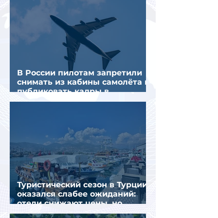
В России пилотам запретили
снимать из кабины самолёта и
публиковать кадры в
интернете
Туристический сезон в Турции
оказался слабее ожиданий:
отели снижают цены, но
загрузка остается низкой