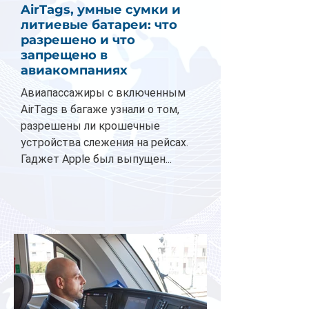
AirTags, умные сумки и
литиевые батареи: что
разрешено и что
запрещено в
авиакомпаниях
Авиапассажиры с включенным
AirTags в багаже узнали о том,
разрешены ли крошечные
устройства слежения на рейсах.
Гаджет Apple был выпущен...