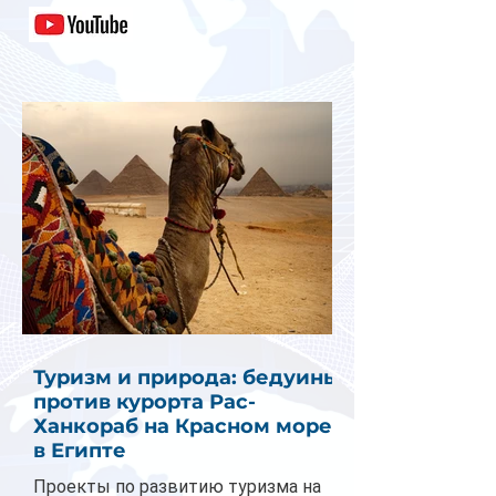
Туризм и природа: бедуины
против курорта Рас-
Ханкораб на Красном море
в Египте
Проекты по развитию туризма на