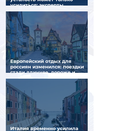
усилиться: эксперты
объяснили причины
Европейский отдых для
россиян изменился: поездки
стали длиннее, дороже и
сложнее
Италия временно усилила