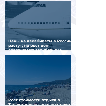
отрасли
Цены на авиабилеты в России
растут, но рост цен
сдерживают зарубежные
конкуренты
Рост стоимости отдыха в
Турции меняет предпочтения