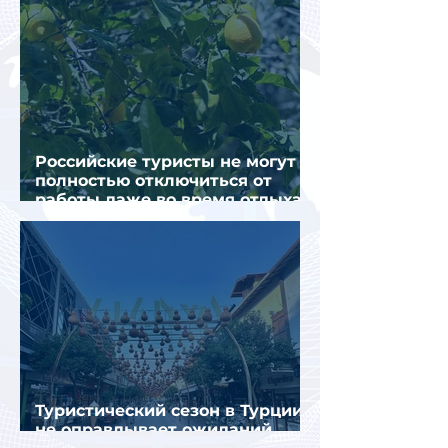
Российские туристы не могут
полностью отключиться от
работы даже во время отдыха
в Турции
Туристический сезон в Турции
не оправдывает ожиданий