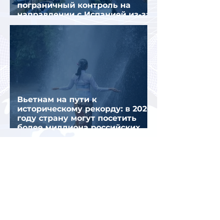
пограничный контроль на
направлении с Испанией из-за
миграционного кризиса
Вьетнам на пути к
историческому рекорду: в 2026
году страну могут посетить
более миллиона российских
туристов