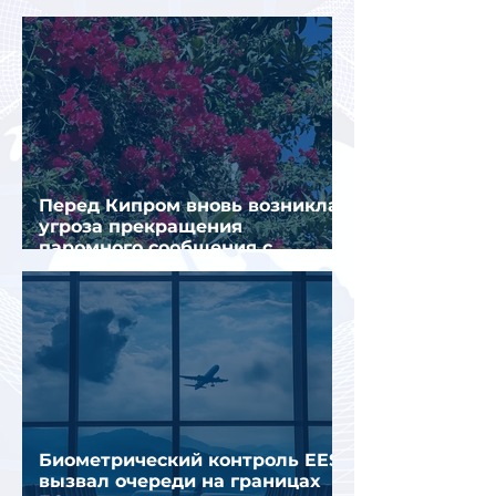
туристов
Перед Кипром вновь возникла
угроза прекращения
паромного сообщения с
Грецией
Биометрический контроль EES
вызвал очереди на границах