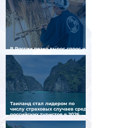
В России резко вырос спрос на
отели без звезд
Таиланд стал лидером по
числу страховых случаев среди
российских туристов в 2026
году