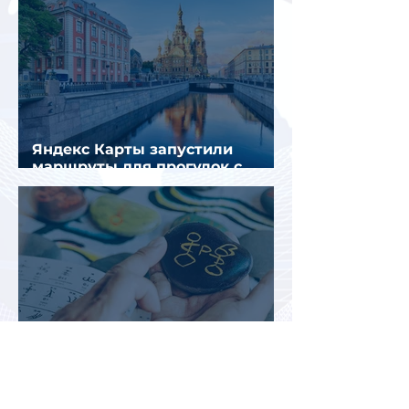
Яндекс Карты запустили
маршруты для прогулок с
описанием и аудиогидом
Туристы стали путешествовать
реже, но оставлять на отдых
почти на 40% больше