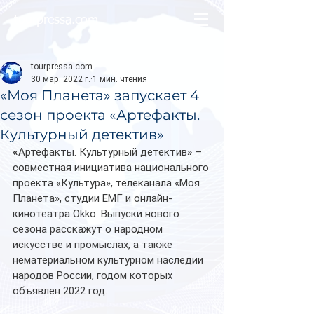
tourpressa.com
tourpressa.com
30 мар. 2022 г.
1 мин. чтения
«Моя Планета» запускает 4
сезон проекта «Артефакты.
Культурный детектив»
«
Артефакты. Культурный детектив
»
 – 
совместная инициатива национального 
проекта «Культура», телеканала «Моя 
Планета», студии ЕМГ и онлайн-
кинотеатра Okko. Выпуски нового 
сезона расскажут о народном 
искусстве и промыслах, а также 
нематериальном культурном наследии 
народов России, годом которых 
объявлен 2022 год.