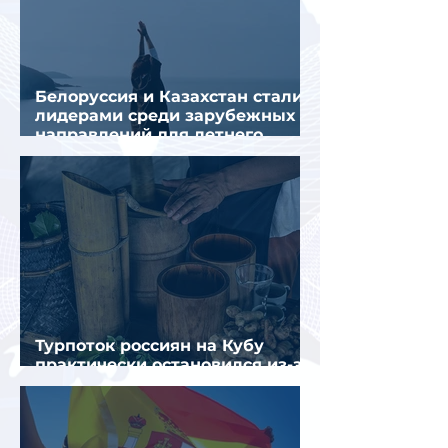
Белоруссия и Казахстан стали
лидерами среди зарубежных
направлений для летнего
отдыха россиян
Турпоток россиян на Кубу
практически остановился из-за
отсутствия прямых рейсов