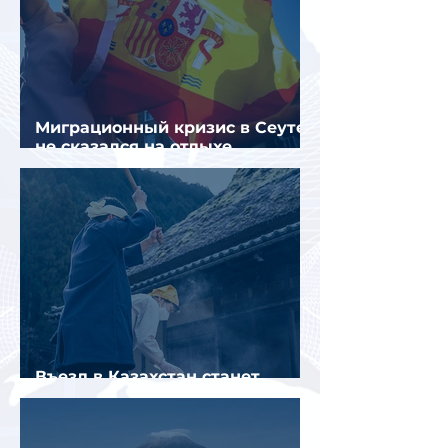
Миграционный кризис в Сеуте
не сказался на отдыхе
российских туристов в Испании
Въезд в Казахстан станет
платным до конца года