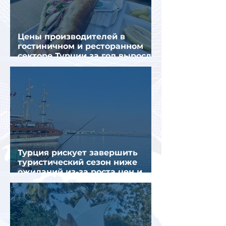
Цены производителей в
гостиничном и ресторанном
секторе Турции за год выросли
почти на 32%
Турция рискует завершить
туристический сезон ниже
ожиданий из-за роста цен и
снижения спроса