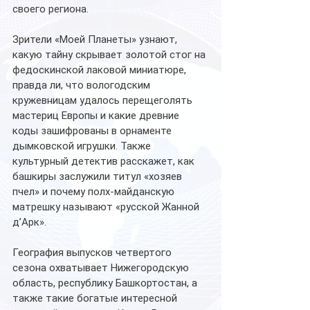
своего региона.
Зрители «Моей Планеты» узнают, 
какую тайну скрывает золотой стог на 
федоскинской лаковой миниатюре, 
правда ли, что вологодским 
кружевницам удалось перещеголять 
мастериц Европы и какие древние 
коды зашифрованы в орнаменте 
дымковской игрушки. Также 
культурный детектив расскажет, как 
башкиры заслужили титул «хозяев 
пчел» и почему полх-майданскую 
матрешку называют «русской Жанной 
д’Арк».
География выпусков четвертого 
сезона охватывает Нижегородскую 
область, республику Башкортостан, а 
также такие богатые интересной 