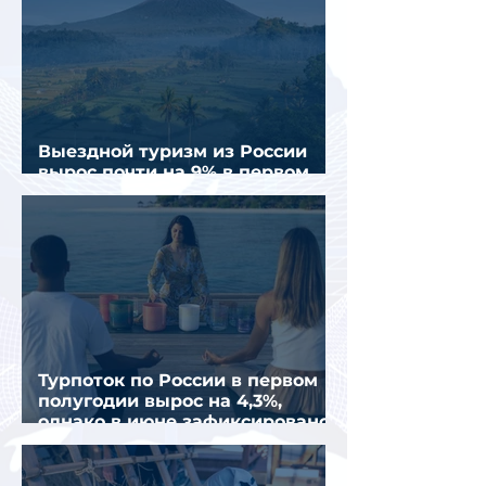
Выездной туризм из России
вырос почти на 9% в первом
полугодии 2026 года
Турпоток по России в первом
полугодии вырос на 4,3%,
однако в июне зафиксировано
снижение