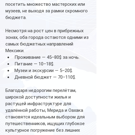
посетить множество мастерских или 
музеев, не выходя за рамки скромного 
бюджета.  
Несмотря на рост цен в прибрежных 
зонах, оба города остаются одними из 
самых бюджетных направлений 
Мексики.
Проживание — 45–80$ за ночь.
Питание — 10–18$.
Музеи и экскурсии — 5–20$.
Дневной бюджет — 70–110$.
Благодаря недорогим перелётам, 
широкой доступности жилья и 
растущей инфраструктуре для 
удалённой работы, Мерида и Оахака 
становятся идеальным выбором для 
путешественников, ищущих глубокое 
культурное погружение без лишних 