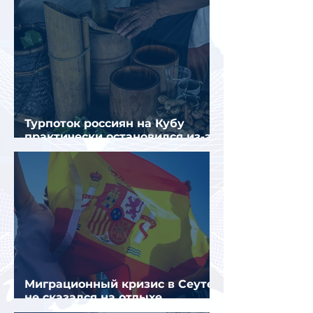
Турпоток россиян на Кубу
практически остановился из-за
отсутствия прямых рейсов
Миграционный кризис в Сеуте
не сказался на отдыхе
российских туристов в Испании