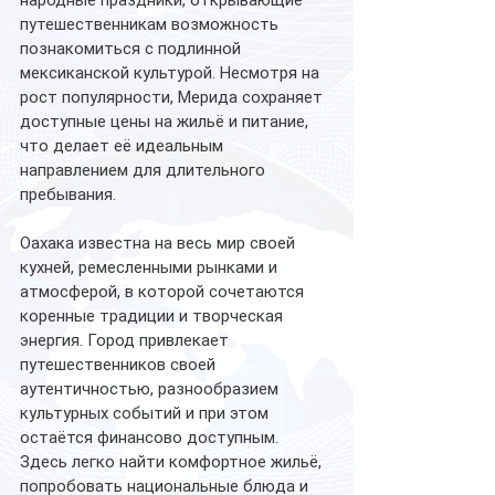
народные праздники, открывающие 
путешественникам возможность 
познакомиться с подлинной 
мексиканской культурой. Несмотря на 
рост популярности, Мерида сохраняет 
доступные цены на жильё и питание, 
что делает её идеальным 
направлением для длительного 
пребывания.    
Оахака известна на весь мир своей 
кухней, ремесленными рынками и 
атмосферой, в которой сочетаются 
коренные традиции и творческая 
энергия. Город привлекает 
путешественников своей 
аутентичностью, разнообразием 
культурных событий и при этом 
остаётся финансово доступным. 
Здесь легко найти комфортное жильё, 
попробовать национальные блюда и 