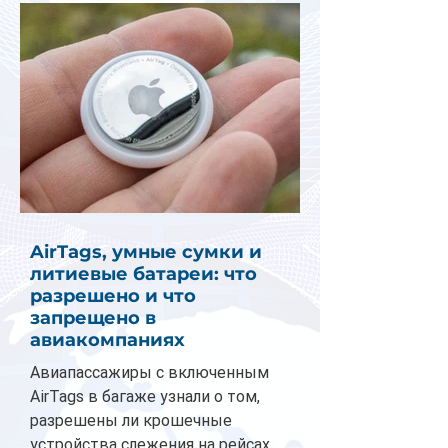
AirTags, умные сумки и
литиевые батареи: что
разрешено и что
запрещено в
авиакомпаниях
Авиапассажиры с включенным
AirTags в багаже узнали о том,
разрешены ли крошечные
устройства слежения на рейсах.