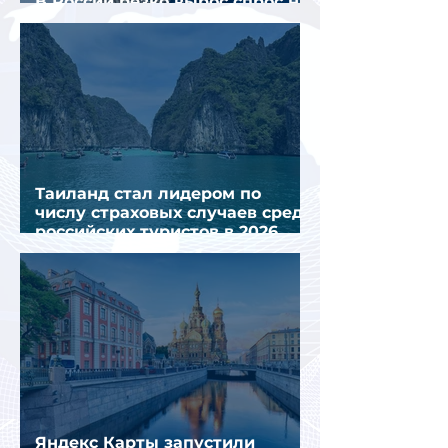
В России резко вырос спрос на
отели без звезд
Таиланд стал лидером по
числу страховых случаев среди
российских туристов в 2026
году
Яндекс Карты запустили