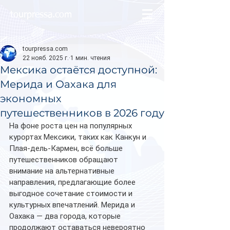
tourpressa.com
tourpressa.com
22 нояб. 2025 г.
1 мин. чтения
Мексика остаётся доступной:
Мерида и Оахака для
экономных
путешественников в 2026 году
На фоне роста цен на популярных 
курортах Мексики, таких как Канкун и 
Плая-дель-Кармен, всё больше 
путешественников обращают 
внимание на альтернативные 
направления, предлагающие более 
выгодное сочетание стоимости и 
культурных впечатлений. Мерида и 
Оахака — два города, которые 
продолжают оставаться невероятно 