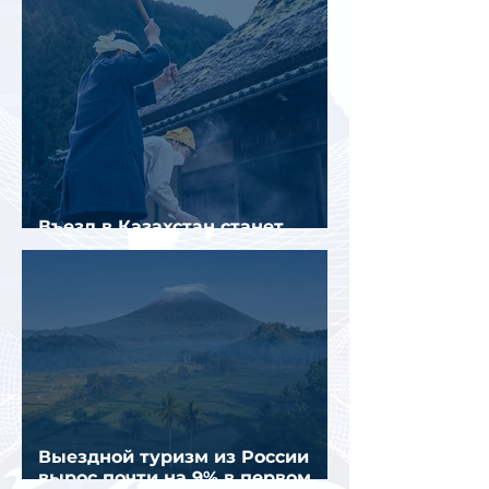
Въезд в Казахстан станет
платным до конца года
Выездной туризм из России
вырос почти на 9% в первом