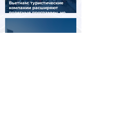
Вьетнам: туристические
компании расширяют
полетные программы, но
избегают прежних ошибок
В ОАЭ изменились правила
записи на подачу документов
для визы в Испанию