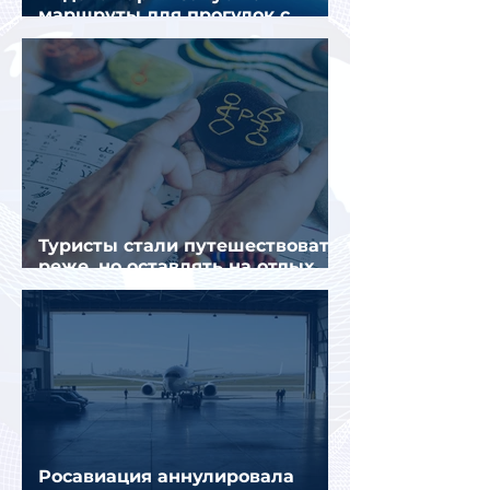
маршруты для прогулок с
описанием и аудиогидом
Туристы стали путешествовать
реже, но оставлять на отдых
почти на 40% больше
Росавиация аннулировала