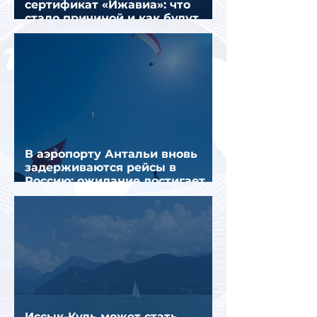
сертификат «Ижавиа»: что
стало причиной и как будут
перевозить пассажиров
В аэропорту Антальи вновь
задерживаются рейсы в
Россию: ожидание достигает
почти 10 часов
Иссык-Куль может стать