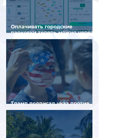
Оплачивать городские
парковки теперь можно через
Яндекс Go и «Заправки»
Трамп подписал указ против
«родильного туризма» в США