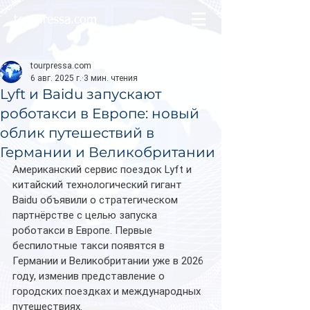
tourpressa.com
tourpressa.com
6 авг. 2025 г.
3 мин. чтения
Lyft и Baidu запускают
роботакси в Европе: новый
облик путешествий в
Германии и Великобритании
Американский сервис поездок Lyft и 
китайский технологический гигант 
Baidu объявили о стратегическом 
партнёрстве с целью запуска 
роботакси в Европе. Первые 
беспилотные такси появятся в 
Германии и Великобритании уже в 2026 
году, изменив представление о 
городских поездках и международных 
путешествиях.