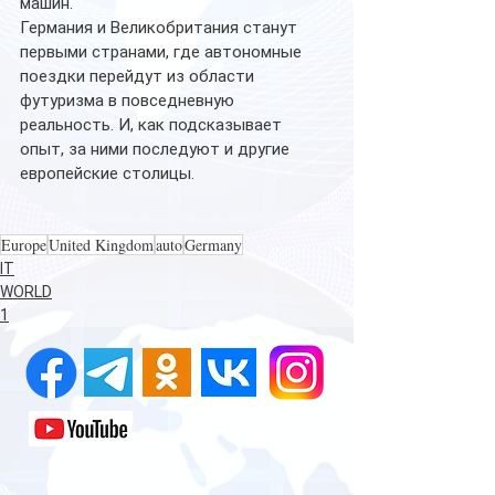
машин.
Германия и Великобритания станут 
первыми странами, где автономные 
поездки перейдут из области 
футуризма в повседневную 
реальность. И, как подсказывает 
опыт, за ними последуют и другие 
европейские столицы.
Europe
United Kingdom
auto
Germany
IT
WORLD
1