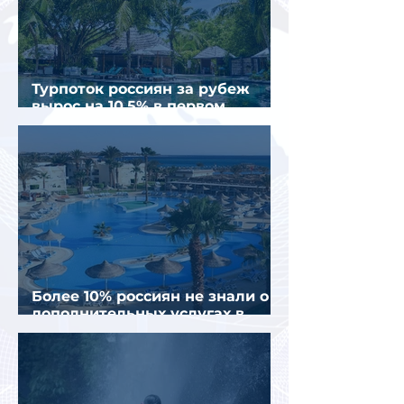
Турпоток россиян за рубеж
вырос на 10,5% в первом
полугодии 2026 года
Более 10% россиян не знали о
дополнительных услугах в
отелях