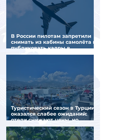
В России пилотам запретили
снимать из кабины самолёта и
публиковать кадры в
интернете
Туристический сезон в Турции
оказался слабее ожиданий:
отели снижают цены, но
загрузка остается низкой