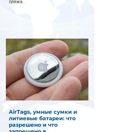
пляжа...
AirTags, умные сумки и
литиевые батареи: что
разрешено и что
запрещено в