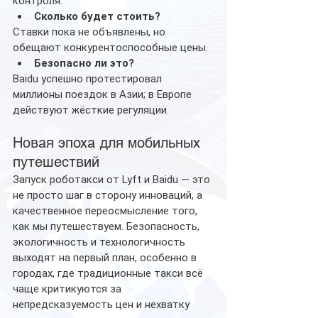
контроля.
Сколько будет стоить?
Ставки пока не объявлены, но 
обещают конкурентоспособные цены.
Безопасно ли это?
Baidu успешно протестировал 
миллионы поездок в Азии; в Европе 
действуют жёсткие регуляции.
Новая эпоха для мобильных 
путешествий
Запуск роботакси от Lyft и Baidu — это 
не просто шаг в сторону инноваций, а 
качественное переосмысление того, 
как мы путешествуем. Безопасность, 
экологичность и технологичность 
выходят на первый план, особенно в 
городах, где традиционные такси всё 
чаще критикуются за 
непредсказуемость цен и нехватку 