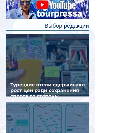
каждого спального места. Они
позволят пассажирам закрыть свою
полку во время сна или отдыха,
Выбор редакции
создав ощуще
Турецкие отели сдерживают
рост цен ради сохранения
спроса со стороны
иностранных туристов