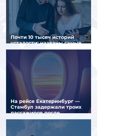
Почти 10 тысяч историй
усталости: названы самые
уставшие россияне
На рейсе Екатеринбург —
Стамбул задержали троих
пассажиров после
предполагаемой серии краж