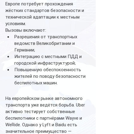
Европе потребует прохождения 
жёстких стандартов безопасности и 
технической адаптации к местным 
условиям.
Вызовы включают:
Разрешения от транспортных 
ведомств Великобритании и 
Германии;
Интеграцию с местными ПДД и 
городской инфраструктурой;
Повышенную обеспокоенность 
жителей по поводу безопасности 
беспилотных машин.
На европейском рынке автономного 
транспорта уже ведётся борьба. Uber 
активно тестирует собственные 
беспилотники с партнёрами Wayve и 
WeRide. Однако у Lyft и Baidu есть 
значительное преимущество — 