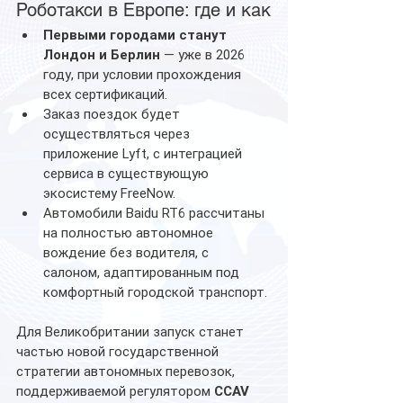
Роботакси в Европе: где и как
Первыми городами станут 
Лондон и Берлин
 — уже в 2026 
году, при условии прохождения 
всех сертификаций.
Заказ поездок будет 
осуществляться через 
приложение Lyft, с интеграцией 
сервиса в существующую 
экосистему FreeNow.
Автомобили Baidu RT6 рассчитаны 
на полностью автономное 
вождение без водителя, с 
салоном, адаптированным под 
комфортный городской транспорт.
Для Великобритании запуск станет 
частью новой государственной 
стратегии автономных перевозок, 
поддерживаемой регулятором 
CCAV 