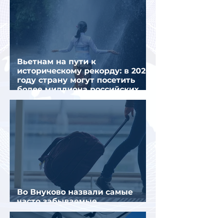
Вьетнам на пути к
историческому рекорду: в 2026
году страну могут посетить
более миллиона российских
туристов
Во Внуково назвали самые
часто забываемые
пассажирами вещи