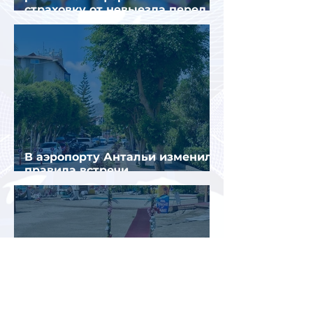
страховку от невыезда перед
поездкой в Грецию
В аэропорту Антальи изменили
правила встречи
организованных туристов