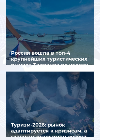
Россия вошла в топ-4
крупнейших туристических
рынков Таиланда по итогам
семи месяцев 2026 года
Туризм-2026: рынок
адаптируется к кризисам, а
главным открытием сезона