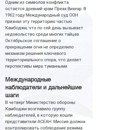
Одним из символов конфликта 
остаётся древний храм Преах Вихеар. В 
1962 году Международный суд ООН 
признал эту территорию частью 
Камбоджи, что по сей день вызывает 
недовольство среди многих тайцев.
Октябрьское соглашение о 
прекращении огня не определило 
механизм решения ключевого 
территориального спора, что делает 
перспективы мира туманными.
Международные 
наблюдатели и дальнейшие 
шаги
В четверг Министерство обороны 
Камбоджи возглавило группу 
наблюдателей, в которую вошли 
представители АСЕАН. Миссия должна 
контролировать соблюдение режима 