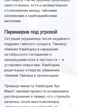
сентябре в той же деревне произошло 
ожесточённое, хотя и несмертельное 
столкновение между тайскими 
силовиками и камбоджийскими 
жителями.
Перемирие под угрозой
Ситуация ухудшилась после недавнего 
подрыва тайского солдата. Таиланд 
обвинил Камбоджу в нарушении 
октябрьского соглашения о 
прекращении огня, в частности — в 
установке новых мин. Камбоджа 
решительно отвергла обвинения, 
обвинив Таиланд в провокациях.
Премьер-министр Камбоджи Хун 
Манет призвал провести независимое 
расследование и заявил, что стрельба 
началась после многочисленных 