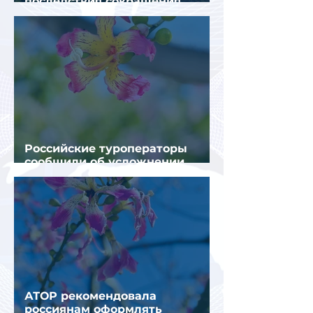
последствия сокращения
турпотока из России
Российские туроператоры
сообщили об усложнении
получения виз в Грецию
АТОР рекомендовала
россиянам оформлять