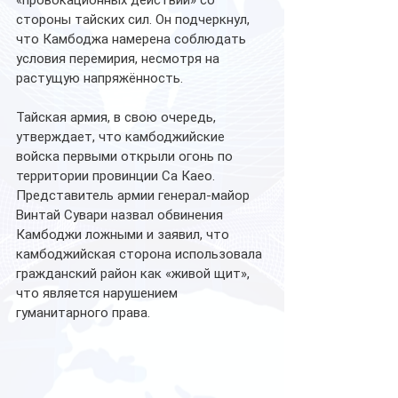
«провокационных действий» со 
стороны тайских сил. Он подчеркнул, 
что Камбоджа намерена соблюдать 
условия перемирия, несмотря на 
растущую напряжённость.
Тайская армия, в свою очередь, 
утверждает, что камбоджийские 
войска первыми открыли огонь по 
территории провинции Са Каео. 
Представитель армии генерал-майор 
Винтай Сувари назвал обвинения 
Камбоджи ложными и заявил, что 
камбоджийская сторона использовала 
гражданский район как «живой щит», 
что является нарушением 
гуманитарного права.