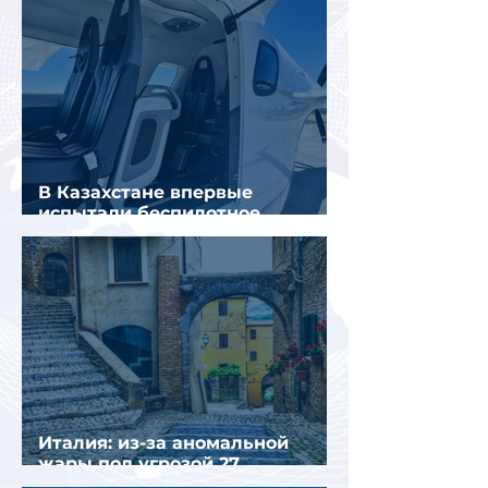
В Казахстане впервые
испытали беспилотное
аэротакси с пассажирами
Италия: из-за аномальной
жары под угрозой 27
крупнейших городов