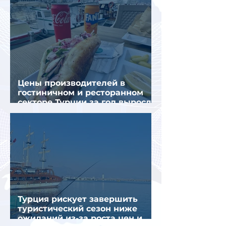
Цены производителей в
гостиничном и ресторанном
секторе Турции за год выросли
почти на 32%
Турция рискует завершить
туристический сезон ниже
ожиданий из-за роста цен и