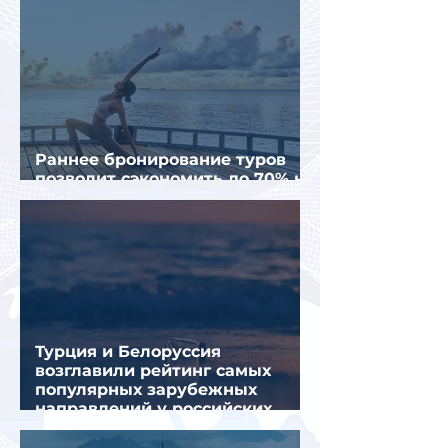
Раннее бронирование туров
позволит сэкономить до 70% на
летнем отдыхе — АТОР
Турция и Белоруссия
возглавили рейтинг самых
популярных зарубежных
направлений у российских
туристов летом