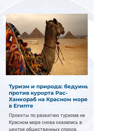
Туризм и природа: бедуины
против курорта Рас-
Ханкораб на Красном море
в Египте
Проекты по развитию туризма на
Красном море снова оказались в
центре общественных споров.