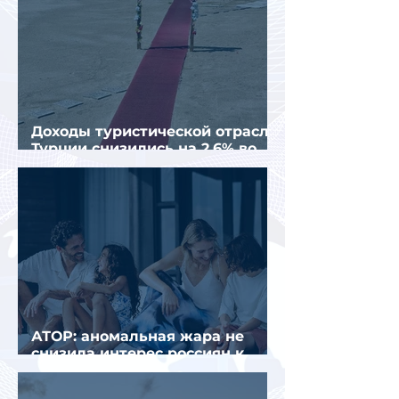
Доходы туристической отрасли
Турции снизились на 2,6% во
втором квартале 2026 года
АТОР: аномальная жара не
снизила интерес россиян к
летнему отдыху в Европе