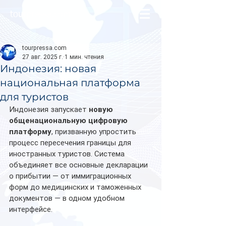
tourpressa.com
tourpressa.com
27 авг. 2025 г.
1 мин. чтения
Индонезия: новая
национальная платформа
для туристов
Индонезия запускает 
новую 
общенациональную цифровую 
платформу
, призванную упростить 
процесс пересечения границы для 
иностранных туристов. Система 
объединяет все основные декларации 
о прибытии — от иммиграционных 
форм до медицинских и таможенных 
документов — в одном удобном 
интерфейсе.