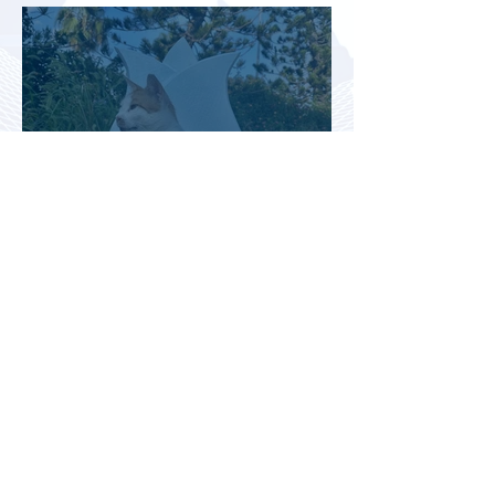
снижения спроса
Турция рассматривает скидки
для российских туристов для
поддержки спроса
Россияне могут отправиться