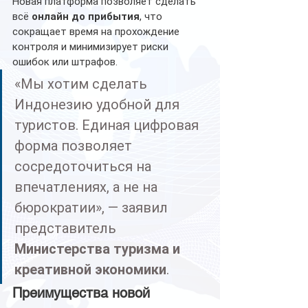
Новая платформа позволяет сделать 
всё 
онлайн до прибытия
, что 
сокращает время на прохождение 
контроля и минимизирует риски 
ошибок или штрафов.
«Мы хотим сделать 
Индонезию удобной для 
туристов. Единая цифровая 
форма позволяет 
сосредоточиться на 
впечатлениях, а не на 
бюрократии», — заявил 
представитель 
Министерства туризма и 
креативной экономики
.
Преимущества новой 