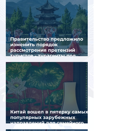
Правительство предложило
изменить порядок
рассмотрения претензий
туристов - турагенты под
ударом!
Китай вошел в пятерку самых
популярных зарубежных
направлений для семейного
отдыха летом