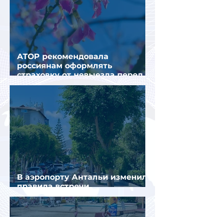
АТОР рекомендовала
россиянам оформлять
страховку от невыезда перед
поездкой в Грецию
В аэропорту Антальи изменили
правила встречи
организованных туристов