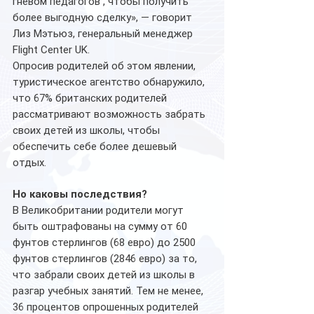
гневом педагогов , чтобы получить 
более выгодную сделку», — говорит 
Лиз Мэтьюз, генеральный менеджер 
Flight Center UK.
Опросив родителей об этом явлении, 
туристическое агентство обнаружило, 
что 67% британских родителей 
рассматривают возможность забрать 
своих детей из школы, чтобы 
обеспечить себе более дешевый 
отдых.
Но каковы последствия?
В Великобритании родители могут 
быть оштрафованы на сумму от 60 
фунтов стерлингов (68 евро) до 2500 
фунтов стерлингов (2846 евро) за то, 
что забрали своих детей из школы в 
разгар учебных занятий. Тем не менее, 
36 процентов опрошенных родителей 