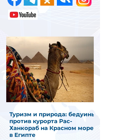
Туризм и природа: бедуины
против курорта Рас-
Ханкораб на Красном море
в Египте