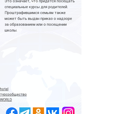
Это означает, что придется посещать 
специальные курсы для родителей. 
Проштрафившимся семьям также 
может быть выдан приказ о надзоре 
за образованием или о посещении 
школы.
hotel
турсообщество
WORLD