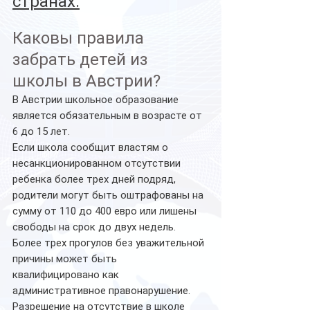
странах.
Каковы правила 
забрать детей из 
школы в Австрии?
В Австрии школьное образование 
является обязательным в возрасте от 
6 до 15 лет.
Если школа сообщит властям о 
несанкционированном отсутствии 
ребенка более трех дней подряд, 
родители могут быть оштрафованы на 
сумму от 110 до 400 евро или лишены 
свободы на срок до двух недель. 
Более трех прогулов без уважительной 
причины может быть 
квалифицировано как 
административное правонарушение.
Разрешение на отсутствие в школе 