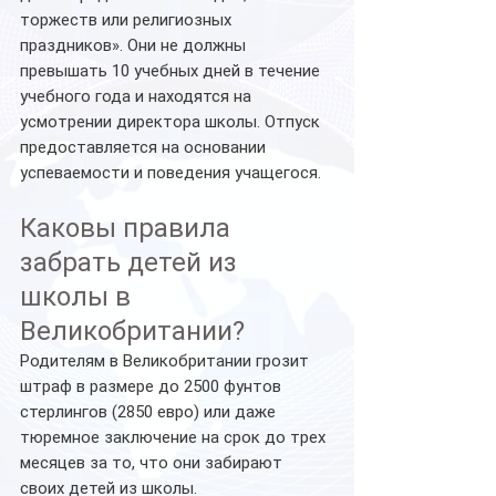
торжеств или религиозных 
праздников». Они не должны 
превышать 10 учебных дней в течение 
учебного года и находятся на 
усмотрении директора школы. Отпуск 
предоставляется на основании 
успеваемости и поведения учащегося.
Каковы правила 
забрать детей из 
школы в 
Великобритании?
Родителям в Великобритании грозит 
штраф в размере до 2500 фунтов 
стерлингов (2850 евро) или даже 
тюремное заключение на срок до трех 
месяцев за то, что они забирают 
своих детей из школы.