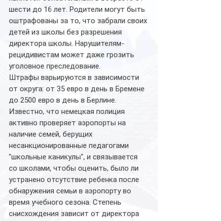
шести до 16 лет. Родители могут быть 
оштрафованы за то, что забрали своих 
детей из школы без разрешения 
директора школы. Нарушителям-
рецидивистам может даже грозить 
уголовное преследование.
Штрафы варьируются в зависимости 
от округа: от 35 евро в день в Бремене 
до 2500 евро в день в Берлине.
Известно, что немецкая полиция 
активно проверяет аэропорты на 
наличие семей, берущих 
несанкционированные педагогами 
"школьные каникулы", и связывается 
со школами, чтобы оценить, было ли 
устранено отсутствие ребенка после 
обнаружения семьи в аэропорту во 
время учебного сезона. Степень 
снисхождения зависит от директора 