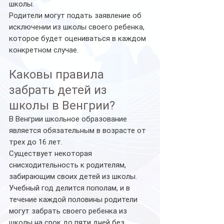
школы.
Родители могут подать заявление об 
исключении из школы своего ребенка, 
которое будет оцениваться в каждом 
конкретном случае. 
Каковы правила 
забрать детей из 
школы в Венгрии?
В Венгрии школьное образование 
является обязательным в возрасте от 
трех до 16 лет.
Существует некоторая 
снисходительность к родителям, 
забирающим своих детей из школы. 
Учебный год делится пополам, и в 
течение каждой половины родители 
могут забрать своего ребенка из 
школы на срок до пяти дней без 