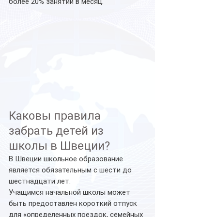
более 20% занятий в месяц.
Каковы правила 
забрать детей из 
школы в Швеции?
В Швеции школьное образование 
является обязательным с шести до 
шестнадцати лет.
Учащимся начальной школы может 
быть предоставлен короткий отпуск 
для «определенных поездок, семейных 