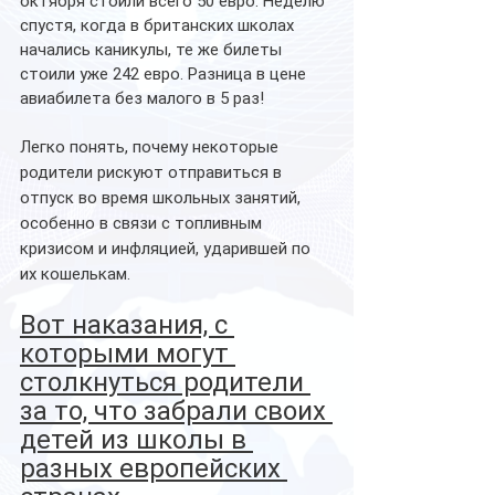
октября стоили всего 50 евро. Неделю 
спустя, когда в британских школах 
начались каникулы, те же билеты 
стоили уже 242 евро. Разница в цене 
авиабилета без малого в 5 раз!
Легко понять, почему некоторые 
родители рискуют отправиться в 
отпуск во время школьных занятий, 
особенно в связи с топливным 
кризисом и инфляцией, ударившей по 
их кошелькам.
Вот наказания, с 
которыми могут 
столкнуться родители 
за то, что забрали своих 
детей из школы в 
разных европейских 