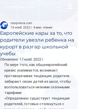
tourpressa.com
tourpressa.com
15 нояб. 2022 г.
4 мин. чтения
Европейские кары за то, что
родители увезли ребенка на
курорт в разгар школьной
учебы
Обновлено:
17 нояб. 2022 г.
По мере того, как общеевропейский 
кризис усиливается, возникает 
противоречивая тенденция: родители 
забирают своих детей из школ, чтобы 
воспользоваться низкими сезонными 
тарифами.
«Определенно существует тенденция 
родителей, готовых столкнуться с 