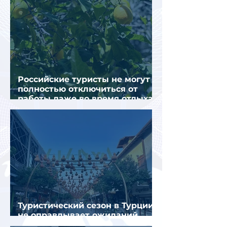
Российские туристы не могут
полностью отключиться от
работы даже во время отдыха
в Турции
Туристический сезон в Турции
не оправдывает ожиданий
отрасли