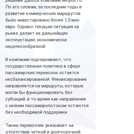
решение далось компании непросто. 
По его словам, за последние годы в 
развитие коммерческих маршрутов 
было инвестировано более 1,5 млн 
евро. Однако текущая ситуация на 
рынке делает их дальнейшую 
эксплуатацию экономически 
нецелесообразной.
В компании подчеркивают, что 
государственная политика в сфере 
пассажирских перевозок остается 
несбалансированной. Финансирование 
направляется на маршруты, которые 
могли бы функционировать без 
субсидий, в то время как направления 
с низким пассажиропотоком остаются 
без необходимой поддержки.
Также перевозчик указывает на 
отсутствие четкой и долгосрочной 