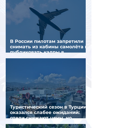
В России пилотам запретили
снимать из кабины самолёта и
публиковать кадры в
интернете
Туристический сезон в Турции
оказался слабее ожиданий:
отели снижают цены, но
загрузка остается низкой