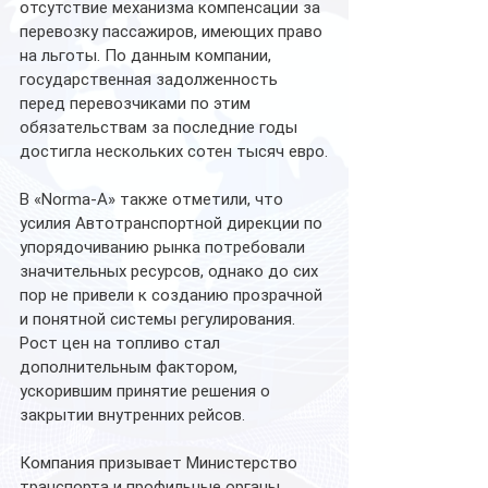
отсутствие механизма компенсации за 
перевозку пассажиров, имеющих право 
на льготы. По данным компании, 
государственная задолженность 
перед перевозчиками по этим 
обязательствам за последние годы 
достигла нескольких сотен тысяч евро.
В «Norma-A» также отметили, что 
усилия Автотранспортной дирекции по 
упорядочиванию рынка потребовали 
значительных ресурсов, однако до сих 
пор не привели к созданию прозрачной 
и понятной системы регулирования.
Рост цен на топливо стал 
дополнительным фактором, 
ускорившим принятие решения о 
закрытии внутренних рейсов.
Компания призывает Министерство 
транспорта и профильные органы 