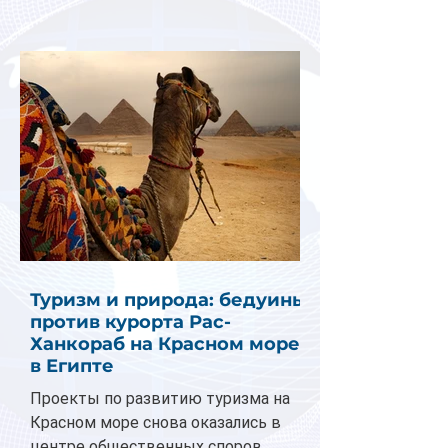
Туризм и природа: бедуины
против курорта Рас-
Ханкораб на Красном море
в Египте
Проекты по развитию туризма на
Красном море снова оказались в
центре общественных споров.