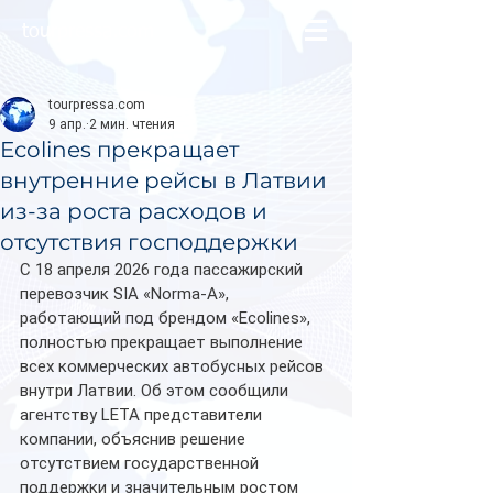
tourpressa.com
tourpressa.com
9 апр.
2 мин. чтения
Ecolines прекращает
внутренние рейсы в Латвии
из-за роста расходов и
отсутствия господдержки
С 18 апреля 2026 года пассажирский 
перевозчик SIA «Norma-A», 
работающий под брендом «Ecolines», 
полностью прекращает выполнение 
всех коммерческих автобусных рейсов 
внутри Латвии. Об этом сообщили 
агентству LETA представители 
компании, объяснив решение 
отсутствием государственной 
поддержки и значительным ростом 