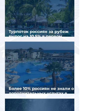
Турпоток россиян за рубеж
вырос на 10,5% в первом
полугодии 2026 года
Более 10% россиян не знали о
дополнительных услугах в
отелях