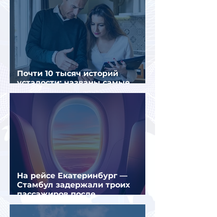
Почти 10 тысяч историй
усталости: названы самые
уставшие россияне
На рейсе Екатеринбург —
Стамбул задержали троих
пассажиров после
предполагаемой серии краж