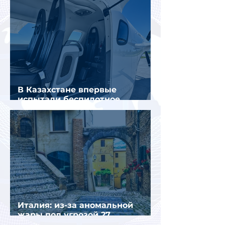
В Казахстане впервые
испытали беспилотное
аэротакси с пассажирами
Италия: из-за аномальной
жары под угрозой 27
крупнейших городов