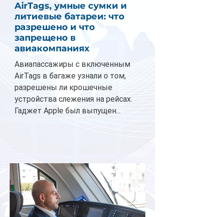
AirTags, умные сумки и
литиевые батареи: что
разрешено и что
запрещено в
авиакомпаниях
Авиапассажиры с включенным
AirTags в багаже узнали о том,
разрешены ли крошечные
устройства слежения на рейсах.
Гаджет Apple был выпущен...