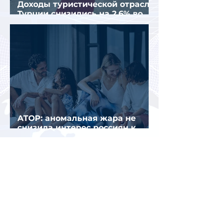
Доходы туристической отрасли
Турции снизились на 2,6% во
втором квартале 2026 года
АТОР: аномальная жара не
снизила интерес россиян к
летнему отдыху в Европе