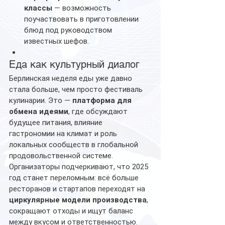
классы
 — возможность 
поучаствовать в приготовлении 
блюд под руководством 
известных шефов.
Еда как культурный диалог
Берлинская неделя еды уже давно 
стала больше, чем просто фестиваль 
кулинарии. Это — 
платформа для 
обмена идеями
, где обсуждают 
будущее питания, влияние 
гастрономии на климат и роль 
локальных сообществ в глобальной 
продовольственной системе.
Организаторы подчеркивают, что 2025 
год станет переломным: всё больше 
ресторанов и стартапов переходят на 
циркулярные модели производства
, 
сокращают отходы и ищут баланс 
между вкусом и ответственностью.