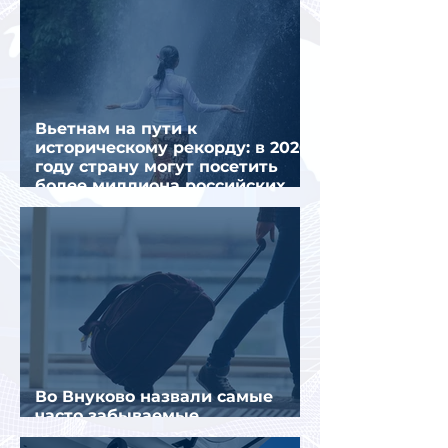
Вьетнам на пути к
историческому рекорду: в 2026
году страну могут посетить
более миллиона российских
туристов
Во Внуково назвали самые
часто забываемые
пассажирами вещи