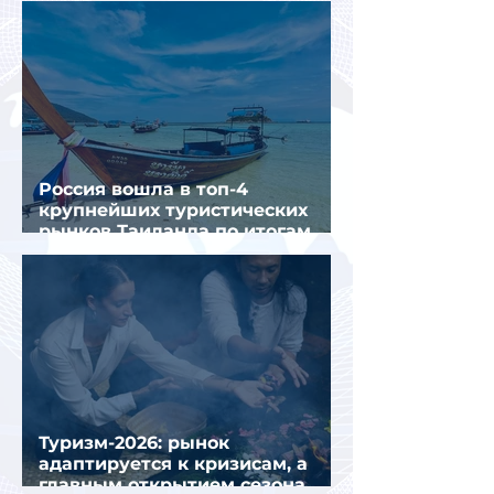
Россия вошла в топ-4
крупнейших туристических
рынков Таиланда по итогам
семи месяцев 2026 года
Туризм-2026: рынок
адаптируется к кризисам, а
главным открытием сезона