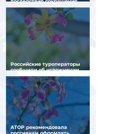
последствия сокращения
турпотока из России
Российские туроператоры
сообщили об усложнении
получения виз в Грецию
АТОР рекомендовала
россиянам оформлять