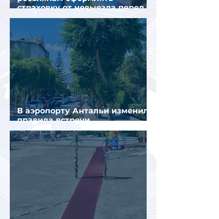
страховку от невыезда перед
поездкой в Грецию
В аэропорту Антальи изменили
правила встречи
организованных туристов