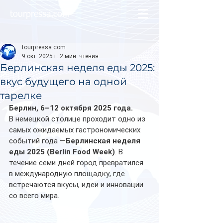
tourpressa.com
tourpressa.com
9 окт. 2025 г.
2 мин. чтения
Берлинская неделя еды 2025:
вкус будущего на одной
тарелке
Берлин, 6–12 октября 2025 года.
В немецкой столице проходит одно из 
самых ожидаемых гастрономических 
событий года —
Берлинская неделя 
еды 2025 (Berlin Food Week)
. В 
течение семи дней город превратился 
в международную площадку, где 
встречаются вкусы, идеи и инновации 
со всего мира.