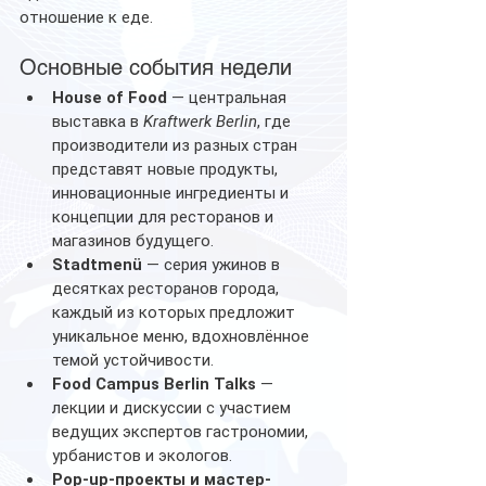
отношение к еде.
Основные события недели
House of Food
 — центральная 
выставка в 
Kraftwerk Berlin
, где 
производители из разных стран 
представят новые продукты, 
инновационные ингредиенты и 
концепции для ресторанов и 
магазинов будущего.
Stadtmenü
 — серия ужинов в 
десятках ресторанов города, 
каждый из которых предложит 
уникальное меню, вдохновлённое 
темой устойчивости.
Food Campus Berlin Talks
 — 
лекции и дискуссии с участием 
ведущих экспертов гастрономии, 
урбанистов и экологов.
Pop-up-проекты и мастер-