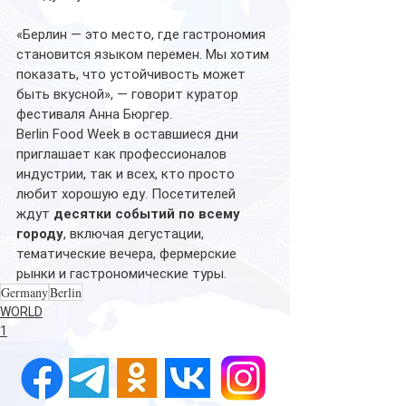
«Берлин — это место, где гастрономия 
становится языком перемен. Мы хотим 
показать, что устойчивость может 
быть вкусной», — говорит куратор 
фестиваля Анна Бюргер.
Berlin Food Week в оставшиеся дни 
приглашает как профессионалов 
индустрии, так и всех, кто просто 
любит хорошую еду. Посетителей 
ждут 
десятки событий по всему 
городу
, включая дегустации, 
тематические вечера, фермерские 
рынки и гастрономические туры.
Germany
Berlin
WORLD
1