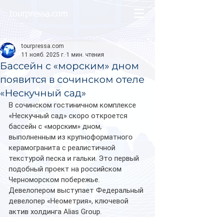
tourpressa.com
tourpressa.com
11 нояб. 2025 г.
1 мин. чтения
Бассейн с «морским» дном
появится в сочинском отеле
«Нескучный сад»
В сочинском гостиничном комплексе 
«Нескучный сад» скоро откроется 
бассейн с «морским» дном, 
выполненным из крупноформатного 
керамогранита с реалистичной 
текстурой песка и гальки. Это первый 
подобный проект на российском 
Черноморском побережье. 
Девелопером выступает Федеральный 
девелопер «Неометрия», ключевой 
актив холдинга Alias Group.