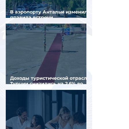
В аэропорту Антальи изменили
правила встречи
организованных туристов
Доходы туристической отрасли
Турции снизились на 2,6% во
втором квартале 2026 года