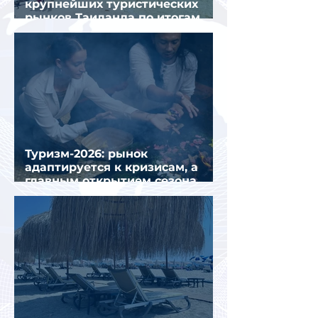
крупнейших туристических
рынков Таиланда по итогам
семи месяцев 2026 года
Туризм-2026: рынок
адаптируется к кризисам, а
главным открытием сезона
стал Вьетнам