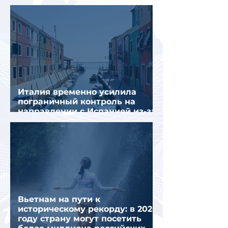
Италия временно усилила
пограничный контроль на
направлении с Испанией из-за
миграционного кризиса
Вьетнам на пути к
историческому рекорду: в 2026
году страну могут посетить