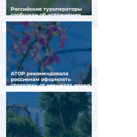
Российские туроператоры
сообщили об усложнении
получения виз в Грецию
АТОР рекомендовала
россиянам оформлять
страховку от невыезда перед
поездкой в Грецию