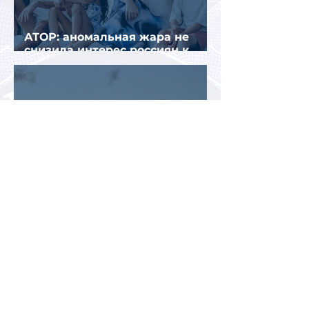
АТОР: аномальная жара не
снизила интерес россиян к
летнему отдыху в Европе
Раннее бронирование туров
позволит сэкономить до 70% на
летнем отдыхе — АТОР