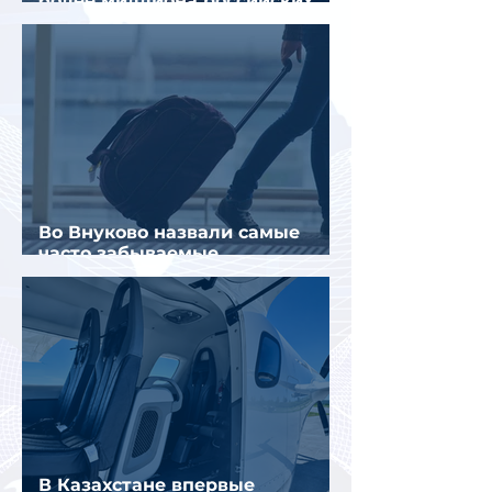
более миллиона российских
туристов
Во Внуково назвали самые
часто забываемые
пассажирами вещи
В Казахстане впервые