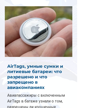
AirTags, умные сумки и
литиевые батареи: что
разрешено и что
запрещено в
авиакомпаниях
Авиапассажиры с включенным
AirTags в багаже узнали о том,
разрешены ли крошечные