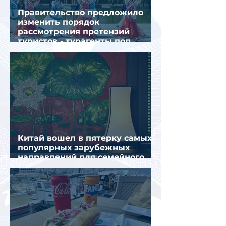
Правительство предложило
изменить порядок
рассмотрения претензий
туристов - турагенты под
ударом!
Китай вошел в пятерку самых
популярных зарубежных
направлений для семейного
отдыха летом