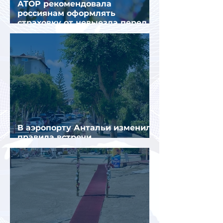
АТОР рекомендовала
россиянам оформлять
страховку от невыезда перед
поездкой в Грецию
В аэропорту Антальи изменили
правила встречи
организованных туристов