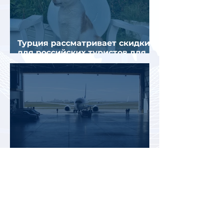
Турция рассматривает скидки
для российских туристов для
поддержки спроса
Россияне могут отправиться
прямыми рейсами в 34 страны