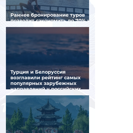
Раннее бронирование туров
позволит сэкономить до 70% на
летнем отдыхе — АТОР
Турция и Белоруссия
возглавили рейтинг самых
популярных зарубежных
направлений у российских
туристов летом