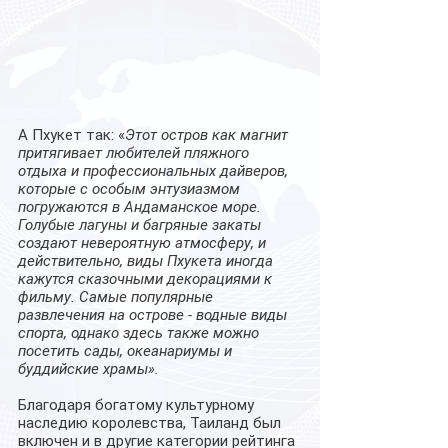
А Пхукет так: «
Этот остров как магнит 
притягивает любителей пляжного 
отдыха и профессиональных дайверов, 
которые с особым энтузиазмом 
погружаются в Андаманское море. 
Голубые лагуны и багряные закаты 
создают невероятную атмосферу, и 
действительно, виды Пхукета иногда 
кажутся сказочными декорациями к 
фильму. Самые популярные 
развлечения на острове - водные виды 
спорта, однако здесь также можно 
посетить сады, океанариумы и 
буддийские храмы».
Благодаря богатому культурному 
наследию королевства, Таиланд был 
включен и в другие категории рейтинга 