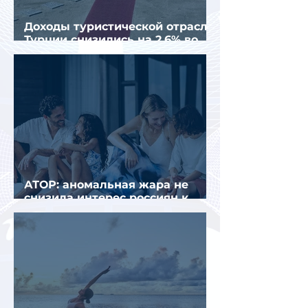
Доходы туристической отрасли
Турции снизились на 2,6% во
втором квартале 2026 года
АТОР: аномальная жара не
снизила интерес россиян к
летнему отдыху в Европе