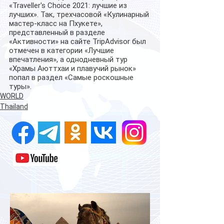
«Traveller's Choice 2021: лучшие из 
лучших». Так, трехчасовой «Кулинарный 
мастер-класс на Пхукете», 
представленный в разделе 
«Активности» на сайте TripAdvisor был 
отмечен в категории «Лучшие 
впечатления», а однодневный тур 
«Храмы Аюттхаи и плавучий рынок» 
попал в раздел «Самые роскошные 
туры».
WORLD
Thailand