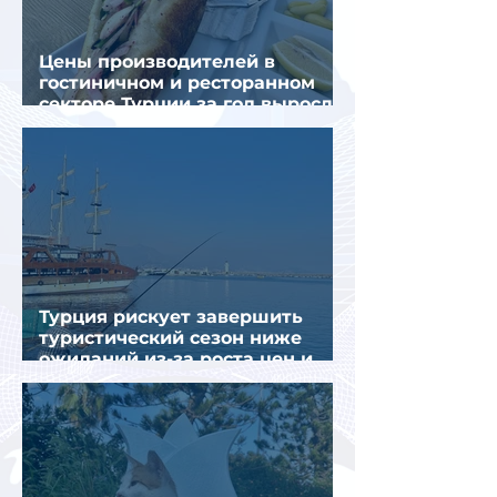
Цены производителей в
гостиничном и ресторанном
секторе Турции за год выросли
почти на 32%
Турция рискует завершить
туристический сезон ниже
ожиданий из-за роста цен и
снижения спроса