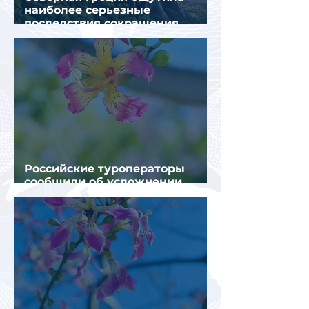
наиболее серьезные
последствия сокращения
турпотока из России
Российские туроператоры
сообщили об усложнении
получения виз в Грецию