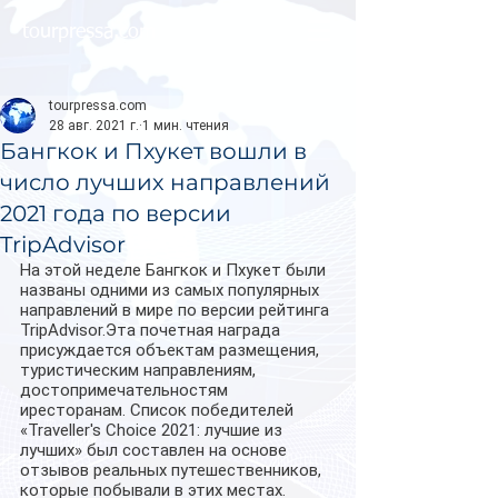
tourpressa.com
tourpressa.com
28 авг. 2021 г.
1 мин. чтения
Бангкок и Пхукет вошли в
число лучших направлений
2021 года по версии
TripAdvisor
На этой неделе Бангкок и Пхукет были 
названы одними из самых популярных 
направлений в мире по версии рейтинга 
TripAdvisor.Эта почетная награда 
присуждается объектам размещения, 
туристическим направлениям, 
достопримечательностям 
иресторанам. Список победителей 
«Traveller's Choice 2021: лучшие из 
лучших» был составлен на основе 
отзывов реальных путешественников, 
которые побывали в этих местах.