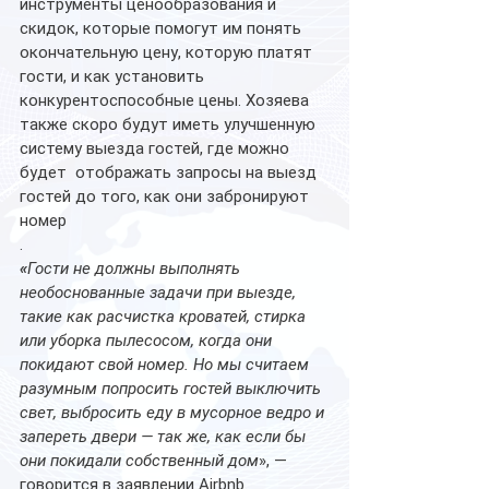
инструменты ценообразования и 
скидок, которые помогут им понять 
окончательную цену, которую платят 
гости, и как установить 
конкурентоспособные цены. Хозяева 
также скоро будут иметь улучшенную 
систему выезда гостей, где можно 
будет  отображать запросы на выезд 
гостей до того, как они забронируют 
номер
.
«
Гости не должны выполнять 
необоснованные задачи при выезде, 
такие как расчистка кроватей, стирка 
или уборка пылесосом, когда они 
покидают свой номер. Но мы считаем 
разумным попросить гостей выключить 
свет, выбросить еду в мусорное ведро и 
запереть двери — так же, как если бы 
они покидали собственный дом
», — 
говорится в заявлении Airbnb.