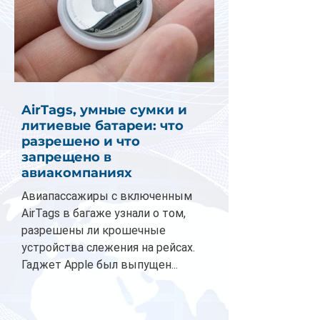
AirTags, умные сумки и
литиевые батареи: что
разрешено и что
запрещено в
авиакомпаниях
Авиапассажиры с включенным
AirTags в багаже узнали о том,
разрешены ли крошечные
устройства слежения на рейсах.
Гаджет Apple был выпущен...