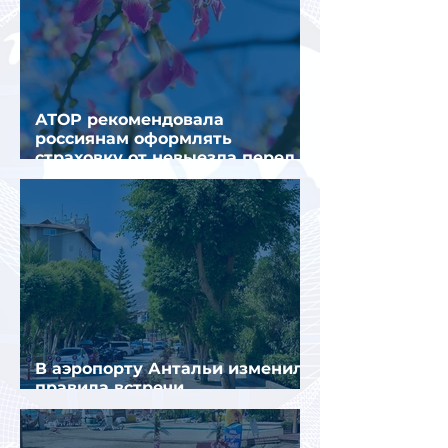
АТОР рекомендовала
россиянам оформлять
страховку от невыезда перед
поездкой в Грецию
В аэропорту Антальи изменили
правила встречи
организованных туристов