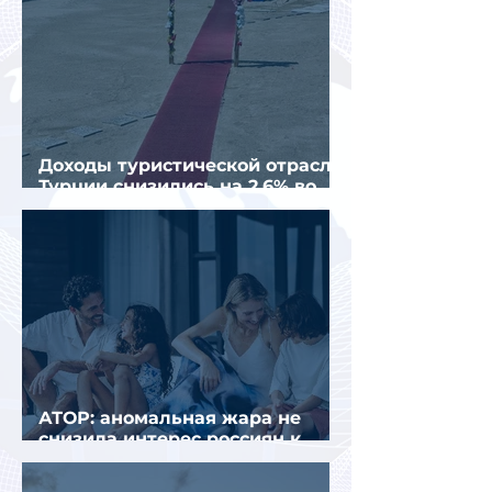
Доходы туристической отрасли
Турции снизились на 2,6% во
втором квартале 2026 года
АТОР: аномальная жара не
снизила интерес россиян к
летнему отдыху в Европе