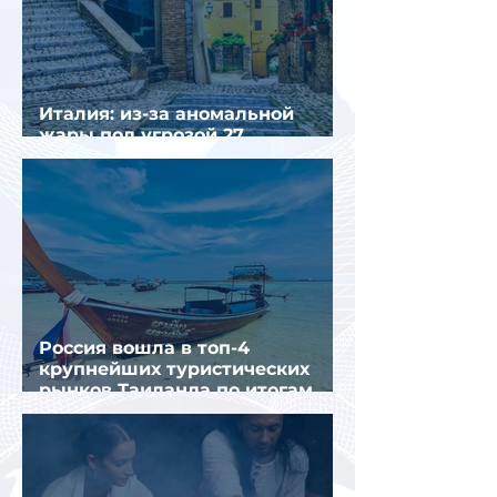
Италия: из-за аномальной
жары под угрозой 27
крупнейших городов
Россия вошла в топ-4
крупнейших туристических
рынков Таиланда по итогам
семи месяцев 2026 года