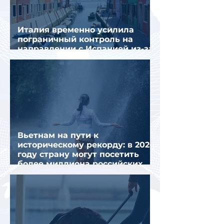
Италия временно усилила
пограничный контроль на
направлении с Испанией из-за
миграционного кризиса
Вьетнам на пути к
историческому рекорду: в 2026
году страну могут посетить
более миллиона российских
туристов