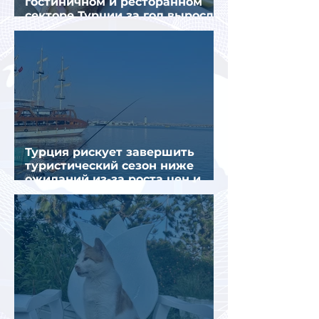
гостиничном и ресторанном
секторе Турции за год выросли
почти на 32%
Турция рискует завершить
туристический сезон ниже
ожиданий из-за роста цен и
снижения спроса