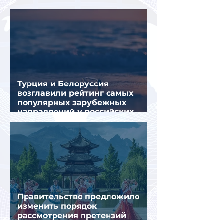
летнем отдыхе — АТОР
Турция и Белоруссия
возглавили рейтинг самых
популярных зарубежных
направлений у российских
туристов летом
Правительство предложило
изменить порядок
рассмотрения претензий