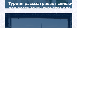
Турция рассматривает скидки
для российских туристов для
поддержки спроса
Россияне могут отправиться
прямыми рейсами в 34 страны