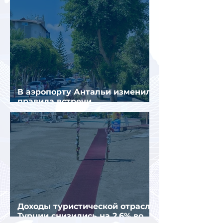
В аэропорту Антальи изменили
правила встречи
организованных туристов
Доходы туристической отрасли
Турции снизились на 2,6% во