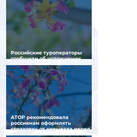
Российские туроператоры
сообщили об усложнении
получения виз в Грецию
АТОР рекомендовала
россиянам оформлять
страховку от невыезда перед
поездкой в Грецию