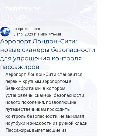
tourpressa.com
tourpressa.com
8 апр. 2023 г.
1 мин. чтения
Аэропорт Лондон-Сити:
новые сканеры безопасности
для упрощения контроля
пассажиров
Аэропорт Лондон-Сити становится 
первым крупным аэропортом в 
Великобритании, в котором 
установлены сканеры безопасности 
нового поколения, позволяющие 
путешественникам проходить 
контроль безопасности, не вынимая 
ноутбуки и жидкости из ручной клади.
Пассажиры, вылетающие из 