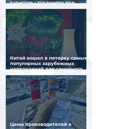
туристов - турагенты под
ударом!
Китай вошел в пятерку самых
популярных зарубежных
направлений для семейного
отдыха летом
Цены производителей в