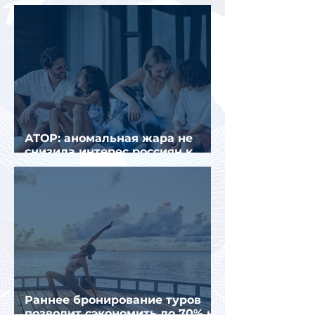
втором квартале 2026 года
АТОР: аномальная жара не
снизила интерес россиян к
летнему отдыху в Европе
Раннее бронирование туров
позволит сэкономить до 70% на