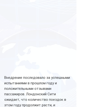
Внедрение последовало за успешными 
испытаниями в прошлом году и 
положительными отзывами 
пассажиров. Лондонский Сити 
ожидает, что количество поездок в 
этом году продолжит расти, и 