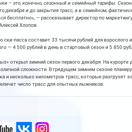
и – это, конечно, сезонный и семейный тарифы. Сезон
о декабря и до закрытия трасс, а в семейном, фактическ
ься бесплатно»
, — рассказывает директор по маркетингу
Алексей Хлопов.
 ски-пасса составит 33 тысячи рублей для взрослого и
го — 4 500 рублей в день в стартовый сезон и 5 850 руб
ыз» открыл зимний сезон первого декабря. На курорте 
азличной сложности. В грядущем зимнем сезоне планиру
а и несколько километров трасс, которые разгрузят з
величат число трасс для опытных лыжников.