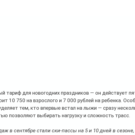
й тариф для новогодних праздников — он действует пят
оит 10 750 на взрослого и 7 000 рублей на ребенка. Осо
уделяет тем, кто впервые встал на лыжи — сразу нескол
ью позволяют выбирать нагрузку и сложность трасс.
аж в сентябре стали ски-пассы на 5 и 10 дней в сезоне,