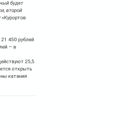
ный будет 
и, второй 
 «Курортов 
 21 450 рублей 
лей — в 
действуют 25,5 
ется открыть 
оны катания 