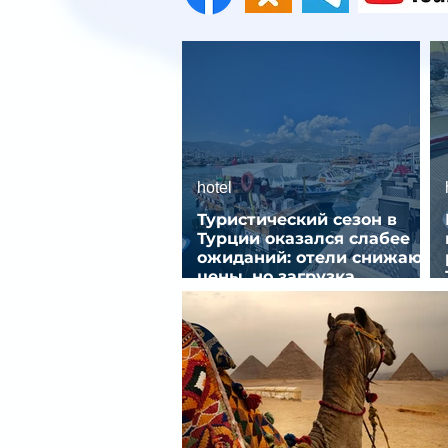
hotel
Туристический сезон в
Турции оказался слабее
ожиданий: отели снижают
цены, но загрузка
остается низкой