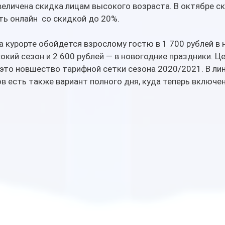
еличена скидка лицам высокого возраста. В октябре ск
ь онлайн  со скидкой до 20%.
а курорте обойдется взрослому гостю в 1 700 рублей в н
окий сезон и 2 600 рублей — в новогодние праздники. Це
 это новшество тарифной сетки сезона 2020/2021. В лин
 есть также вариант полного дня, куда теперь включен