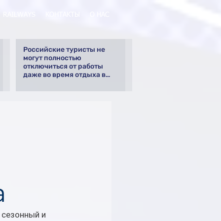
RAILWAYS
КОНТАКТЫ
О НАС
Российские туристы не
могут полностью
отключиться от работы
даже во время отдыха в
Турции
а
 сезонный и 