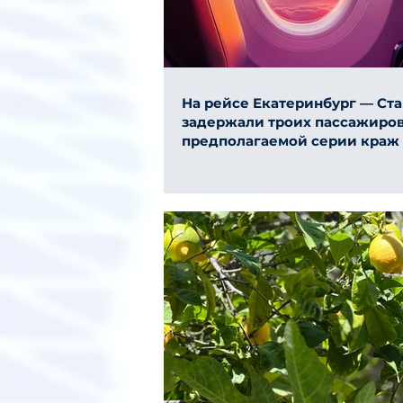
На рейсе Екатеринбург — Ст
задержали троих пассажиров
предполагаемой серии краж