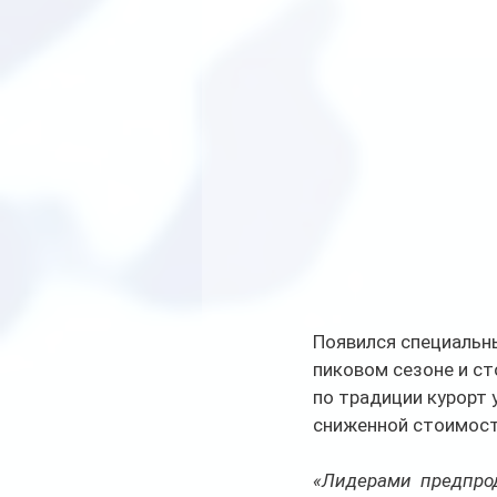
Появился специальны
пиковом сезоне и ст
по традиции курорт 
сниженной стоимост
«Лидерами  предпрод