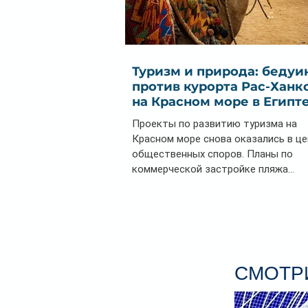
Туризм и природа: бедуи
против курорта Рас-Ханк
на Красном море в Египт
Проекты по развитию туризма на
Красном море снова оказались в ц
общественных споров. Планы по
коммерческой застройке пляжа...
СМОТРИ