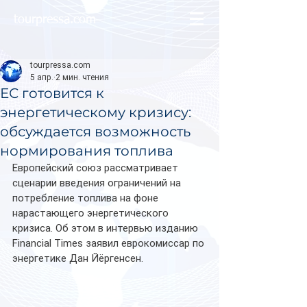
tourpressa.com
tourpressa.com
5 апр.
2 мин. чтения
ЕС готовится к
энергетическому кризису:
обсуждается возможность
нормирования топлива
Европейский союз рассматривает 
сценарии введения ограничений на 
потребление топлива на фоне 
нарастающего энергетического 
кризиса. Об этом в интервью изданию 
Financial Times заявил еврокомиссар по 
энергетике Дан Йёргенсен.