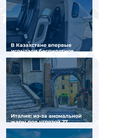
В Казахстане впервые
испытали беспилотное
аэротакси с пассажирами
Италия: из-за аномальной
жары под угрозой 27
крупнейших городов