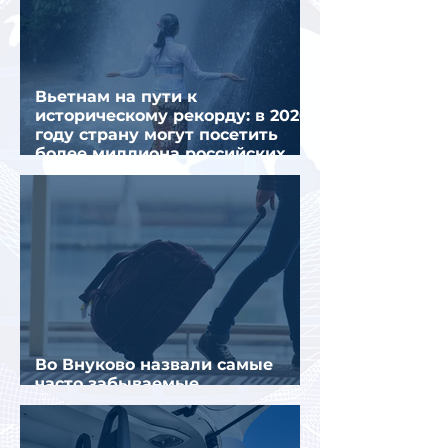
Вьетнам на пути к
историческому рекорду: в 2026
году страну могут посетить
более миллиона российских
туристов
Во Внуково назвали самые
часто забываемые
пассажирами вещи