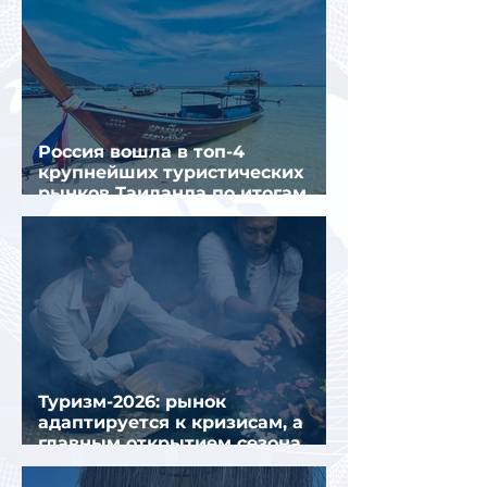
Россия вошла в топ-4
крупнейших туристических
рынков Таиланда по итогам
семи месяцев 2026 года
Туризм-2026: рынок
адаптируется к кризисам, а
главным открытием сезона
стал Вьетнам