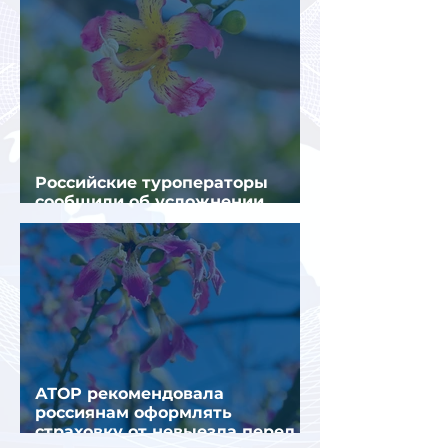
Российские туроператоры
сообщили об усложнении
получения виз в Грецию
АТОР рекомендовала
россиянам оформлять
страховку от невыезда перед