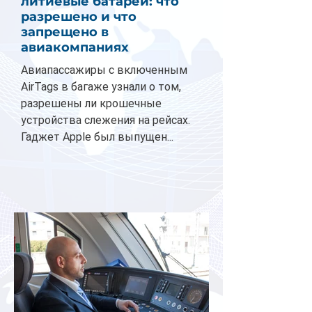
литиевые батареи: что
разрешено и что
запрещено в
авиакомпаниях
Авиапассажиры с включенным
AirTags в багаже узнали о том,
разрешены ли крошечные
устройства слежения на рейсах.
Гаджет Apple был выпущен...