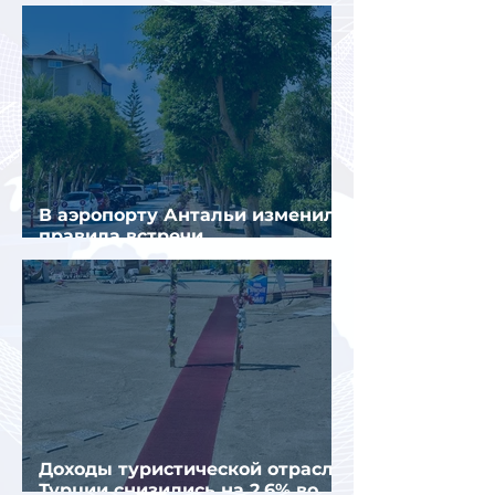
поездкой в Грецию
В аэропорту Антальи изменили
правила встречи
организованных туристов
Доходы туристической отрасли
Турции снизились на 2,6% во