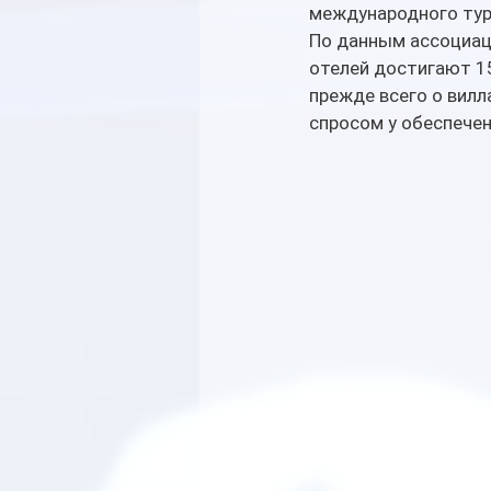
международного тур
По данным ассоциаци
отелей достигают 15
прежде всего о вилл
спросом у обеспечен