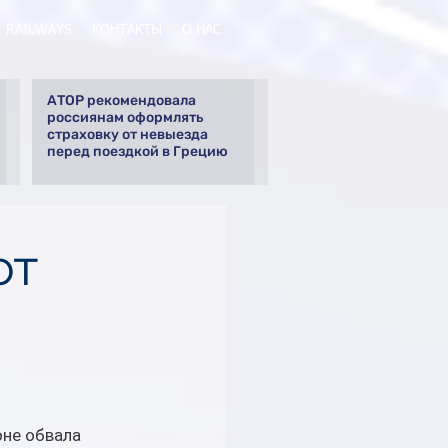
RAILWAYS
КОНТАКТЫ
О НАС
АТОР рекомендовала
россиянам оформлять
страховку от невыезда
перед поездкой в Грецию
ют
не обвала 