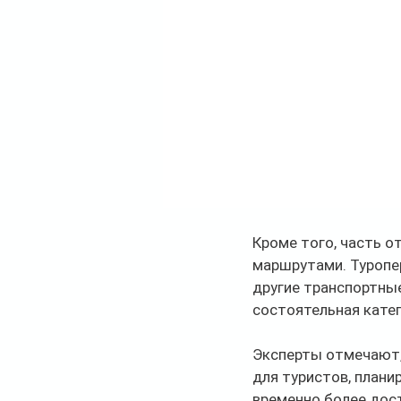
Кроме того, часть 
маршрутами. Туропе
другие транспортные
состоятельная кате
Эксперты отмечают,
для туристов, план
временно более дос