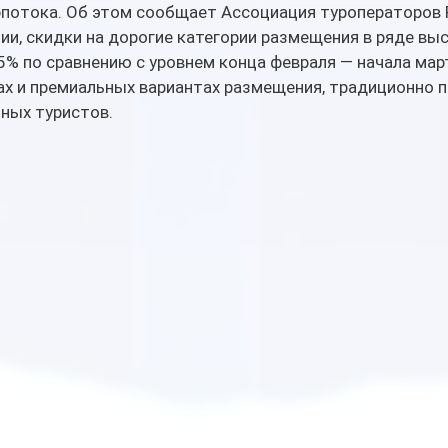
потока. Об этом сообщает Ассоциация туроператоров 
и, скидки на дорогие категории размещения в ряде вы
% по сравнению с уровнем конца февраля — начала март
ах и премиальных вариантах размещения, традиционно 
ных туристов.