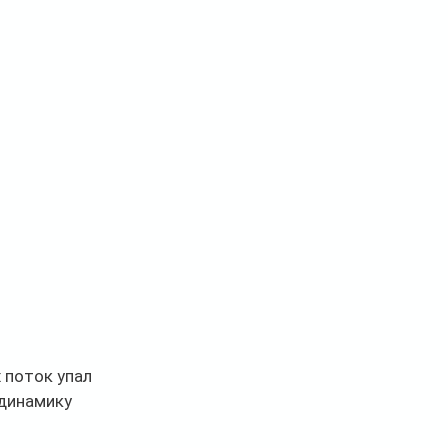
 поток упал 
динамику 