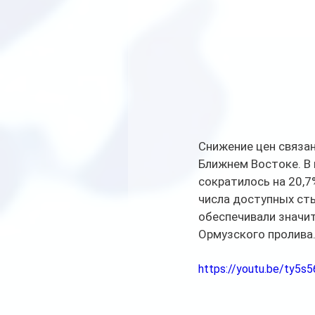
Снижение цен связан
Ближнем Востоке. В 
сократилось на 20,7
числа доступных сты
обеспечивали значит
Ормузского пролива
https://youtu.be/ty5