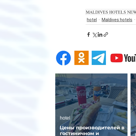
MALDIVES HOTELS NE
hotel
Maldives hotels
hotel
Цены производителей в
гостиничном и