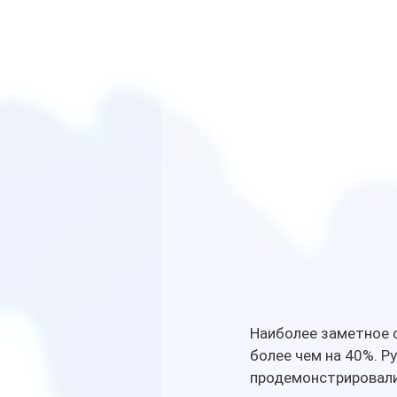
Наиболее заметное с
более чем на 40%. Р
продемонстрировали