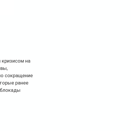
 кризисом на 
вы, 
ло сокращение 
торые ранее 
 блокады 