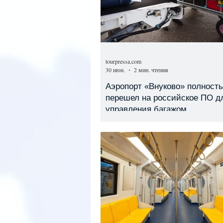
tourpressa.com
30 июн.
2 мин. чтения
Аэропорт «Внуково» полност
перешел на российское ПО д
управления багажом