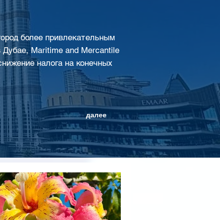
 город более привлекательным
Дубае, Maritime and Mercantile
т снижение налога на конечных
далее