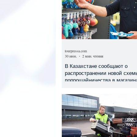
tourpressa.com
30 июн.
2 мин. чтения
В Казахстане сообщают о
распространении новой схем
попрошайничества в магазин