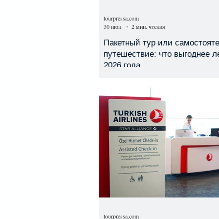
tourpressa.com
30 июн.
2 мин. чтения
Пакетный тур или самостоят
путешествие: что выгоднее л
2026 года
tourpressa.com