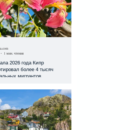
sa.com
1 мин. чтения
ала 2026 года Кипр
тировал более 4 тысяч
гальных мигрантов