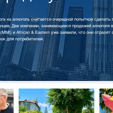
га на алкоголь считается очередной попыткой сделать
нцев. Две компании, занимающиеся продажей алкоголя в 
al (MMI) и African & Eastern уже заявили, что они отразя
ок для потребителей.