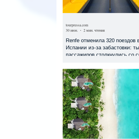
tourpressa.com
30 июн.
2 мин. чтения
Renfe отменила 320 поездов 
Испании из-за забастовки: т
пассажиров столкнулись со 