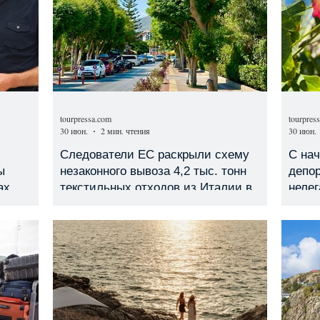
tourpressa.com
tourpres
30 июн.
2 мин. чтения
30 июн.
Следователи ЕС раскрыли схему
С нач
ы
незаконного вывоза 4,2 тыс. тонн
депор
ах
текстильных отходов из Италии в
неле
Турцию