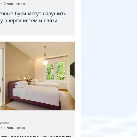
2 мин. чтения
ечные бури могут нарушить
у энергосистем и связи
sa.com
1 мин. чтения