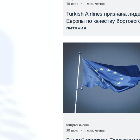
30 июн.
1 мин. чтения
Turkish Airlines признана лид
Европы по качеству бортовог
питания
tourpressa.com
30 июн.
1 мин. чтения