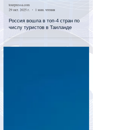
tourpressa.com
29 окт. 2025 г.
1 мин. чтения
Россия вошла в топ-4 стран по
числу туристов в Таиланде