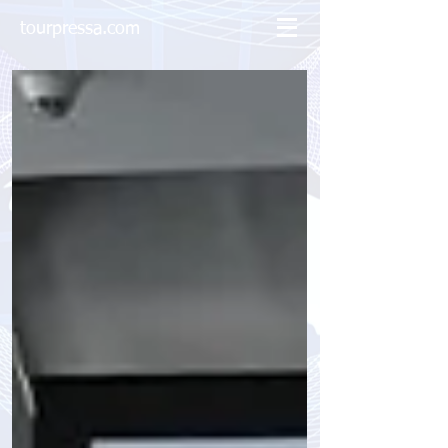
tourpressa.com