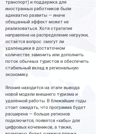
транспорт) и поддержка для 
иностранных работников были 
адекватно развиты — иначе 
обещанный эффект может не 
реализоваться. Хотя стратегия 
направлена на распределение нагрузки, 
остаётся вопрос: смогут ли 
удалёнщики в достаточном 
количестве заменить или дополнить 
поток обычных туристов и обеспечить 
стабильный вклад в региональную 
экономику.
Япония находится на этапе вывода 
новой модели внешнего туризма и 
удалённой работы. В ближайшие годы 
стоит ожидать, что программа будет 
расширена — больше регионов 
подключится, появятся «хабы» для 
цифровых кочевников, а также, 
возможно, будет снижена планка 