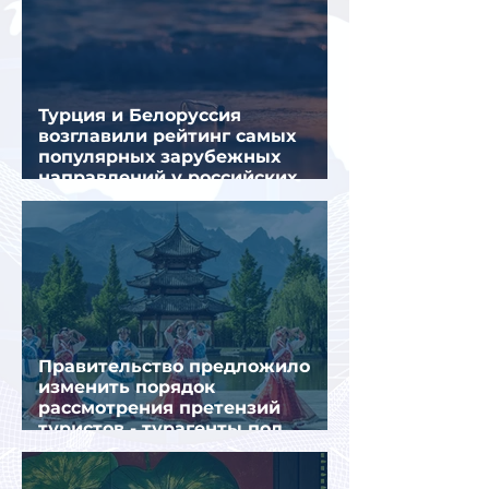
Турция и Белоруссия
возглавили рейтинг самых
популярных зарубежных
направлений у российских
туристов летом
Правительство предложило
изменить порядок
рассмотрения претензий
туристов - турагенты под
ударом!