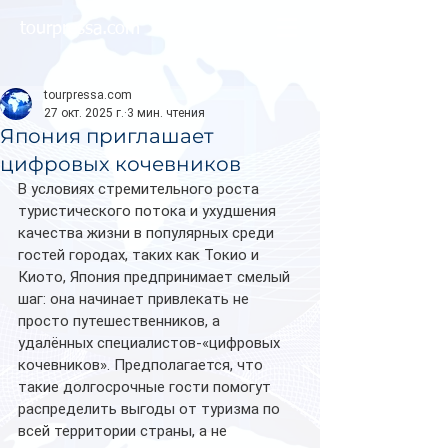
tourpressa.com
tourpressa.com
27 окт. 2025 г.
3 мин. чтения
Япония приглашает
цифровых кочевников
В условиях стремительного роста 
туристического потока и ухудшения 
качества жизни в популярных среди 
гостей городах, таких как Токио и 
Киото, Япония предпринимает смелый 
шаг: она начинает привлекать не 
просто путешественников, а 
удалённых специалистов-«цифровых 
кочевников». Предполагается, что 
такие долгосрочные гости помогут 
распределить выгоды от туризма по 
всей территории страны, а не 