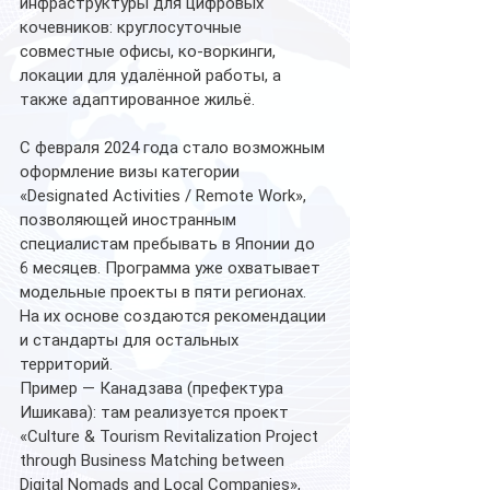
инфраструктуры для цифровых 
кочевников: круглосуточные 
совместные офисы, ко-воркинги, 
локации для удалённой работы, а 
также адаптированное жильё. 
С февраля 2024 года стало возможным 
оформление визы категории 
«Designated Activities / Remote Work», 
позволяющей иностранным 
специалистам пребывать в Японии до 
6 месяцев. Программа уже охватывает 
модельные проекты в пяти регионах. 
На их основе создаются рекомендации 
и стандарты для остальных 
территорий.
Пример — Канадзава (префектура 
Ишикава): там реализуется проект 
«Culture & Tourism Revitalization Project 
through Business Matching between 
Digital Nomads and Local Companies», 