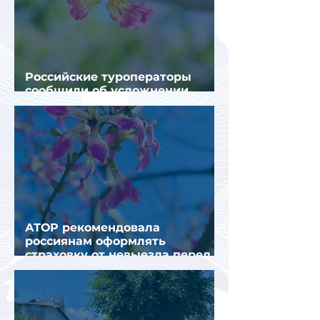
Российские туроператоры
сообщили об усложнении
получения виз в Грецию
АТОР рекомендовала
россиянам оформлять
страховку от невыезда перед
поездкой в Грецию