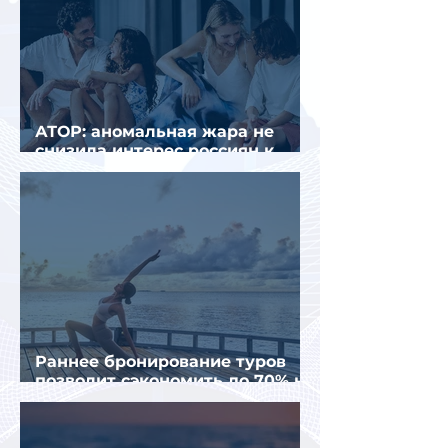
АТОР: аномальная жара не
снизила интерес россиян к
летнему отдыху в Европе
Раннее бронирование туров
позволит сэкономить до 70% на
летнем отдыхе — АТОР