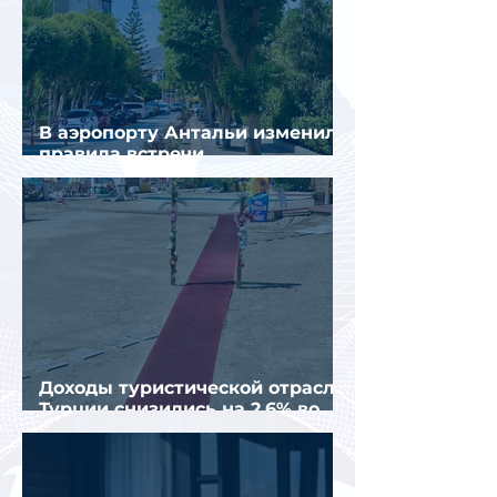
В аэропорту Антальи изменили
правила встречи
организованных туристов
Доходы туристической отрасли
Турции снизились на 2,6% во
втором квартале 2026 года