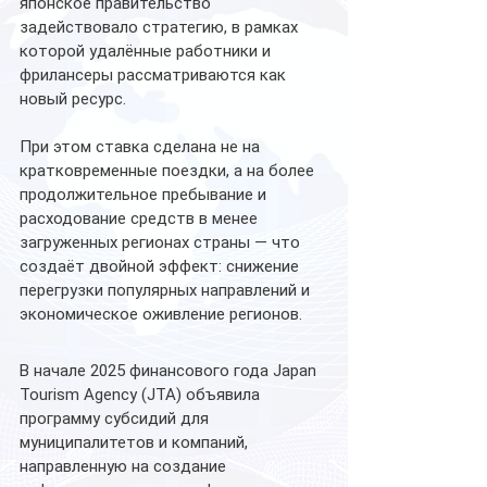
японское правительство 
задействовало стратегию, в рамках 
которой удалённые работники и 
фрилансеры рассматриваются как 
новый ресурс.
При этом ставка сделана не на 
кратковременные поездки, а на более 
продолжительное пребывание и 
расходование средств в менее 
загруженных регионах страны — что 
создаёт двойной эффект: снижение 
перегрузки популярных направлений и 
экономическое оживление регионов.
В начале 2025 финансового года Japan 
Tourism Agency (JTA) объявила 
программу субсидий для 
муниципалитетов и компаний, 
направленную на создание 