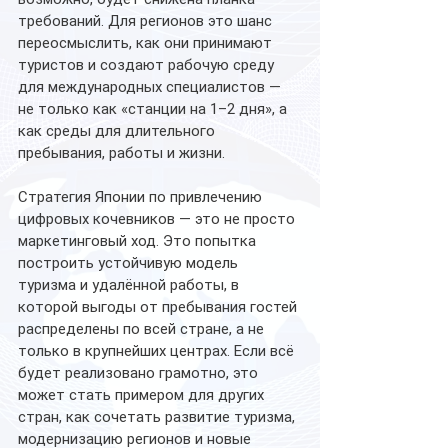
требований. Для регионов это шанс 
переосмыслить, как они принимают 
туристов и создают рабочую среду 
для международных специалистов — 
не только как «станции на 1–2 дня», а 
как среды для длительного 
пребывания, работы и жизни.
Стратегия Японии по привлечению 
цифровых кочевников — это не просто 
маркетинговый ход. Это попытка 
построить устойчивую модель 
туризма и удалённой работы, в 
которой выгоды от пребывания гостей 
распределены по всей стране, а не 
только в крупнейших центрах. Если всё 
будет реализовано грамотно, это 
может стать примером для других 
стран, как сочетать развитие туризма, 
модернизацию регионов и новые 