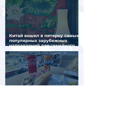
Китай вошел в пятерку самых
популярных зарубежных
направлений для семейного
отдыха летом
Цены производителей в
гостиничном и ресторанном
секторе Турции за год выросли
почти на 32%