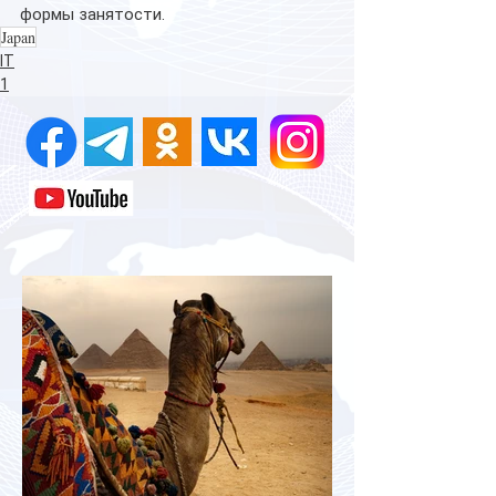
формы занятости.
Japan
IT
1