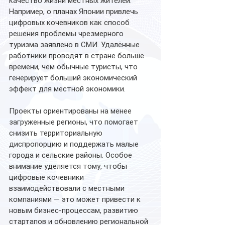
качество жизни местных жителей. 
Например, о планах Японии привлечь 
цифровых кочевников как способ 
решения проблемы чрезмерного 
туризма заявлено в СМИ. Удалённые 
работники проводят в стране больше 
времени, чем обычные туристы, что 
генерирует больший экономический 
эффект для местной экономики. 
Проекты ориентированы на менее 
загруженные регионы, что помогает 
снизить территориальную 
диспропорцию и поддержать малые 
города и сельские районы. Особое 
внимание уделяется тому, чтобы 
цифровые кочевники 
взаимодействовали с местными 
компаниями — это может привести к 
новым бизнес-процессам, развитию 
стартапов и обновлению региональной 