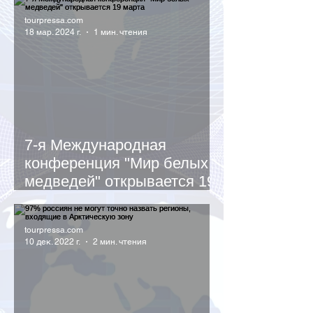
диких животных
tourpressa.com
18 мар. 2024 г.
1 мин. чтения
7-я Международная
конференция "Мир белых
медведей" открывается 19
марта
tourpressa.com
10 дек. 2022 г.
2 мин. чтения