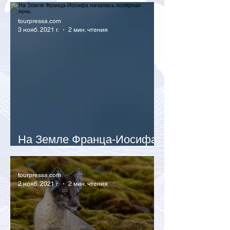
tourpressa.com
3 нояб. 2021 г.
2 мин. чтения
На Земле Франца-Иосифа
началась полярная ночь
tourpressa.com
2 нояб. 2021 г.
2 мин. чтения