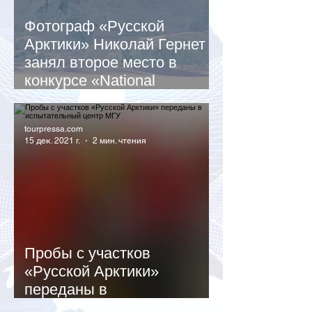
Фотограф «Русской
Арктики» Николай Гернет
занял второе место в
конкурсе «National
Geographic Россия»
tourpressa.com
15 дек. 2021 г.
2 мин. чтения
Пробы с участков
«Русской Арктики»
переданы в
испытательный центр МГУ