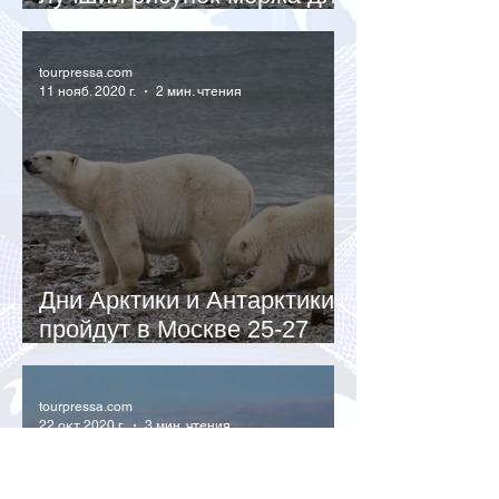
нового мерча
tourpressa.com
11 нояб. 2020 г.
2 мин. чтения
Дни Арктики и Антарктики
пройдут в Москве 25-27
ноября
tourpressa.com
22 окт. 2020 г.
3 мин. чтения