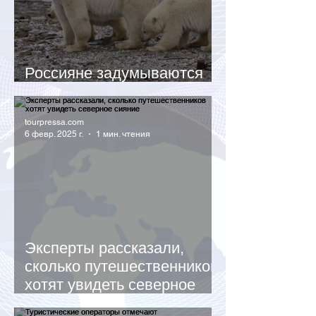
Россияне задумываются
об отпуске в Арктике
tourpressa.com
6 февр. 2025 г.
1 мин. чтения
Эксперты рассказали,
сколько путешественников
хотят увидеть северное
сияние