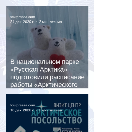
подвели итоги 2020-го года
tourpressa.com
24 дек. 2020 г.
2 мин. чтения
В национальном парке
«Русская Арктика»
подготовили расписание
работы «Арктического
Посольства»
tourpressa.com
16 дек. 2020 г.
2 мин. чтения