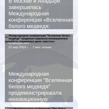
В Москве и Анадыре
завершилась
Международная
конференция «Вселенная
белого медведя:
Арктические экосистемы»
tourpressa.com
22 мар. 2024 г.
1 мин. чтения
Международная
конференция "Вселенная
белого медведя"
продемонстрировала
инновационную
разработку маркировки