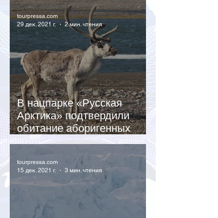
tourpressa.com
29 дек. 2021 г.
2 мин. чтения
В нацпарке «Русская
Арктика» подтвердили
обитание аборигенных
новоземельских оленей
tourpressa.com
15 дек. 2021 г.
3 мин. чтения