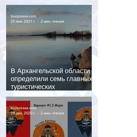
рекорд
tourpressa.com
25 янв. 2021 г.
2 мин. чтения
В Архангельской области
определили семь главных
туристических
направлений
tourpressa.com
29 дек. 2020 г.
2 мин. чтения