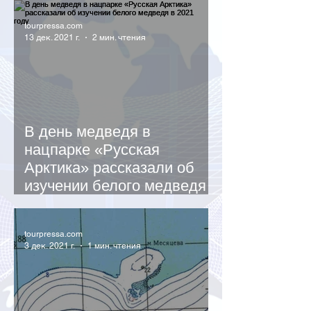
tourpressa.com
13 дек. 2021 г.
2 мин. чтения
В день медведя в
нацпарке «Русская
Арктика» рассказали об
изучении белого медведя в
2021 году
tourpressa.com
3 дек. 2021 г.
1 мин. чтения