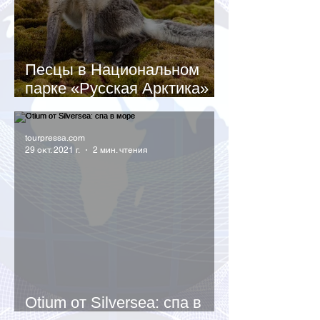
Песцы в Национальном
парке «Русская Арктика»
очень нравятся туристам
tourpressa.com
29 окт. 2021 г.
2 мин. чтения
Otium от Silversea: cпа в