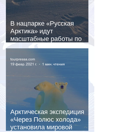
В нацпарке «Русская
Арктика» идут
масштабные работы по
изучению белого медведя
tourpressa.com
19 февр. 2021 г.
1 мин. чтения
Арктическая экспедиция
«Через Полюс холода»
установила мировой