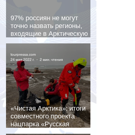
97% россиян не могут
точно назвать регионы,
входящие в Арктическую
зону
tourpressa.com
24 мая 2022 г.
2 мин. чтения
«Чистая Арктика»: итоги
совместного проекта
нацпарка «Русская
Арктика» и «Роснефти»