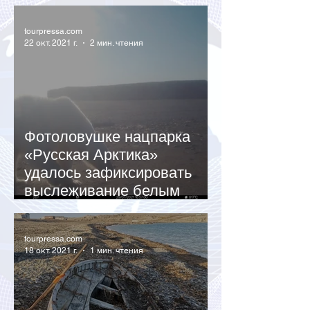
море
tourpressa.com
22 окт. 2021 г.
2 мин. чтения
Фотоловушке нацпарка
«Русская Арктика»
удалось зафиксировать
выслеживание белым
медведем моржа
tourpressa.com
18 окт. 2021 г.
1 мин. чтения