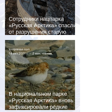
Сотрудники нацпарка
«Русская Арктика» спасли
от разрушения старую
шлюпку
tourpressa.com
14 окт. 2021 г.
2 мин. чтения
В национальном парке
«Русская Арктика» вновь
зафиксировали редкие