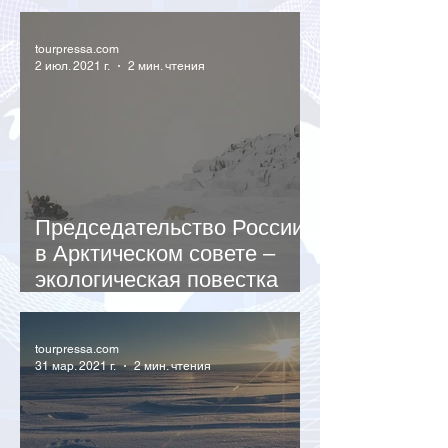
виды птиц
tourpressa.com
2 июл. 2021 г.
2 мин. чтения
Председательство России
в Арктическом совете –
экологическая повестка
для России и мира
tourpressa.com
31 мар. 2021 г.
2 мин. чтения