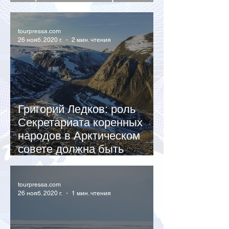
«Русская Арктика»
tourpressa.com
26 нояб. 2020 г.
2 мин. чтения
Григорий Ледков: роль
Секретариата коренных
народов в Арктическом
совете должна быть
усилена
tourpressa.com
26 нояб. 2020 г.
1 мин. чтения