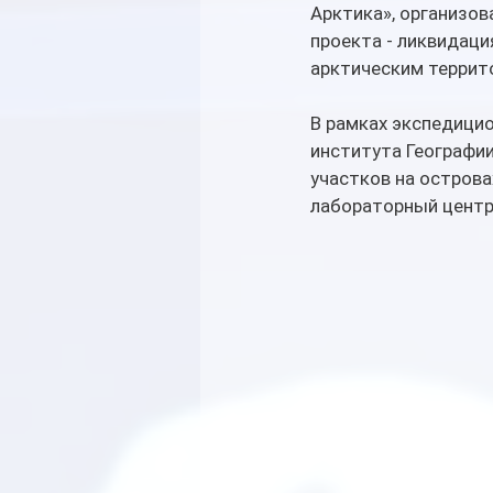
Арктика», организов
проекта - ликвидаци
арктическим террит
В рамках экспедицио
института Географи
участков на остров
лабораторный центр