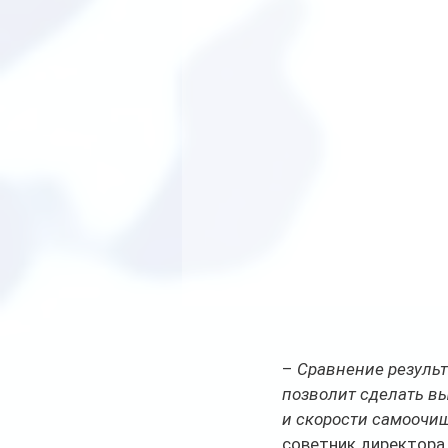
– 
Сравнение результ
позволит сделать вы
и скорости самоочищ
советник директора