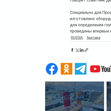
говорит советник д
Специально для Про
изготовлено оборуд
для определения глу
проведены впервые в
RUSSIA
Арктика