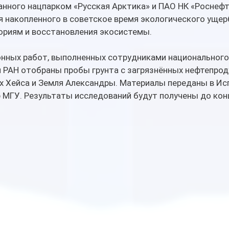
анного нацпарком «Русская Арктика» и ПАО НК «Роснефт
я накопленного в советское время экологического ущер
ориям и восстановления экосистемы.
нных работ, выполненных сотрудниками национального 
и РАН отобраны пробы грунта с загрязнённых нефтепрод
ах Хейса и Земля Александры. Материалы переданы в И
 МГУ. Результаты исследований будут получены до конц