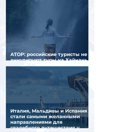
АТОР: российские туристы не
аннулируют туры на Хайнань
из-за тайфуна «Дельфин»
Италия, Мальдивы и Испания
стали самыми желанными
направлениями для
свадебного путешествия у