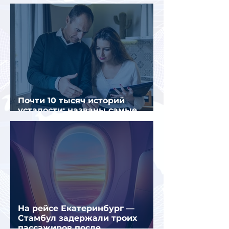
россиян
Почти 10 тысяч историй
усталости: названы самые
уставшие россияне
На рейсе Екатеринбург —
Стамбул задержали троих
пассажиров после