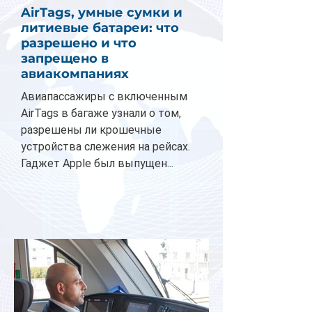
AirTags, умные сумки и
литиевые батареи: что
разрешено и что
запрещено в
авиакомпаниях
Авиапассажиры с включенным
AirTags в багаже узнали о том,
разрешены ли крошечные
устройства слежения на рейсах.
Гаджет Apple был выпущен...