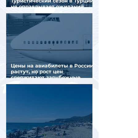
Туристический сезон в Турции
не оправдывает ожиданий
отрасли
Цены на авиабилеты в России
растут, но рост цен
сдерживают зарубежные
конкуренты