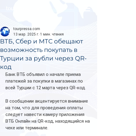
tourpressa.com
tourpressa.com
13 мар. 2025 г.
1 мин. чтения
ВТБ, Сбер и МТС обещают
возможность покупать в
Турции за рубли через QR-
код
Банк ВТБ объявил о начале приема 
платежей за покупки в магазинах по 
всей Турции с 12 марта через QR-код.
В сообщении акцентируется внимание 
на том, что для проведения оплаты 
следует навести камеру приложения 
ВТБ Онлайн на QR-код, находящийся на 
чеке или терминале.