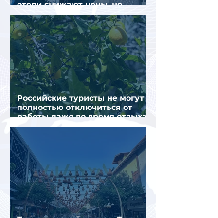
отели снижают цены, но
загрузка остается низкой
Российские туристы не могут
полностью отключиться от
работы даже во время отдыха
в Турции