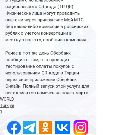
в Турции с использованием 
национального QR-кода (TR QR). 
Физические лица могут проводить 
платежи через приложение Мой МТС 
без каких-либо комиссий в российских 
рублях с учетом конвертации в 
местную валюту, сообщила компания.
Ранее в тот же день Сбербанк 
сообщил о том, что проводит 
тестирование оплаты покупок с 
использованием QR-кода в Турции 
через свое приложение СберБанк 
Онлайн. Полный запуск этой услуги для 
всех клиентов намечен на конец марта.
WORLD
Türkiye
1