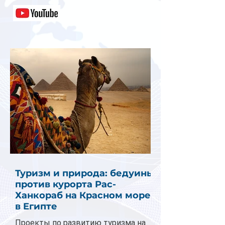
Туризм и природа: бедуины
против курорта Рас-
Ханкораб на Красном море
в Египте
Проекты по развитию туризма на