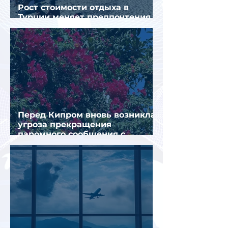
Рост стоимости отдыха в
Турции меняет предпочтения
туристов
Перед Кипром вновь возникла
угроза прекращения
паромного сообщения с
Грецией