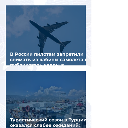
предполагаемой серии краж
В России пилотам запретили
снимать из кабины самолёта и
публиковать кадры в
интернете
Туристический сезон в Турции
оказался слабее ожиданий: