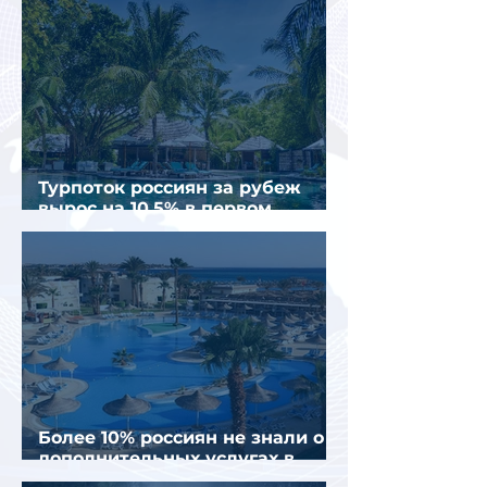
Турпоток россиян за рубеж
вырос на 10,5% в первом
полугодии 2026 года
Более 10% россиян не знали о
дополнительных услугах в
отелях