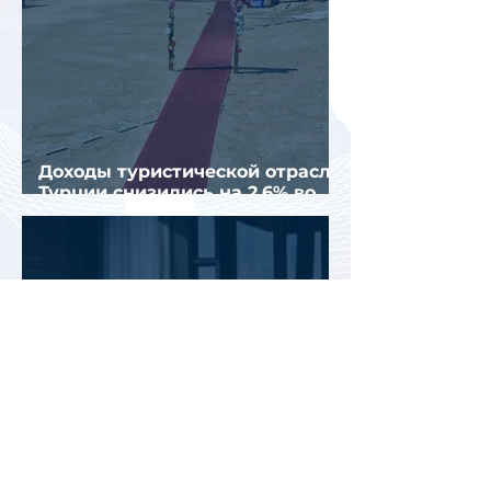
Доходы туристической отрасли
Турции снизились на 2,6% во
втором квартале 2026 года
АТОР: аномальная жара не
снизила интерес россиян к
летнему отдыху в Европе