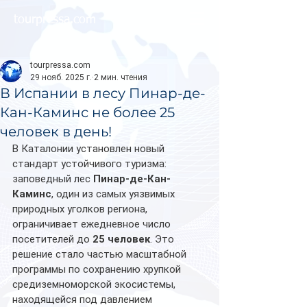
tourpressa.com
tourpressa.com
29 нояб. 2025 г.
2 мин. чтения
В Испании в лесу Пинар-де-
Кан-Каминс не более 25
человек в день!
В Каталонии установлен новый 
стандарт устойчивого туризма: 
заповедный лес 
Пинар-де-Кан-
Каминс
, один из самых уязвимых 
природных уголков региона, 
ограничивает ежедневное число 
посетителей до 
25 человек
. Это 
решение стало частью масштабной 
программы по сохранению хрупкой 
средиземноморской экосистемы, 
находящейся под давлением 