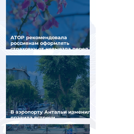
АТОР рекомендовала
россиянам оформлять
страховку от невыезда перед
поездкой в Грецию
В аэропорту Антальи изменили
правила встречи
организованных туристов