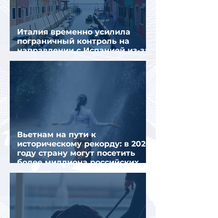
Италия временно усилила
пограничный контроль на
направлении с Испанией из-за
миграционного кризиса
Вьетнам на пути к
историческому рекорду: в 2026
году страну могут посетить
более миллиона российских
туристов