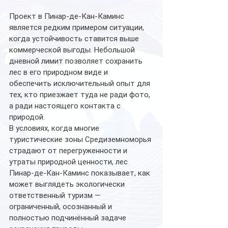
Проект в Пинар-де-Кан-Каминс 
является редким примером ситуации, 
когда устойчивость ставится выше 
коммерческой выгоды. Небольшой 
дневной лимит позволяет сохранить 
лес в его природном виде и 
обеспечить исключительный опыт для 
тех, кто приезжает туда не ради фото, 
а ради настоящего контакта с 
природой.
В условиях, когда многие 
туристические зоны Средиземноморья 
страдают от перегруженности и 
утраты природной ценности, лес 
Пинар-де-Кан-Каминс показывает, как 
может выглядеть экологически 
ответственный туризм — 
ограниченный, осознанный и 
полностью подчинённый задаче 