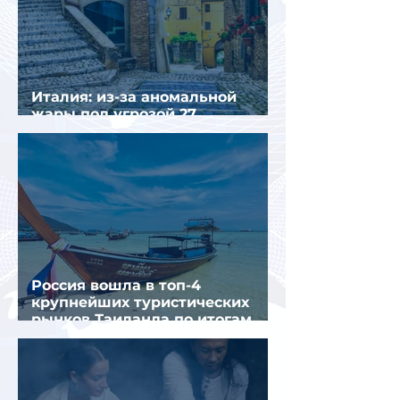
Италия: из-за аномальной
жары под угрозой 27
крупнейших городов
Россия вошла в топ-4
крупнейших туристических
рынков Таиланда по итогам
семи месяцев 2026 года