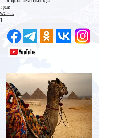
сохранения природы.
Spain
WORLD
1