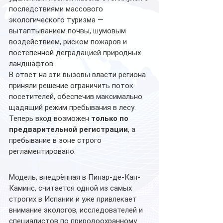
последствиями массового 
экологического туризма — 
вытаптыванием почвы, шумовым 
воздействием, риском пожаров и 
постепенной деградацией природных 
ландшафтов.
В ответ на эти вызовы власти региона 
приняли решение ограничить поток 
посетителей, обеспечив максимально 
щадящий режим пребывания в лесу. 
Теперь вход возможен 
только по 
предварительной регистрации
, а 
пребывание в зоне строго 
регламентировано.
Модель, внедрённая в Пинар-де-Кан-
Каминс, считается одной из самых 
строгих в Испании и уже привлекает 
внимание экологов, исследователей и 
специалистов по природоохранному 