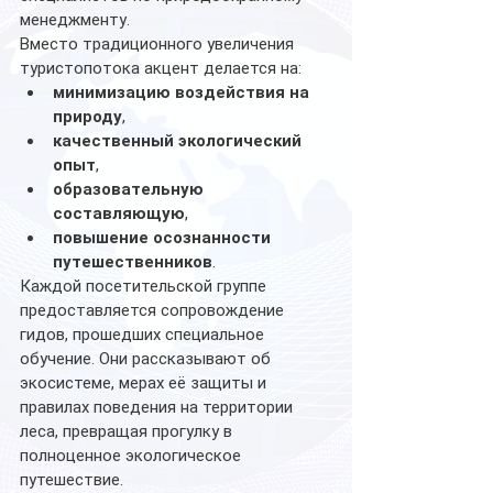
менеджменту.
Вместо традиционного увеличения 
туристопотока акцент делается на:
минимизацию воздействия на 
природу
,
качественный экологический 
опыт
,
образовательную 
составляющую
,
повышение осознанности 
путешественников
.
Каждой посетительской группе 
предоставляется сопровождение 
гидов, прошедших специальное 
обучение. Они рассказывают об 
экосистеме, мерах её защиты и 
правилах поведения на территории 
леса, превращая прогулку в 
полноценное экологическое 
путешествие.