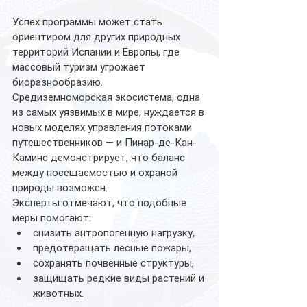
Успех программы может стать 
ориентиром для других природных 
территорий Испании и Европы, где 
массовый туризм угрожает 
биоразнообразию. 
Средиземноморская экосистема, одна 
из самых уязвимых в мире, нуждается в 
новых моделях управления потоками 
путешественников — и Пинар-де-Кан-
Каминс демонстрирует, что баланс 
между посещаемостью и охраной 
природы возможен.
Эксперты отмечают, что подобные 
меры помогают:
снизить антропогенную нагрузку,
предотвращать лесные пожары,
сохранять почвенные структуры,
защищать редкие виды растений и 
животных.