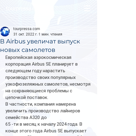
tourpressa.com
tourpressa.com
31 окт. 2022 г.
1 мин. чтения
В Airbus увеличат выпуск
новых самолетов
Европейская аэрокосмическая 
корпорация Airbus SE планирует в 
следующем году нарастить 
производство своих популярных 
узкофюзеляжных самолетов, несмотря 
на сохраняющиеся проблемы с 
цепочкой поставок.
В частности, компания намерена 
увеличить производство лайнеров 
семейства A320 до 
65 -ти в месяц к началу 2024 года. В 
конце этого года Airbus SE выпускает 