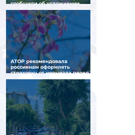
сообщили об усложнении
получения виз в Грецию
АТОР рекомендовала
россиянам оформлять
страховку от невыезда перед
поездкой в Грецию