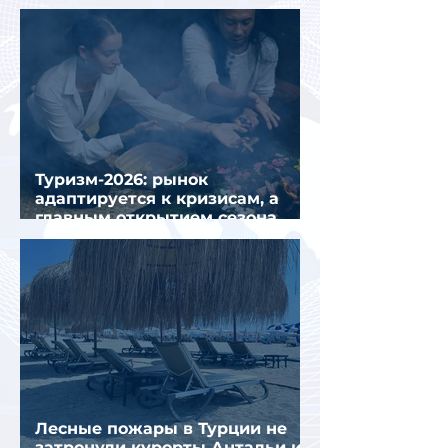
семи месяцев 2026 года
Туризм-2026: рынок
адаптируется к кризисам, а
главным открытием сезона
стал Вьетнам
Лесные пожары в Турции не
затронули курорты Антальи и