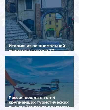
Италия: из-за аномальной
жары под угрозой 27
крупнейших городов
Россия вошла в топ-4
крупнейших туристических
рынков Таиланда по итогам