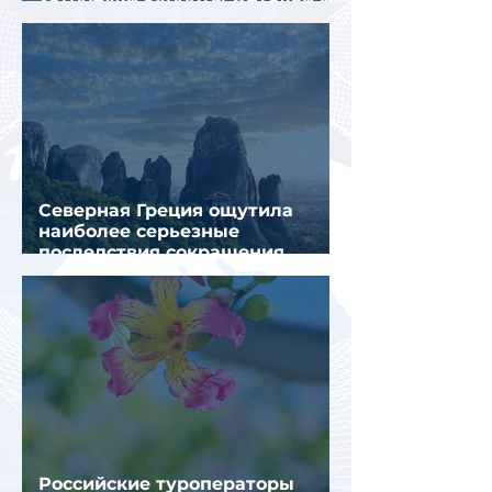
Муглы
Северная Греция ощутила
наиболее серьезные
последствия сокращения
турпотока из России
Российские туроператоры