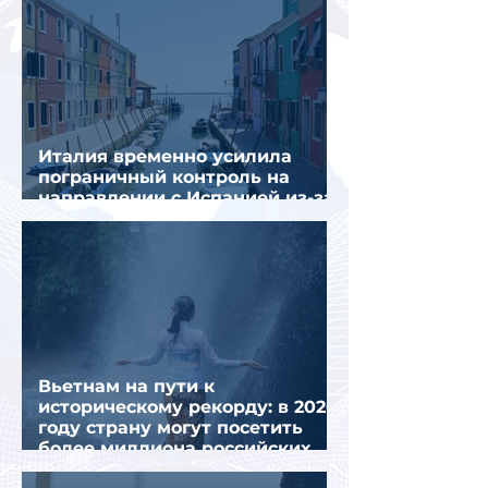
Италия временно усилила
пограничный контроль на
направлении с Испанией из-за
миграционного кризиса
Вьетнам на пути к
историческому рекорду: в 2026
году страну могут посетить
более миллиона российских
туристов