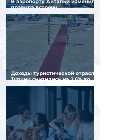
В аэропорту Антальи изменили
правила встречи
организованных туристов
Доходы туристической отрасли
Турции снизились на 2,6% во
втором квартале 2026 года