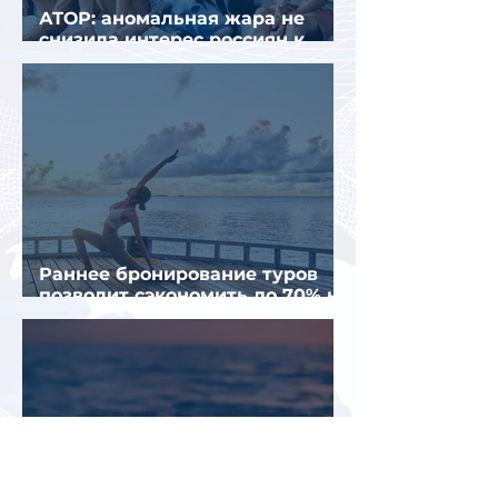
АТОР: аномальная жара не
снизила интерес россиян к
летнему отдыху в Европе
Раннее бронирование туров
позволит сэкономить до 70% на
летнем отдыхе — АТОР
Турция и Белоруссия