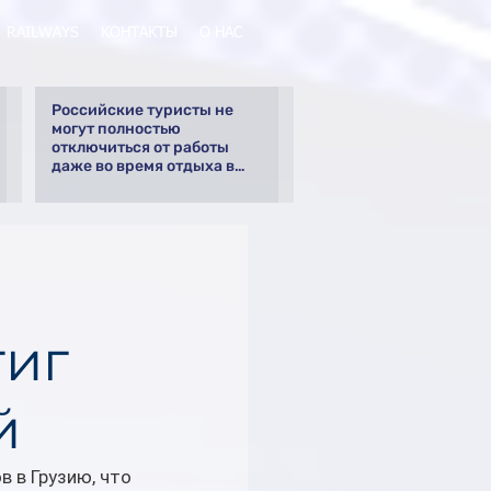
RAILWAYS
КОНТАКТЫ
О НАС
Российские туристы не
могут полностью
отключиться от работы
даже во время отдыха в
Турции
тиг
й
 в Грузию, что 