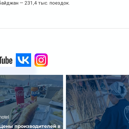
байджан — 231,4 тыс. поездок.
hotel
Цены производителей в