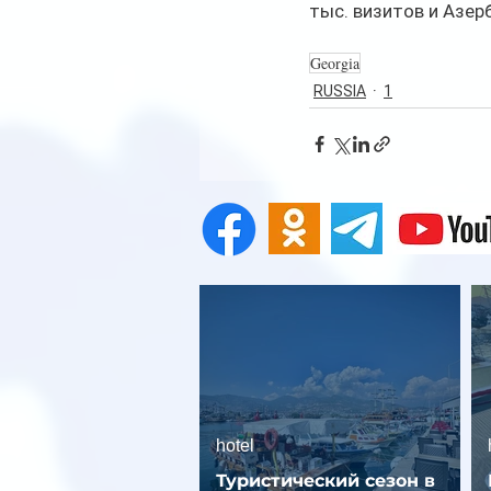
тыс. визитов и Азер
Georgia
RUSSIA
1
hotel
Туристический сезон в