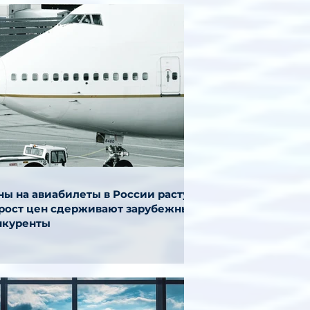
ы на авиабилеты в России растут,
 рост цен сдерживают зарубежные
нкуренты