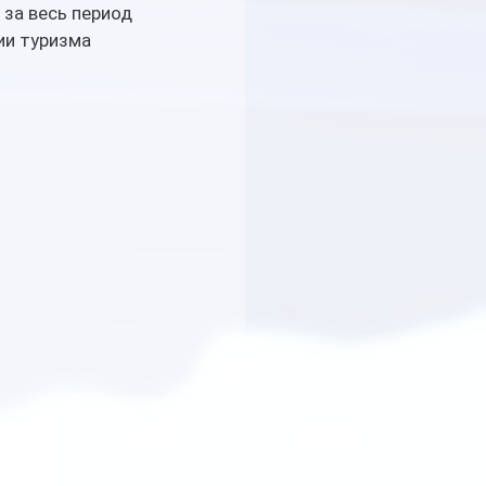
за весь период 
и туризма 