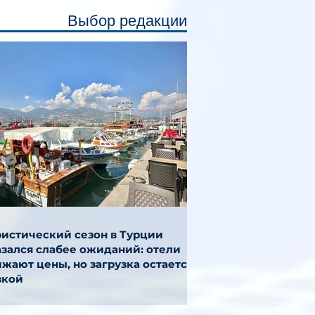
Выбор редакции
ристический сезон в Турции
азался слабее ожиданий: отели
жают цены, но загрузка остается
зкой