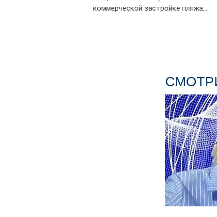
коммерческой застройке пляжа...
СМОТРИ