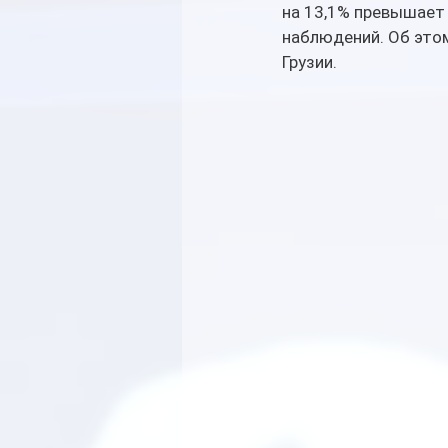
на 13,1% превышает 
наблюдений. Об это
Грузии.