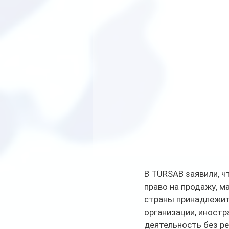
В TÜRSAB заявили, ч
право на продажу, м
страны принадлежит
организации, иност
деятельность без ре