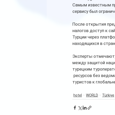
Самым известным пре
сервису был огранич
После открытия пред
налогов доступ к са
Турции через платфо
находящихся в стран
Эксперты отмечают,
между защитой наци
турецким туроперато
 ресурсов без ведом
туристов к глобальн
hotel
WORLD
Türkiye