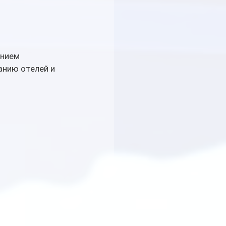
нием 
нию отелей и 