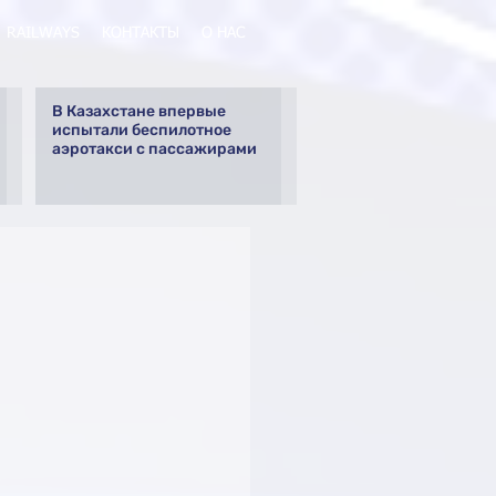
RAILWAYS
КОНТАКТЫ
О НАС
В Казахстане впервые
испытали беспилотное
аэротакси с пассажирами