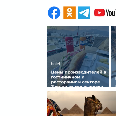
hotel
Цены производителей в
гостиничном и
ресторанном секторе
Турции за год выросли
почти на 32%