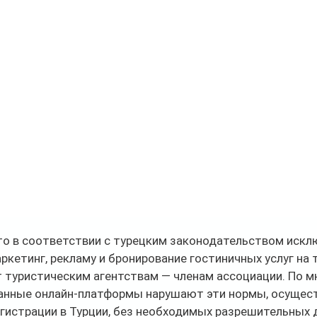
то в соответствии с турецким законодательством искл
аркетинг, рекламу и бронирование гостиничных услуг на 
 туристическим агентствам — членам ассоциации. По м
ранные онлайн-платформы нарушают эти нормы, осущест
гистрации в Турции, без необходимых разрешительных 