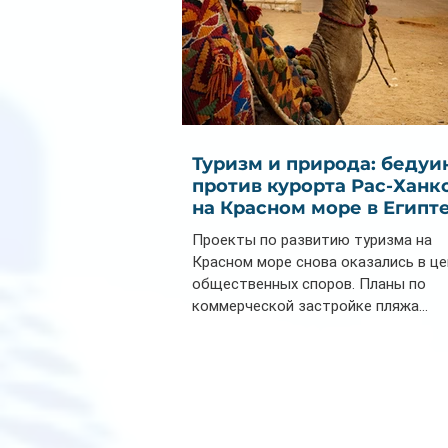
Туризм и природа: бедуи
против курорта Рас-Ханк
на Красном море в Египт
Проекты по развитию туризма на
Красном море снова оказались в ц
общественных споров. Планы по
коммерческой застройке пляжа...