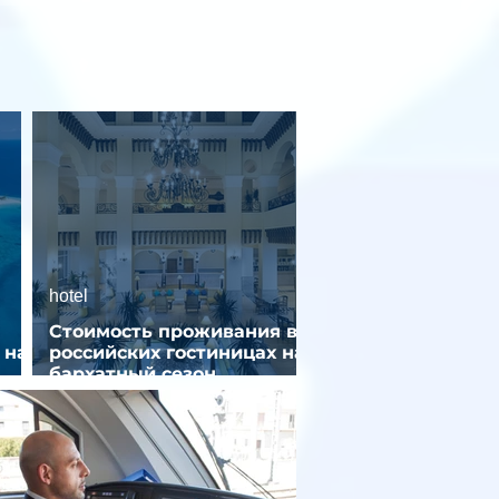
hotel
Стоимость проживания в
 на
российских гостиницах на
бархатный сезон
снизилась на 9%