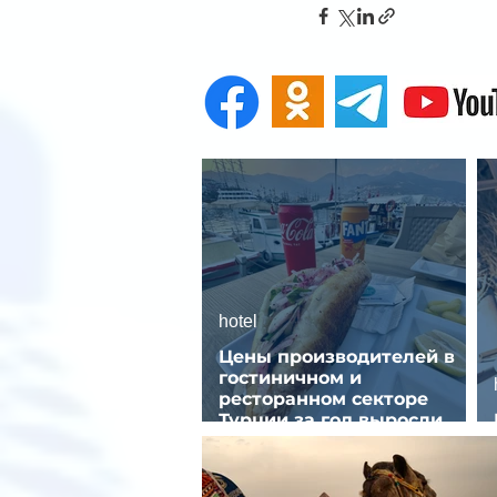
hotel
Цены производителей в
гостиничном и
ресторанном секторе
Турции за год выросли
почти на 32%