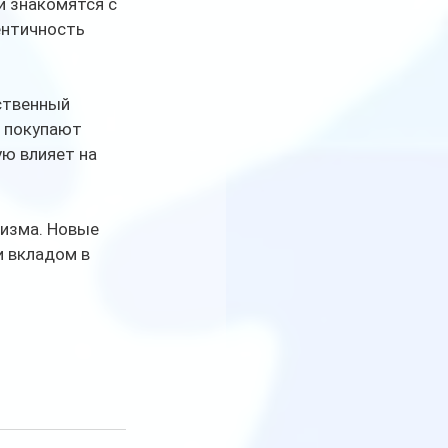
и знакомятся с 
ентичность 
ственный 
ы покупают 
ю влияет на 
изма. Новые 
 вкладом в 