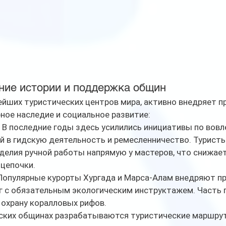
ение истории и поддержка общин
рейших туристических центров мира, активно внедряет п
ное наследие и социальное развитие:
 В последние годы здесь усилились инициативы по вовл
 в гидскую деятельность и ремесленничество. Туристы
елия ручной работы напрямую у мастеров, что снижает
цепочки.
Популярные курорты Хургада и Марса-Алам внедряют п
нг с обязательным экологическим инструктажем. Часть 
 охрану коралловых рифов.
нских общинах разрабатываются туристические маршруты