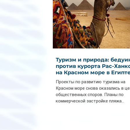
Туризм и природа: бедуи
против курорта Рас-Ханк
на Красном море в Египт
Проекты по развитию туризма на
Красном море снова оказались в ц
общественных споров. Планы по
коммерческой застройке пляжа...