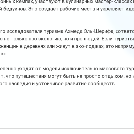
онных кемпах, участвуют в кулинарных мастер-классах 
й бедуинов. Это создаёт рабочие места и укрепляет ид
ого исследователя туризма Ахмеда Эль-Шерифа, «ответ
то не только про экологию, но и про людей. Если турист
женщин в деревнях или живут в эко-лоджах, это напряму
а».
тепенно уходят от модели исключительно массового тур
, что путешествия могут быть не просто отдыхом, но и
ого наследия и устойчивое развитие сообществ.