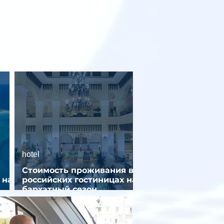
hotel
Стоимость проживания в
 на
российских гостиницах на
бархатный сезон
снизилась на 9%