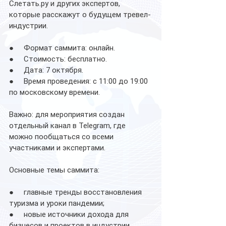
Слетать.ру и других экспертов, 
которые расскажут о будущем тревел-
индустрии.
●     Формат саммита: онлайн. 
●     Стоимость: бесплатно.
●     Дата: 7 октября.
●     Время проведения: с 11:00 до 19:00 
по московскому времени.
Важно: для мероприятия создан 
отдельный канал в Telegram, где 
можно пообщаться со всеми 
участниками и экспертами.
Основные темы саммита:
●     главные тренды восстановления 
туризма и уроки пандемии; 
●     новые источники дохода для 
бизнесов и проектов в индустрии 