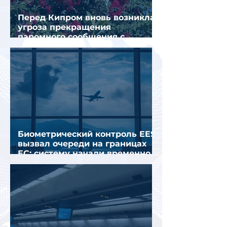
Перед Кипром вновь возникла
угроза прекращения
паромного сообщения с
Грецией
Биометрический контроль EES
вызвал очереди на границах
ЕС: систему начали временно
отключать