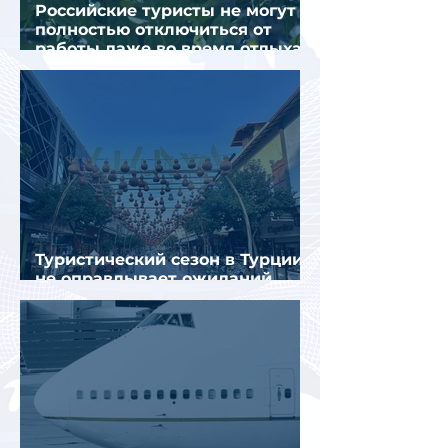
Российские туристы не могут
полностью отключиться от
работы даже во время отдыха
в Турции
Туристический сезон в Турции
не оправдывает ожиданий
отрасли