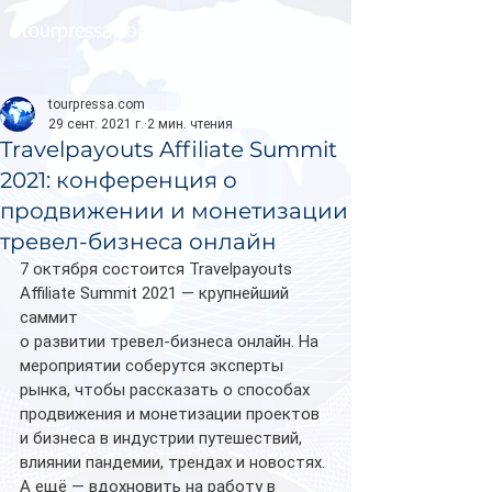
tourpressa.com
tourpressa.com
29 сент. 2021 г.
2 мин. чтения
Travelpayouts Affiliate Summit
2021: конференция о
продвижении и монетизации
тревел-бизнеса онлайн
7 октября состоится Travelpayouts 
Affiliate Summit 2021 — крупнейший 
саммит
о развитии тревел-бизнеса онлайн. На 
мероприятии соберутся эксперты 
рынка, чтобы рассказать о способах 
продвижения и монетизации проектов 
и бизнеса в индустрии путешествий, 
влиянии пандемии, трендах и новостях. 
А ещё — вдохновить на работу в 