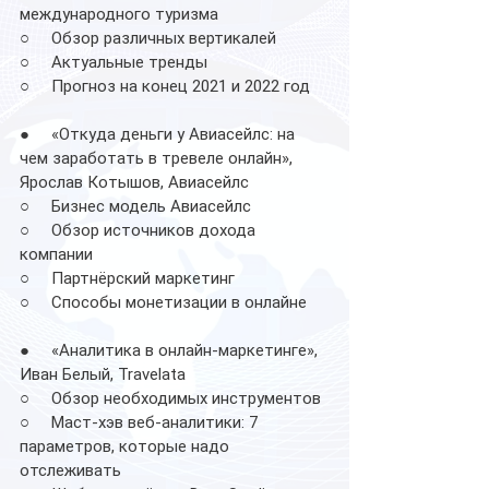
международного туризма
○     Обзор различных вертикалей
○     Актуальные тренды
○     Прогноз на конец 2021 и 2022 год
●     «Откуда деньги у Авиасейлс: на 
чем заработать в тревеле онлайн», 
Ярослав Котышов, Авиасейлс
○     Бизнес модель Авиасейлс
○     Обзор источников дохода 
компании
○     Партнёрский маркетинг
○     Способы монетизации в онлайне
●     «Аналитика в онлайн-маркетинге», 
Иван Белый, Travelata
○     Обзор необходимых инструментов
○     Маст-хэв веб-аналитики: 7 
параметров, которые надо 
отслеживать