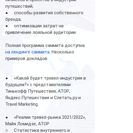
путешествий; 
●     способы развития собственного 
бренда; 
●     оптимизации затрат на 
привлечение лояльной аудитории.
Полная программа саммита доступна 
на лендинге саммита
. Несколько 
примеров докладов:  
●     «Какой будет тревел-индустрия в 
будущем?» с представителями 
Тинькофф Путешествия, АТОР, 
Яндекс.Путешествия и Слетать.ру и 
Travel Marketing.
●     «Реалии тревел-рынка 2021/2022», 
Майя Ломидзе, АТОР
○     Статистика внутреннего и 