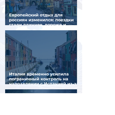
Европейский отдых для
россиян изменился: поездки
стали длиннее, дороже и
сложнее
Италия временно усилила
пограничный контроль на
направлении с Испанией из-за
миграционного кризиса