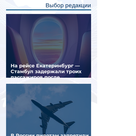
Выбор редакции
создав ощуще
На рейсе Екатеринбург —
Стамбул задержали троих
пассажиров после
предполагаемой серии краж
В России пилотам запретили