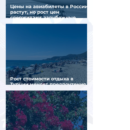
Цены на авиабилеты в России
растут, но рост цен
сдерживают зарубежные
конкуренты
Рост стоимости отдыха в
Турции меняет предпочтения
туристов