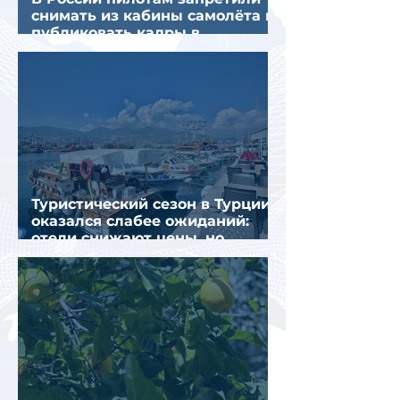
снимать из кабины самолёта и
публиковать кадры в
интернете
Туристический сезон в Турции
оказался слабее ожиданий:
отели снижают цены, но
загрузка остается низкой