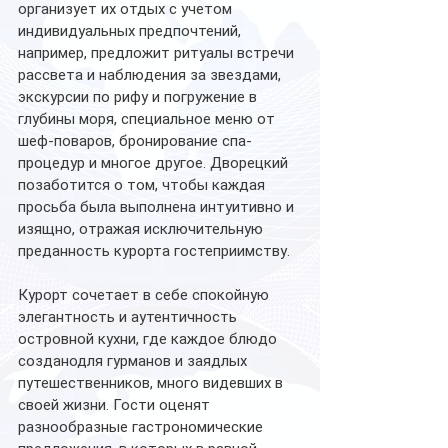
организует их отдых с учетом 
индивидуальных предпочтений, 
например, предложит ритуалы встречи 
рассвета и наблюдения за звездами, 
экскурсии по рифу и погружение в 
глубины моря, специальное меню от 
шеф-поваров, бронирование спа-
процедур и многое другое. Дворецкий 
позаботится о том, чтобы каждая 
просьба была выполнена интуитивно и 
изящно, отражая исключительную 
преданность курорта гостеприимству.
Курорт сочетает в себе спокойную 
элегантность и аутентичность 
островной кухни, где каждое блюдо 
созданодля гурманов и заядлых 
путешественников, много видевших в 
своей жизни. Гости оценят 
разнообразные гастрономические 