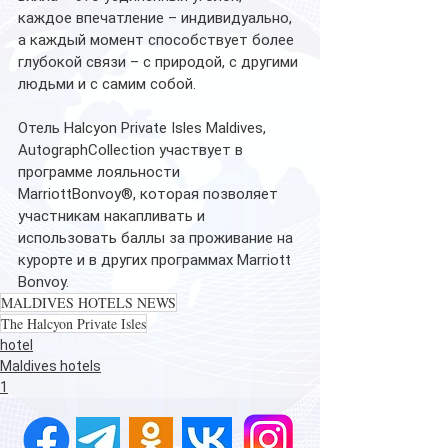
каждое впечатление – индивидуально, 
а каждый момент способствует более 
глубокой связи – с природой, с другими 
людьми и с самим собой. 
Отель Halcyon Private Isles Maldives, 
AutographCollection участвует в 
программе лояльности 
MarriottBonvoy®, которая позволяет 
участникам накапливать и 
использовать баллы за проживание на 
курорте и в других программах Marriott 
Bonvoy.
MALDIVES HOTELS NEWS
The Halcyon Private Isles
hotel
Maldives hotels
1