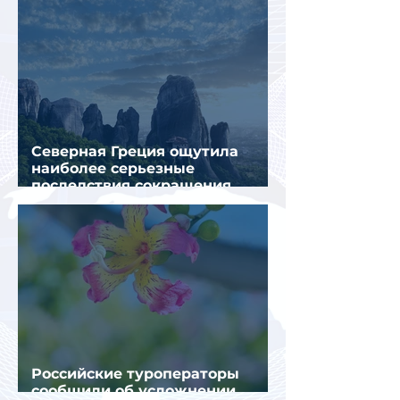
Северная Греция ощутила
наиболее серьезные
последствия сокращения
турпотока из России
Российские туроператоры
сообщили об усложнении