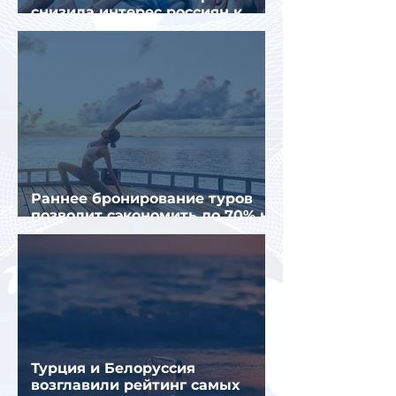
снизила интерес россиян к
летнему отдыху в Европе
Раннее бронирование туров
позволит сэкономить до 70% на
летнем отдыхе — АТОР
Турция и Белоруссия
возглавили рейтинг самых