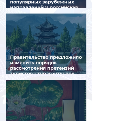
популярных зарубежных
направлений у российских
туристов летом
Правительство предложило
изменить порядок
рассмотрения претензий
туристов - турагенты под
ударом!
Китай вошел в пятерку самых