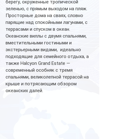
берегу, окруженные тропической 
зеленью, с прямым выходом на пляж. 
Просторные дома на сваях, словно 
парящие над спокойными лагунами, с 
террасами и спуском в океан. 
Океанские виллы с двумя спальнями, 
вместительными гостиными и 
экстерьерными видами,  идеально 
подходящие для семейного отдыха, а 
также Halcyon Grand Estate — 
современный особняк с тремя 
спальнями, великолепной террасой на 
крыше и потрясающим обзором 
океанских далей.