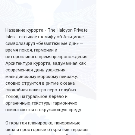
Название курорта - The Halcyon Private 
Isles - отсылает к мифу об Альционе, 
символизируя «безмятежные дни» — 
время покоя, гармонии и 
неторопливого времяпрепровождения. 
Архитектура курорта, задуманная как 
современная дань уважения 
мальдивскому морскому пейзажу, 
словно струится в ритме океана: 
спокойная палитра серо-голубых 
тонов, натуральное дерево и 
органичные текстуры гармонично 
вписываются в окружающую среду. 
Открытая планировка, панорамные 
окна и просторные открытые террасы 