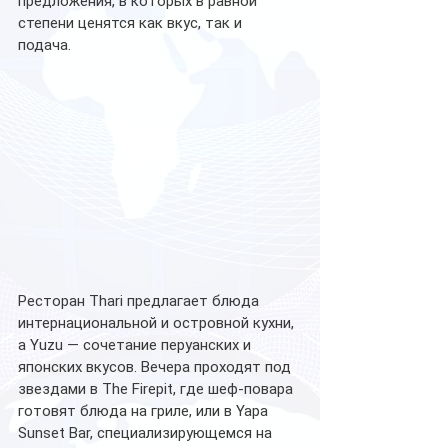
предложения, в которых в равной 
степени ценятся как вкус, так и 
подача. 
Ресторан Thari предлагает блюда 
интернациональной и островной кухни, 
а Yuzu — сочетание перуанских и 
японских вкусов. Вечера проходят под 
звездами в The Firepit, где шеф-повара 
готовят блюда на гриле, или в Yapa 
Sunset Bar, специализирующемся на 