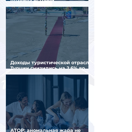
правила встречи
организованных туристов
Доходы туристической отрасли
Турции снизились на 2,6% во
втором квартале 2026 года
АТОР: аномальная жара не