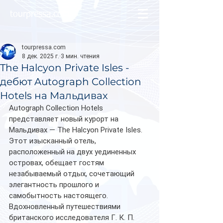
tourpressa.com
tourpressa.com
8 дек. 2025 г.
3 мин. чтения
The Halcyon Private Isles -
дебют Autograph Collection
Hotels на Мальдивах
Autograph Collection Hotels 
представляет новый курорт на 
Мальдивах — The Halcyon Private Isles. 
Этот изысканный отель, 
расположенный на двух уединенных 
островах, обещает гостям 
незабываемый отдых, сочетающий 
элегантность прошлого и 
самобытность настоящего. 
Вдохновленный путешествиями 
британского исследователя Г. К. П. 