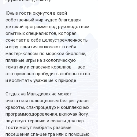
Юные гости окунутся в свой 
собственный мир чудес благодаря 
детской программе под руководством 
опытных специалистов, которая 
сочетает в себе целеустремленность 
и игру: занятия включают в себя 
мастер-классы по морской биологии, 
пляжные игры на экологическую 
тематику и спасение кораллов — все 
это призвано пробудить любопытство 
и воспитать уважение к природе.
Отдых на Мальдивах не может 
считаться полноценным без ритуалов 
красоты, спа-процедур
и комплексных 
программоздоровления, включая йогу, 
звуковую терапию и сеансы для пар. 
Гости могут выбрать разовые 
посещения спа-центра или с помощью 