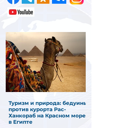
Туризм и природа: бедуины
против курорта Рас-
Ханкораб на Красном море
в Египте