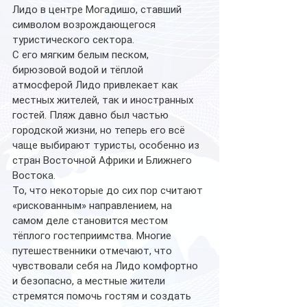
Лидо в центре Могадишо, ставший 
символом возрождающегося 
туристического сектора.
С его мягким белым песком, 
бирюзовой водой и тёплой 
атмосферой Лидо привлекает как 
местных жителей, так и иностранных 
гостей. Пляж давно был частью 
городской жизни, но теперь его всё 
чаще выбирают туристы, особенно из 
стран Восточной Африки и Ближнего 
Востока.
То, что некоторые до сих пор считают 
«рискованным» направлением, на 
самом деле становится местом 
тёплого гостеприимства. Многие 
путешественники отмечают, что 
чувствовали себя на Лидо комфортно 
и безопасно, а местные жители 
стремятся помочь гостям и создать 