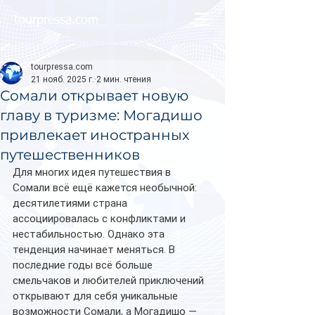
tourpressa.com
tourpressa.com
21 нояб. 2025 г.
2 мин. чтения
Сомали открывает новую
главу в туризме: Могадишо
привлекает иностранных
путешественников
Для многих идея путешествия в 
Сомали всё ещё кажется необычной: 
десятилетиями страна 
ассоциировалась с конфликтами и 
нестабильностью. Однако эта 
тенденция начинает меняться. В 
последние годы всё больше 
смельчаков и любителей приключений 
открывают для себя уникальные 
возможности Сомали, а Могадишо — 