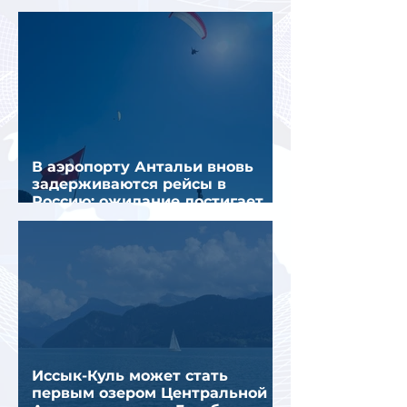
перевозить пассажиров
В аэропорту Антальи вновь
задерживаются рейсы в
Россию: ожидание достигает
почти 10 часов
Иссык-Куль может стать
первым озером Центральной