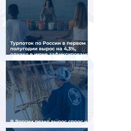
Турпоток по России в первом
полугодии вырос на 4,3%,
однако в июне зафиксировано
снижение
В России резко вырос спрос на
отели без звезд