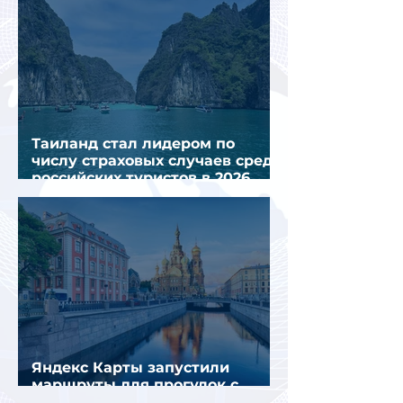
Таиланд стал лидером по
числу страховых случаев среди
российских туристов в 2026
году
Яндекс Карты запустили
маршруты для прогулок с
описанием и аудиогидом