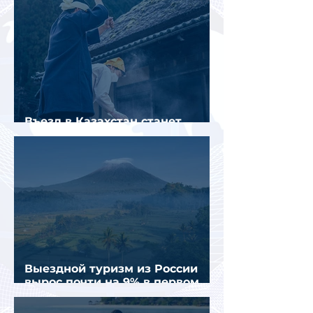
Въезд в Казахстан станет
платным до конца года
Выездной туризм из России
вырос почти на 9% в первом
полугодии 2026 года