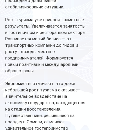
необходимо дальнейшее 
стабилизирование ситуации.
Рост туризма уже приносит заметные 
результаты. Увеличивается занятость 
в гостиничном и ресторанном секторе. 
Развивается малый бизнес — от 
транспортных компаний до гидов и 
растут доходы местных 
предпринимателей. Формируется 
новый позитивный международный 
образ страны.
Экономисты отмечают, что даже 
небольшой рост туризма оказывает 
значительное воздействие на 
экономику государства, находящегося 
на стадии восстановления.
Путешественники, решившиеся на 
поездку в Сомали, отмечают 
удивительное гостеприимство 