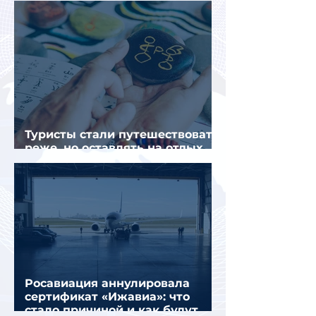
Туристы стали путешествовать
реже, но оставлять на отдых
почти на 40% больше
Росавиация аннулировала
сертификат «Ижавиа»: что
стало причиной и как будут