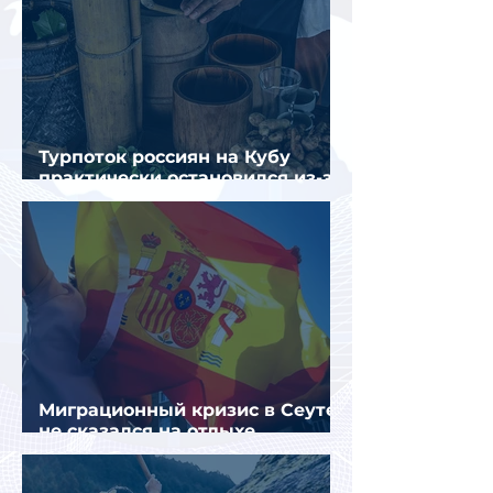
Турпоток россиян на Кубу
практически остановился из-за
отсутствия прямых рейсов
Миграционный кризис в Сеуте
не сказался на отдыхе
российских туристов в Испании