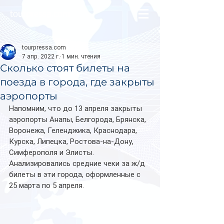
tourpressa.com
tourpressa.com
7 апр. 2022 г.
1 мин. чтения
Сколько стоят билеты на
поезда в города, где закрыты
аэропорты
Напомним, что до 13 апреля закрыты 
аэропорты Анапы, Белгорода, Брянска, 
Воронежа, Геленджика, Краснодара, 
Курска, Липецка, Ростова-на-Дону, 
Симферополя и Элисты. 
Анализировались средние чеки за ж/д 
билеты в эти города, оформленные c 
25 марта по 5 апреля. 