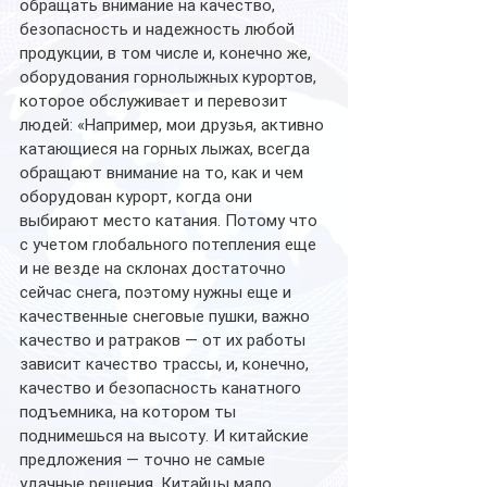
обращать внимание на качество, 
безопасность и надежность любой 
продукции, в том числе и, конечно же, 
оборудования горнолыжных курортов, 
которое обслуживает и перевозит 
людей: «Например, мои друзья, активно 
катающиеся на горных лыжах, всегда 
обращают внимание на то, как и чем 
оборудован курорт, когда они 
выбирают место катания. Потому что 
с учетом глобального потепления еще 
и не везде на склонах достаточно 
сейчас снега, поэтому нужны еще и 
качественные снеговые пушки, важно 
качество и ратраков — от их работы 
зависит качество трассы, и, конечно, 
качество и безопасность канатного 
подъемника, на котором ты 
поднимешься на высоту. И китайские 
предложения — точно не самые 
удачные решения. Китайцы мало 