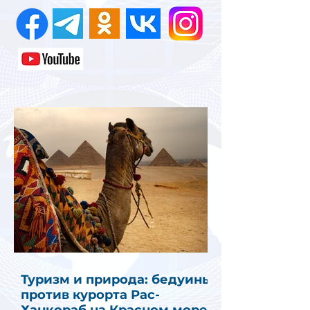
Туризм и природа: бедуины
против курорта Рас-