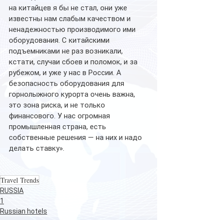
на китайцев я бы не стал, они уже 
известны нам слабым качеством и 
ненадежностью производимого ими 
оборудования. С китайскими 
подъемниками не раз возникали, 
кстати, случаи сбоев и поломок, и за 
рубежом, и уже у нас в России. А 
безопасность оборудования для 
горнолыжного курорта очень важна, 
это зона риска, и не только 
финансового. У нас огромная 
промышленная страна, есть 
собственные решения — на них и надо 
делать ставку».
Travel Trends
RUSSIA
1
Russian hotels