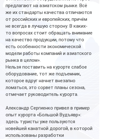
предлагают на азиатском рынке. Всё 
же их стандарты качества отличаются 
от российских и европейских, причём 
не всегда в лучшую сторону. В каких-
то вопросах стоит обращать внимание 
на качество продукции, потому что 
есть особенности экономической 
модели работы компаний и азиатского 
рынка в целом». 
Нельзя поставить на курорте слабое 
оборудование, тот же подъемник, 
которое вдруг начнет внезапно 
ломаться, это сорвет планы сезона, 
отмечает руководитель курорта.
Александр Сергиенко привел в пример 
опыт курорта «Большой Вудъявр»: 
здесь туристы уже пользуются 
новейшей канатной дорогой, в которой 
использованы разработки 