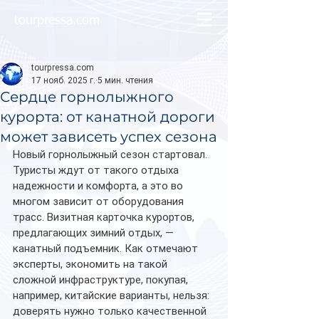
tourpressa.com
tourpressa.com
17 нояб. 2025 г.
5 мин. чтения
Сердце горнолыжного
курорта: от канатной дороги
может зависеть успех сезона
Новый горнолыжный сезон стартовал. 
Туристы ждут от такого отдыха 
надежности и комфорта, а это во 
многом зависит от оборудования 
трасс. Визитная карточка курортов, 
предлагающих зимний отдых, — 
канатный подъемник. Как отмечают 
эксперты, экономить на такой 
сложной инфраструктуре, покупая, 
например, китайские варианты, нельзя: 
доверять нужно только качественной 