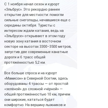
С 1 ноября начал сезон и курорт 
«Эльбрус». Это рекордно раннее 
открытие для местности: помогли 
сильные снегопады, начавшиеся еще с 
середины октября. Туристы с 
интересом ждали катания, ведь на 
«Эльбрусе» открывают в этом году 
новую зону катания в восточном 
секторе на высотах 3300–3500 метров, 
запустив две современные канатные 
дороги и 6 трасс общей 
протяжённостью 5,2 км.
Все больше спроса и на курорт 
«Мамисон» в Северной Осетии, здесь 
оборудованы 4 трассы — от простой 
«зелёной» до сложной «чёрной» — 
общей протяжённостью 10 км, причем 
они широкие, кататься будет 
комфортно. На вершину лыжников и 