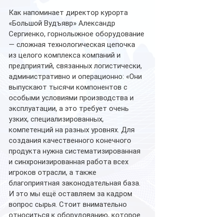
Как напоминает директор курорта 
«Большой Вудъявр» Александр 
Сергиенко, горнолыжное оборудование 
— сложная технологическая цепочка 
из целого комплекса компаний и 
предприятий, связанных логистически, 
административно и операционно: «Они 
выпускают тысячи компонентов с 
особыми условиями производства и 
эксплуатации, а это требует очень 
узких, специализированных, 
компетенций на разных уровнях. Для 
создания качественного конечного 
продукта нужна систематизированная 
и синхронизированная работа всех 
игроков отрасли, а также 
благоприятная законодательная база. 
И это мы ещё оставляем за кадром 
вопрос сырья. Стоит внимательно 
относиться к оборудованию, которое 