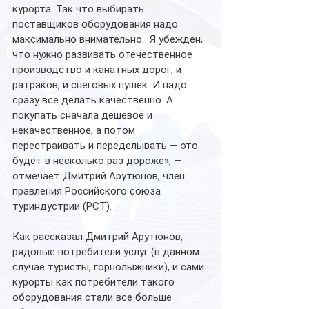
курорта. Так что выбирать 
поставщиков оборудования надо 
максимально внимательно.  Я убежден, 
что нужно развивать отечественное 
производство и канатных дорог, и 
ратраков, и снеговых пушек. И надо 
сразу все делать качественно. А 
покупать сначала дешевое и 
некачественное, а потом 
перестраивать и переделывать — это 
будет в несколько раз дороже», — 
отмечает Дмитрий Арутюнов, член 
правления Российского союза 
туриндустрии (РСТ).
Как рассказал Дмитрий Арутюнов, 
рядовые потребители услуг (в данном 
случае туристы, горнолыжники), и сами 
курорты как потребители такого 
оборудования стали все больше 