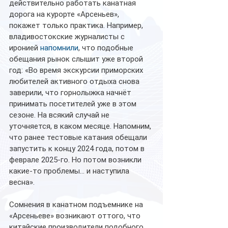
действительно работать канатная 
дорога на курорте «Арсеньев», 
покажет только практика. Например, 
владивостокские журналисты с 
иронией 
напомнили
, что подобные 
обещания рынок слышит уже второй 
год: «Во время экскурсии приморских 
любителей активного отдыха снова 
заверили, что горнолыжка начнёт 
принимать посетителей уже в этом 
сезоне. На всякий случай не 
уточняется, в каком месяце. Напомним, 
что ранее тестовые катания обещали 
запустить к концу 2024 года, потом в 
феврале 2025-го. Но потом возникли 
какие-то проблемы... и наступила 
весна».
Сомнения в канатном подъемнике на 
«Арсеньеве» возникают оттого, что 
китайские производители подобного 