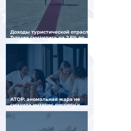
Доходы туристической отрасли
Турции снизились на 2,6% во
втором квартале 2026 года
АТОР: аномальная жара не
снизила интерес россиян к
летнему отдыху в Европе