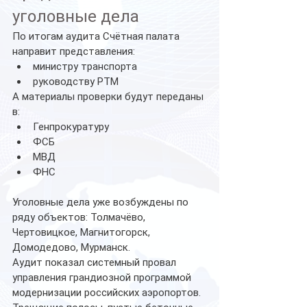
уголовные дела
По итогам аудита Счётная палата 
направит представления:
министру транспорта
руководству РТМ
А материалы проверки будут переданы 
в:
Генпрокуратуру
ФСБ
МВД
ФНС
Уголовные дела уже возбуждены по 
ряду объектов: Толмачёво, 
Чертовицкое, Магнитогорск, 
Домодедово, Мурманск.
Аудит показал системный провал 
управления грандиозной программой 
модернизации российских аэропортов.