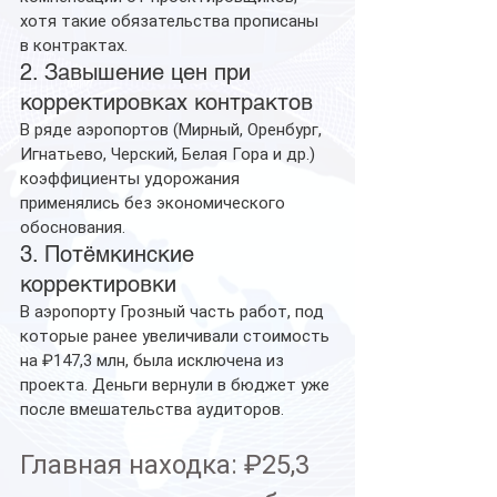
хотя такие обязательства прописаны 
в контрактах.
2. Завышение цен при 
корректировках контрактов
В ряде аэропортов (Мирный, Оренбург, 
Игнатьево, Черский, Белая Гора и др.) 
коэффициенты удорожания 
применялись без экономического 
обоснования.
3. Потёмкинские 
корректировки
В аэропорту Грозный часть работ, под 
которые ранее увеличивали стоимость 
на ₽147,3 млн, была исключена из 
проекта. Деньги вернули в бюджет уже 
после вмешательства аудиторов.
Главная находка: ₽25,3 