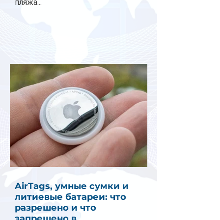
пляжа...
AirTags, умные сумки и
литиевые батареи: что
разрешено и что
запрещено в