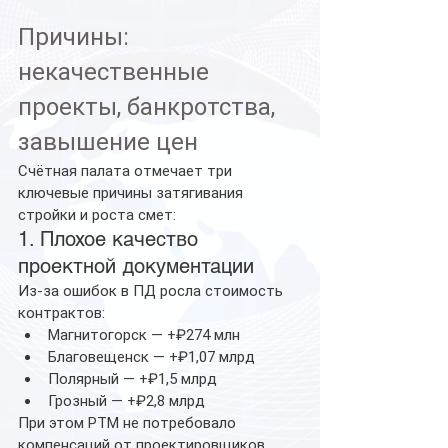
Причины: 
некачественные 
проекты, банкротства, 
завышение цен
Счётная палата отмечает три 
ключевые причины затягивания 
стройки и роста смет:
1. Плохое качество 
проектной документации
Из-за ошибок в ПД росла стоимость 
контрактов:
Магнитогорск — +₽274 млн
Благовещенск — +₽1,07 млрд
Полярный — +₽1,5 млрд
Грозный — +₽2,8 млрд
При этом РТМ не потребовало 
компенсаций от проектировщиков, 