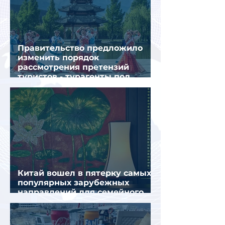
Правительство предложило
изменить порядок
рассмотрения претензий
туристов - турагенты под
ударом!
Китай вошел в пятерку самых
популярных зарубежных
направлений для семейного
отдыха летом