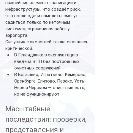
важнейшие элементы навигации и 
инфраструктуры, что создаёт риск, 
что после сдачи самолёты смогут 
садиться только по неточным 
системам, ограничивая работу 
аэропорта.
Ситуация с экологией также оказалась 
критической.
В Геленджике в эксплуатацию 
введена ВПП без построенных 
очистных сооружений.
В Богашево, Игнатьево, Кемерово, 
Оренбурге, Елизово, Певеке, Усть-
Нере и Черском — очистные есть, 
но не функционируют.
Масштабные 
последствия: проверки, 
представления и 