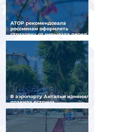
АТОР рекомендовала
россиянам оформлять
страховку от невыезда перед
поездкой в Грецию
В аэропорту Антальи изменили
правила встречи
организованных туристов