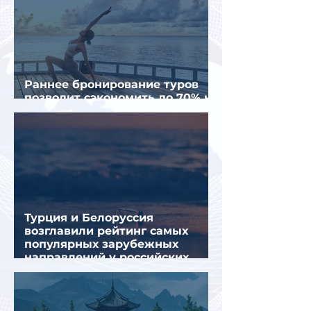
Раннее бронирование туров
позволит сэкономить до 70% на
летнем отдыхе — АТОР
Турция и Белоруссия
возглавили рейтинг самых
популярных зарубежных
направлений у российских
туристов летом