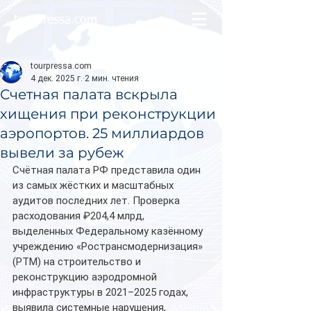
tourpressa.com
tourpressa.com
4 дек. 2025 г.
2 мин. чтения
Счетная палата вскрыла
хищения при реконструкции
аэропортов. 25 миллиардов
вывели за рубеж
Счётная палата РФ представила один 
из самых жёстких и масштабных 
аудитов последних лет. Проверка 
расходования ₽204,4 млрд, 
выделенных Федеральному казённому 
учреждению «Ространсмодернизация» 
(РТМ) на строительство и 
реконструкцию аэродромной 
инфраструктуры в 2021–2025 годах, 
выявила системные нарушения, 