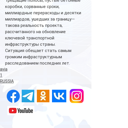
Трещащие полосы, пустые бетонные 
коробки, сорванные сроки, 
миллиардные перерасходы и десятки 
миллиардов, ушедших за границу— 
такова реальность проекта, 
рассчитанного на обновление 
ключевой транспортной 
инфраструктуры страны.
Ситуация обещает стать самым 
громким инфраструктурным 
расследованием последних лет.
avia
1
RUSSIA