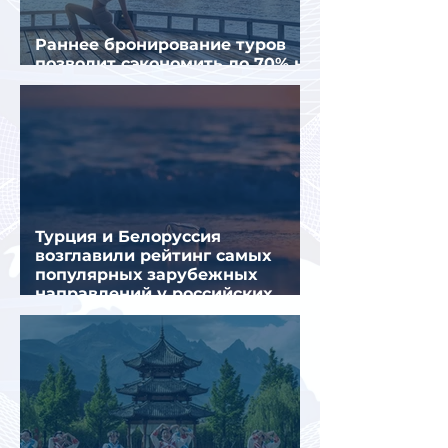
Раннее бронирование туров
позволит сэкономить до 70% на
летнем отдыхе — АТОР
Турция и Белоруссия
возглавили рейтинг самых
популярных зарубежных
направлений у российских
туристов летом