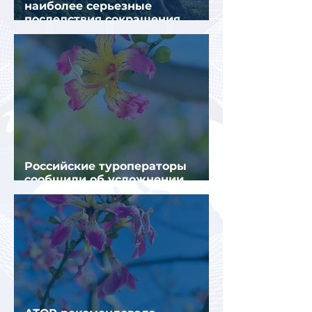
наиболее серьезные
последствия сокращения
турпотока из России
Российские туроператоры
сообщили об усложнении
получения виз в Грецию