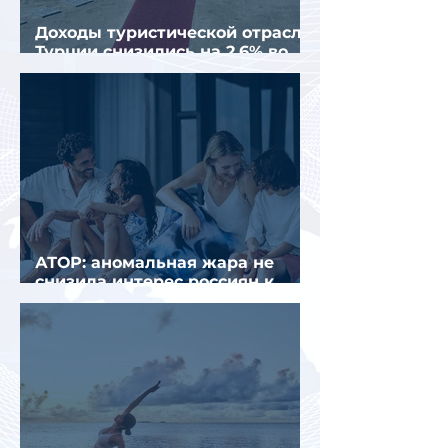
Доходы туристической отрасли
Турции снизились на 2,6% во
втором квартале 2026 года
АТОР: аномальная жара не
снизила интерес россиян к
летнему отдыху в Европе