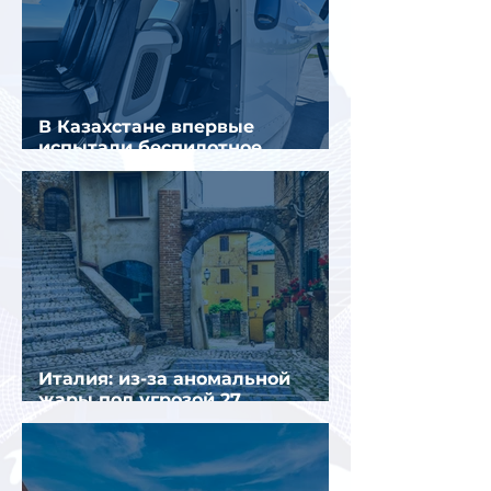
В Казахстане впервые
испытали беспилотное
аэротакси с пассажирами
Италия: из-за аномальной
жары под угрозой 27
крупнейших городов