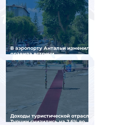
В аэропорту Антальи изменили
правила встречи
организованных туристов
Доходы туристической отрасли
Турции снизились на 2,6% во
втором квартале 2026 года