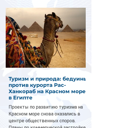
Туризм и природа: бедуины
против курорта Рас-
Ханкораб на Красном море
в Египте
Проекты по развитию туризма на
Красном море снова оказались в
центре общественных споров.
Планы по коммерческой застройке