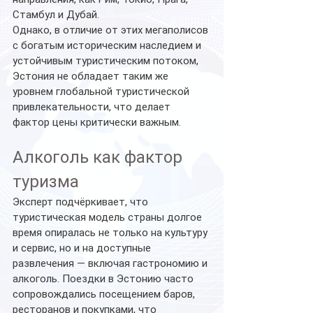
Стамбул и Дубай.
Однако, в отличие от этих мегаполисов 
с богатым историческим наследием и 
устойчивым туристическим потоком, 
Эстония не обладает таким же 
уровнем глобальной туристической 
привлекательности, что делает 
фактор цены критически важным.
Алкоголь как фактор 
туризма
Эксперт подчёркивает, что 
туристическая модель страны долгое 
время опиралась не только на культуру 
и сервис, но и на доступные 
развлечения — включая гастрономию и 
алкоголь. Поездки в Эстонию часто 
сопровождались посещением баров, 
ресторанов и покупками, что 