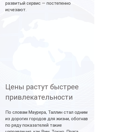
развитый сервис — постепенно 
исчезают.
Цены растут быстрее 
привлекательности
По словам Маурера, Таллин стал одним 
из дорогих городов для жизни, обогнав 
по ряду показателей такие 
направления, как Рим, Токио, Прага, 