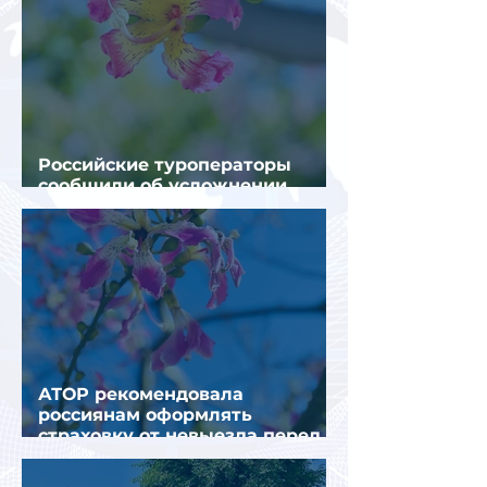
Российские туроператоры
сообщили об усложнении
получения виз в Грецию
АТОР рекомендовала
россиянам оформлять
страховку от невыезда перед
поездкой в Грецию