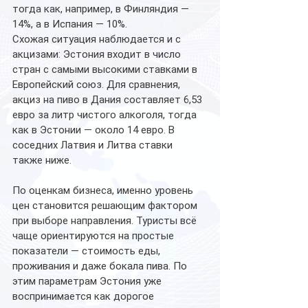
тогда как, например, в Финляндия — 
14%, а в Испания — 10%.
Схожая ситуация наблюдается и с 
акцизами: Эстония входит в число 
стран с самыми высокими ставками в 
Европейский союз. Для сравнения, 
акциз на пиво в Дания составляет 6,53 
евро за литр чистого алкоголя, тогда 
как в Эстонии — около 14 евро. В 
соседних Латвия и Литва ставки 
также ниже.
По оценкам бизнеса, именно уровень 
цен становится решающим фактором 
при выборе направления. Туристы всё 
чаще ориентируются на простые 
показатели — стоимость еды, 
проживания и даже бокала пива. По 
этим параметрам Эстония уже 
воспринимается как дорогое 