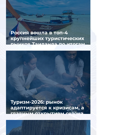
Россия вошла в топ-4
крупнейших туристических
рынков Таиланда по итогам
семи месяцев 2026 года
Туризм-2026: рынок
адаптируется к кризисам, а
главным открытием сезона
стал Вьетнам