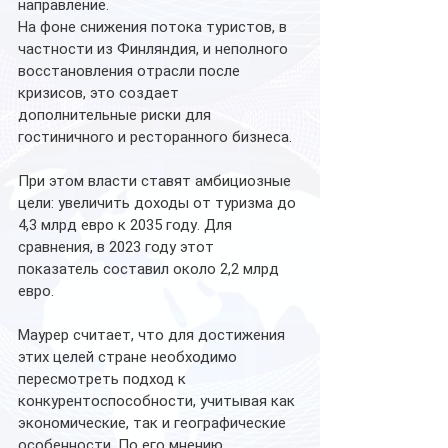
направление.
На фоне снижения потока туристов, в 
частности из Финляндия, и неполного 
восстановления отрасли после 
кризисов, это создает 
дополнительные риски для 
гостиничного и ресторанного бизнеса.
При этом власти ставят амбициозные 
цели: увеличить доходы от туризма до 
4,3 млрд евро к 2035 году. Для 
сравнения, в 2023 году этот 
показатель составил около 2,2 млрд 
евро.
Маурер считает, что для достижения 
этих целей стране необходимо 
пересмотреть подход к 
конкурентоспособности, учитывая как 
экономические, так и географические 
особенности. По его мнению, 