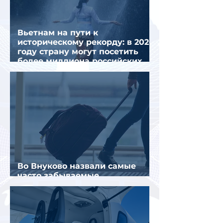
Вьетнам на пути к
историческому рекорду: в 2026
году страну могут посетить
более миллиона российских
туристов
Во Внуково назвали самые
часто забываемые
пассажирами вещи