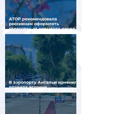
АТОР рекомендовала
россиянам оформлять
страховку от невыезда перед
поездкой в Грецию
В аэропорту Антальи изменили
правила встречи
организованных туристов