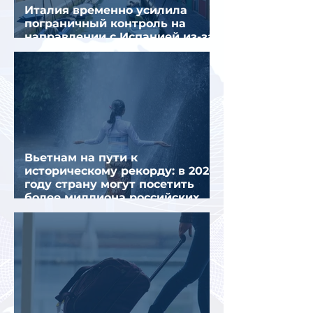
Италия временно усилила
пограничный контроль на
направлении с Испанией из-за
миграционного кризиса
Вьетнам на пути к
историческому рекорду: в 2026
году страну могут посетить
более миллиона российских
туристов