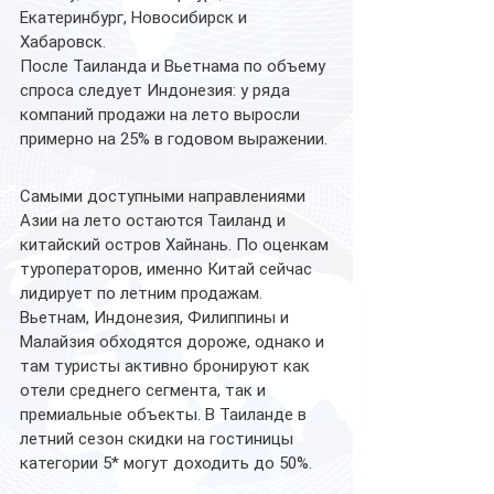
Екатеринбург, Новосибирск и 
Хабаровск.
После Таиланда и Вьетнама по объему 
спроса следует Индонезия: у ряда 
компаний продажи на лето выросли 
примерно на 25% в годовом выражении.
Самыми доступными направлениями 
Азии на лето остаются Таиланд и 
китайский остров Хайнань. По оценкам 
туроператоров, именно Китай сейчас 
лидирует по летним продажам.
Вьетнам, Индонезия, Филиппины и 
Малайзия обходятся дороже, однако и 
там туристы активно бронируют как 
отели среднего сегмента, так и 
премиальные объекты. В Таиланде в 
летний сезон скидки на гостиницы 
категории 5* могут доходить до 50%.