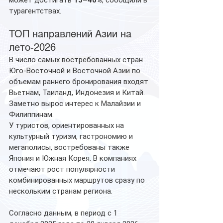
турагентствах.
ТОП направлений Азии на 
лето-2026
В число самых востребованных стран 
Юго-Восточной и Восточной Азии по 
объемам раннего бронирования входят 
Вьетнам, Таиланд, Индонезия и Китай. 
Заметно вырос интерес к Малайзии и 
Филиппинам.
У туристов, ориентированных на 
культурный туризм, гастрономию и 
мегаполисы, востребованы также 
Япония и Южная Корея. В компаниях 
отмечают рост популярности 
комбинированных маршрутов сразу по 
нескольким странам региона.
Согласно данным, в период с 1 