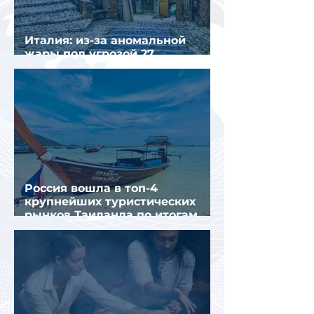
Италия: из-за аномальной
жары под угрозой 27
крупнейших городов
Россия вошла в топ-4
крупнейших туристических
рынков Таиланда по итогам
семи месяцев 2026 года