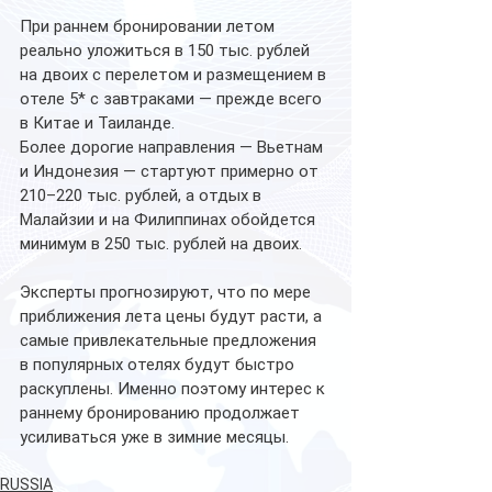
При раннем бронировании летом 
реально уложиться в 150 тыс. рублей 
на двоих с перелетом и размещением в 
отеле 5* с завтраками — прежде всего 
в Китае и Таиланде.
Более дорогие направления — Вьетнам 
и Индонезия — стартуют примерно от 
210–220 тыс. рублей, а отдых в 
Малайзии и на Филиппинах обойдется 
минимум в 250 тыс. рублей на двоих.
Эксперты прогнозируют, что по мере 
приближения лета цены будут расти, а 
самые привлекательные предложения 
в популярных отелях будут быстро 
раскуплены. Именно поэтому интерес к 
раннему бронированию продолжает 
усиливаться уже в зимние месяцы.
RUSSIA