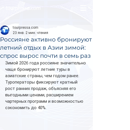
tourpressa.com
tourpressa.com
23 янв.
2 мин. чтения
Россияне активно бронируют
летний отдых в Азии зимой:
спрос вырос почти в семь раз
Зимой 2026 года россияне значительно 
чаще бронируют летние туры в 
азиатские страны, чем годом ранее. 
Туроператоры фиксируют кратный 
рост ранних продаж, объясняя его 
выгодными ценами, расширением 
чартерных программ и возможностью 
сэкономить до 40%. 