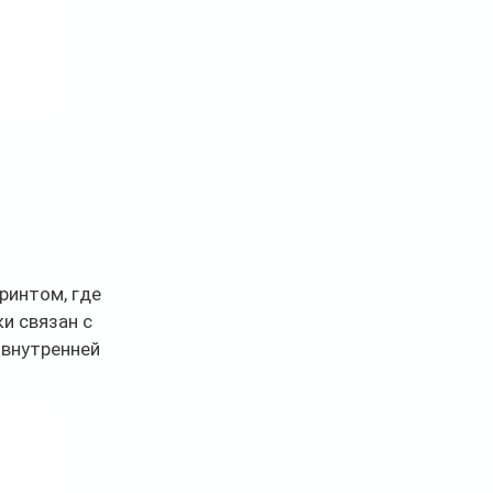
ринтом, где 
и связан с 
внутренней 