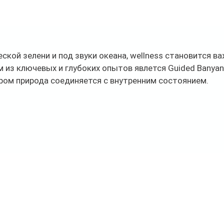
еской зелени и под звуки океана, wellness становится в
 из ключевых и глубоких опытов явлется Guided Banyan 
ром природа соединяется с внутренним состоянием. 