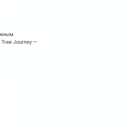
ажным 
Tree Journey — 