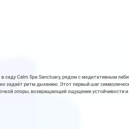
в саду Calm Spa Sanctuary, рядом с медитативным лаби
но задаёт ритм дыханию. Этот первый шаг символическ
точкой опоры, возвращающей ощущение устойчивости и 