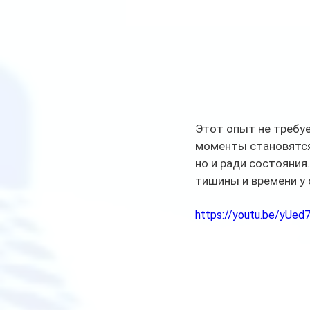
Этот опыт не требуе
моменты становятся
но и ради состояния
тишины и времени у 
https://youtu.be/yU