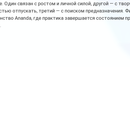
. Один связан с ростом и личной силой, другой — с твор
стью отпускать, третий — с поиском предназначения. Ф
нство Ananda, где практика завершается состоянием п
.