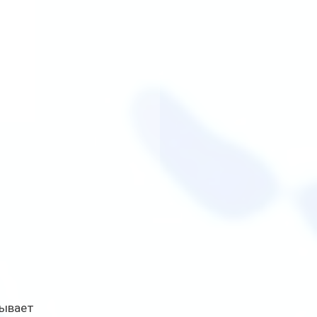
ывает 