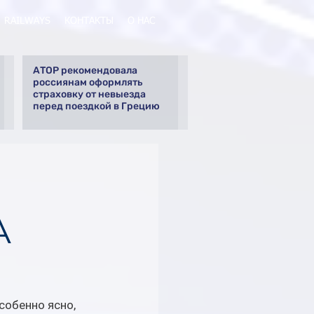
RAILWAYS
КОНТАКТЫ
О НАС
АТОР рекомендовала
россиянам оформлять
страховку от невыезда
перед поездкой в Грецию
A
собенно ясно, 