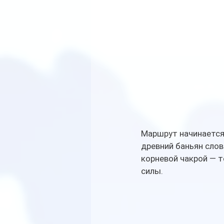
Маршрут начинается 
древний баньян слов
корневой чакрой — 
силы. 