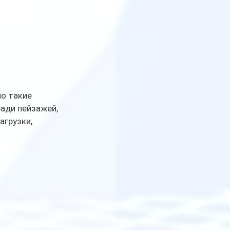
о такие 
ади пейзажей, 
агрузки, 