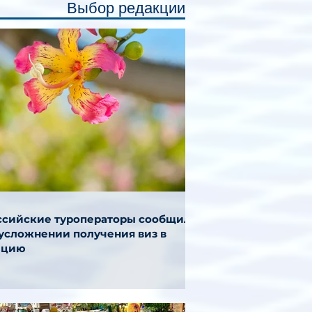
Выбор редакции
ссийские туроператоры сообщили
 усложнении получения виз в
ецию