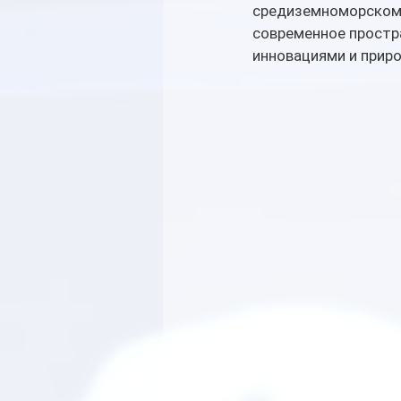
средиземноморском п
современное простр
инновациями и приро