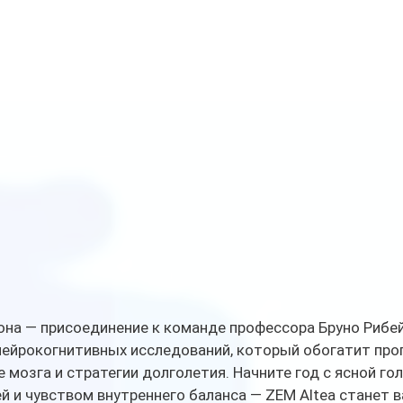
она — присоединение к команде профессора Бруно Рибей
нейрокогнитивных исследований, который обогатит про
 мозга и стратегии долголетия. Начните год с ясной гол
й и чувством внутреннего баланса — ZEM Altea станет 