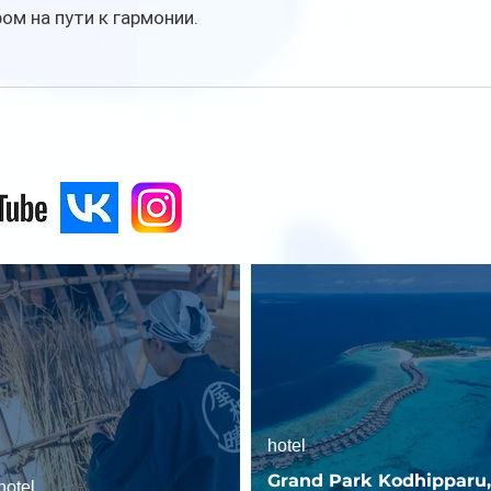
м на пути к гармонии.
hotel
Grand Park Kodhipparu,
hotel