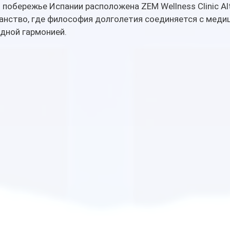
обережье Испании расположена ZEM Wellness Clinic Alt
анство, где философия долголетия соединяется с меди
дной гармонией. 