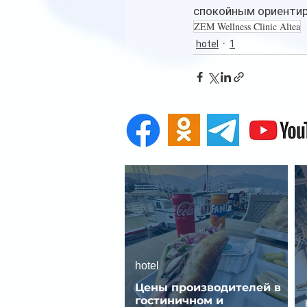
спокойным ориентиро
ZEM Wellness Clinic Altea
hotel
1
hotel
Цены производителей в
гостиничном и