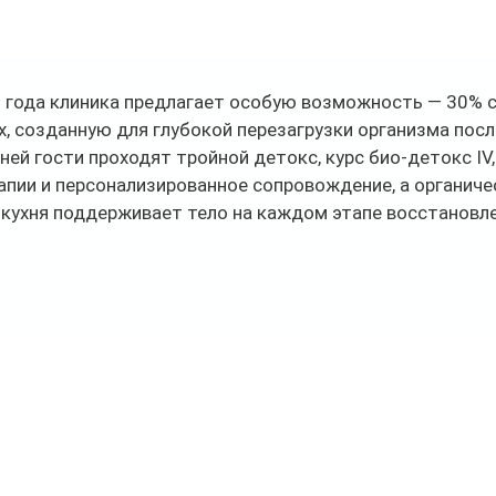
 года клиника предлагает особую возможность — 30% с
, созданную для глубокой перезагрузки организма пос
дней гости проходят тройной детокс, курс био-детокс IV,
пии и персонализированное сопровождение, а органиче
кухня поддерживает тело на каждом этапе восстановле