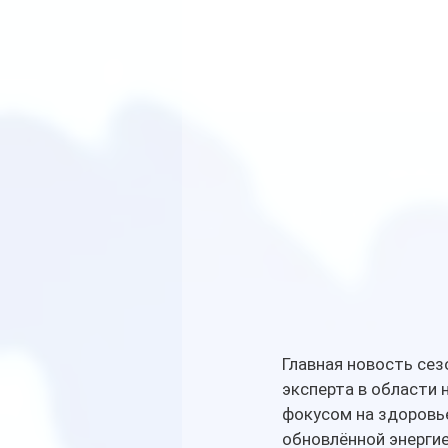
Главная новость сез
эксперта в области 
фокусом на здоровье
обновлённой энергие